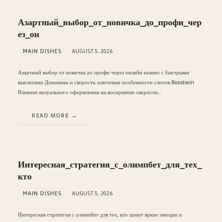
Азартный_выбор_от_новичка_до_профи_чер
ез_он
MAIN DISHES
AUGUST 5, 2026
Азартный выбор от новичка до профи через онлайн казино с быстрыми
выплатами Динамика и скорость: ключевые особенности слотов Boostwin
Влияние визуального оформления на восприятие скорости…
READ MORE
Интересная_стратегия_с_олимпбет_для_тех_
кто
MAIN DISHES
AUGUST 5, 2026
Интересная стратегия с олимпбет для тех, кто ценит яркие эмоции и