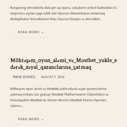
Rəngarəng simvollarla dolu pin up oyunu, uduşların ardıcıl kaskadları ilə
sürprizlərə açılan qapı təklif edir Oyunun Mexanikasını Anlamaq
Multiplikator Simvollarının Rolu Oyunun Dizaynı və Atmosferi…
READ MORE
Möhtəşəm_oyun_aləmi_və_Mostbet_yukle_e
dərək_xəyal_qazanclarına_çatmaq
MAIN DISHES
AUGUST 5, 2026
Möhtəşəm oyun aləmi və Mostbet yukle edərək xəyal qazanclarına
çatmaq imkanı sizi gözləyir Mostbet Platformasının Üstünlükləri və
Xüsusiyyətləri Mostbet-də İdman Mərcləri Mostbet Kazino Oyunları:
Əyləncə…
READ MORE