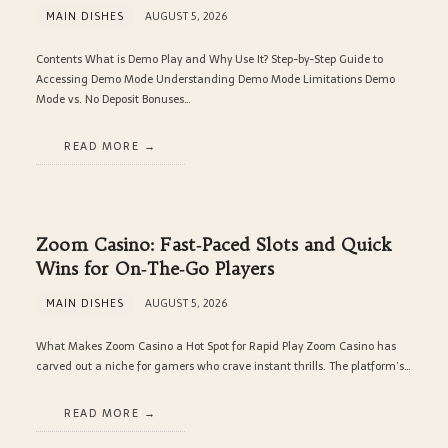
MAIN DISHES
AUGUST 5, 2026
Contents What is Demo Play and Why Use It? Step-by-Step Guide to
Accessing Demo Mode Understanding Demo Mode Limitations Demo
Mode vs. No Deposit Bonuses…
READ MORE
Zoom Casino: Fast‑Paced Slots and Quick
Wins for On‑The‑Go Players
MAIN DISHES
AUGUST 5, 2026
What Makes Zoom Casino a Hot Spot for Rapid Play Zoom Casino has
carved out a niche for gamers who crave instant thrills. The platform’s…
READ MORE