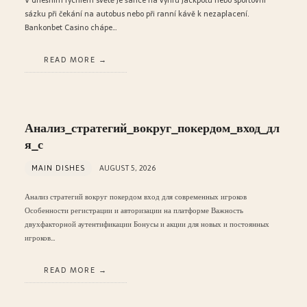
V dnešním rychlém světě je šance na výhru jackpotu nebo sportovní
sázku při čekání na autobus nebo při ranní kávě k nezaplacení.
Bankonbet Casino chápe…
READ MORE
Анализ_стратегий_вокруг_покердом_вход_дл
я_с
MAIN DISHES
AUGUST 5, 2026
Анализ стратегий вокруг покердом вход для современных игроков
Особенности регистрации и авторизации на платформе Важность
двухфакторной аутентификации Бонусы и акции для новых и постоянных
игроков…
READ MORE