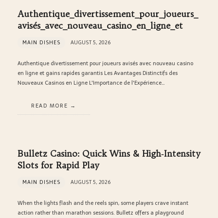
Authentique_divertissement_pour_joueurs_
avisés_avec_nouveau_casino_en_ligne_et
MAIN DISHES
AUGUST 5, 2026
Authentique divertissement pour joueurs avisés avec nouveau casino
en ligne et gains rapides garantis Les Avantages Distinctifs des
Nouveaux Casinos en Ligne L'Importance de l'Expérience…
READ MORE
Bulletz Casino: Quick Wins & High‑Intensity
Slots for Rapid Play
MAIN DISHES
AUGUST 5, 2026
When the lights flash and the reels spin, some players crave instant
action rather than marathon sessions. Bulletz offers a playground