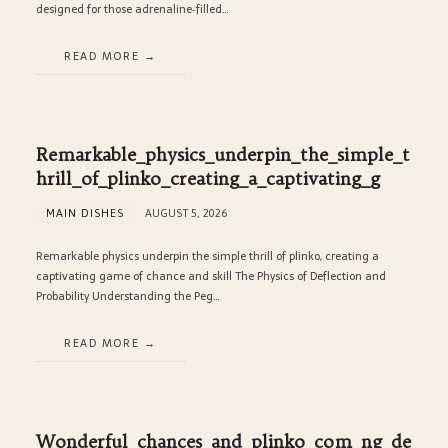
designed for those adrenaline‑filled…
READ MORE
Remarkable_physics_underpin_the_simple_t
hrill_of_plinko_creating_a_captivating_g
MAIN DISHES
AUGUST 5, 2026
Remarkable physics underpin the simple thrill of plinko, creating a
captivating game of chance and skill The Physics of Deflection and
Probability Understanding the Peg…
READ MORE
Wonderful_chances_and_plinko_com_ng_de