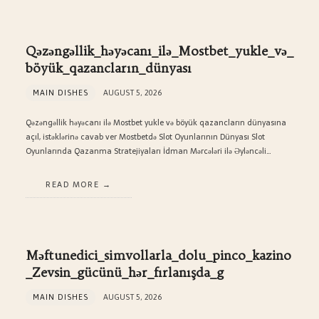
Qəzəngəllik_həyəcanı_ilə_Mostbet_yukle_və_
böyük_qazancların_dünyası
MAIN DISHES
AUGUST 5, 2026
Qəzəngəllik həyəcanı ilə Mostbet yukle və böyük qazancların dünyasına
açıl, istəklərinə cavab ver Mostbetdə Slot Oyunlarının Dünyası Slot
Oyunlarında Qazanma Stratejiyaları İdman Mərcələri ilə Əyləncəli…
READ MORE
Məftunedici_simvollarla_dolu_pinco_kazino
_Zevsin_gücünü_hər_fırlanışda_g
MAIN DISHES
AUGUST 5, 2026