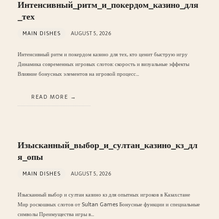
Интенсивный_ритм_и_покердом_казино_для
_тех
MAIN DISHES
AUGUST 5, 2026
Интенсивный ритм и покердом казино для тех, кто ценит быструю игру
Динамика современных игровых слотов: скорость и визуальные эффекты
Влияние бонусных элементов на игровой процесс…
READ MORE
Изысканный_выбор_и_султан_казино_кз_дл
я_опы
MAIN DISHES
AUGUST 5, 2026
Изысканный выбор и султан казино кз для опытных игроков в Казахстане
Мир роскошных слотов от Sultan Games Бонусные функции и специальные
символы Преимущества игры в…