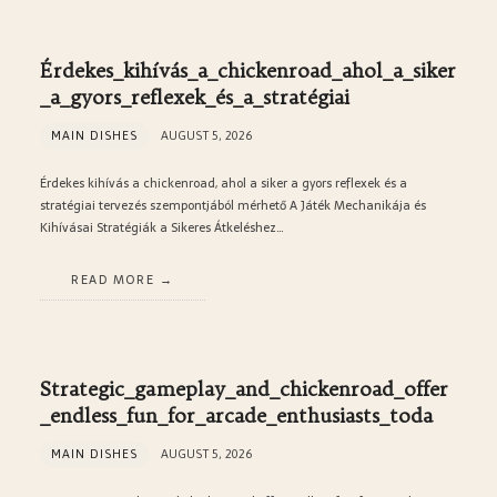
Érdekes_kihívás_a_chickenroad_ahol_a_siker
_a_gyors_reflexek_és_a_stratégiai
MAIN DISHES
AUGUST 5, 2026
Érdekes kihívás a chickenroad, ahol a siker a gyors reflexek és a
stratégiai tervezés szempontjából mérhető A Játék Mechanikája és
Kihívásai Stratégiák a Sikeres Átkeléshez…
READ MORE
Strategic_gameplay_and_chickenroad_offer
_endless_fun_for_arcade_enthusiasts_toda
MAIN DISHES
AUGUST 5, 2026