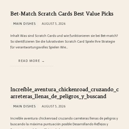
Bet-Match Scratch Cards Best Value Picks
MAIN DISHES
AUGUST 5, 2026
Inhalt Was sind Scratch Cards und wie funktionieren sie bei Bet-match?
So identifizieren Sie die lukrativsten Scratch Card Spiele Ihre Strategie
für verantwortungsvolles Spielen Wie…
READ MORE
Increíble_aventura_chickenroad_cruzando_c
arreteras_llenas_de_peligros_y_buscand
MAIN DISHES
AUGUST 5, 2026
Increíble aventura chickenroad cruzando carreteras llenas de peligros y
buscando la máxima puntuación posible Desarrollando Reflejos y