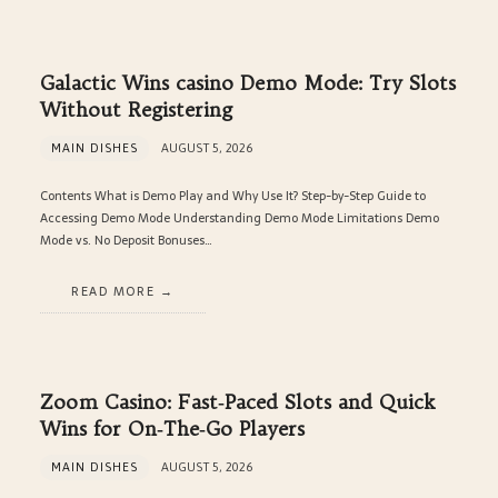
Galactic Wins casino Demo Mode: Try Slots
Without Registering
MAIN DISHES
AUGUST 5, 2026
Contents What is Demo Play and Why Use It? Step-by-Step Guide to
Accessing Demo Mode Understanding Demo Mode Limitations Demo
Mode vs. No Deposit Bonuses…
READ MORE
Zoom Casino: Fast‑Paced Slots and Quick
Wins for On‑The‑Go Players
MAIN DISHES
AUGUST 5, 2026