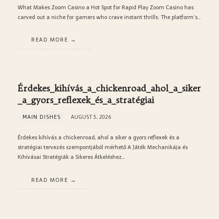
What Makes Zoom Casino a Hot Spot for Rapid Play Zoom Casino has
carved out a niche for gamers who crave instant thrills. The platform’s…
READ MORE
Érdekes_kihívás_a_chickenroad_ahol_a_siker
_a_gyors_reflexek_és_a_stratégiai
MAIN DISHES
AUGUST 5, 2026
Érdekes kihívás a chickenroad, ahol a siker a gyors reflexek és a
stratégiai tervezés szempontjából mérhető A Játék Mechanikája és
Kihívásai Stratégiák a Sikeres Átkeléshez…
READ MORE