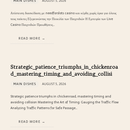
MAIN DISHES
AUGUST 5, 2026
Απίστευτη διασκέδαση με needforslots casino και κέρδη χωρίς όρια για όλους
τους παίκτες Εξερευνώντας την Ποικιλία των Παιχνιδιών Η Εμπειρία των Live
Casino Παιχνιδιών Προωθήσεις…
READ MORE
Strategic_patience_triumphs_in_chickenroa
d_mastering_timing_and_avoiding_collisi
MAIN DISHES
AUGUST 5, 2026
Strategic patience triumphs in chickenroad, mastering timing and
avoiding collision Mastering the Art of Timing: Gauging the Traffic Flow
Analyzing Traffic Patterns for Safe Passage…
READ MORE