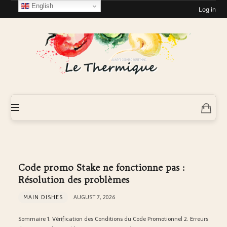
English
Log in
Le-
Thermique
Code promo Stake ne fonctionne pas :
Résolution des problèmes
MAIN DISHES
AUGUST 7, 2026
Sommaire 1. Vérification des Conditions du Code Promotionnel 2. Erreurs