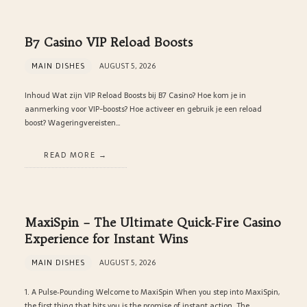
B7 Casino VIP Reload Boosts
MAIN DISHES
AUGUST 5, 2026
Inhoud Wat zijn VIP Reload Boosts bij B7 Casino? Hoe kom je in
aanmerking voor VIP-boosts? Hoe activeer en gebruik je een reload
boost? Wageringvereisten…
READ MORE
MaxiSpin – The Ultimate Quick‑Fire Casino
Experience for Instant Wins
MAIN DISHES
AUGUST 5, 2026
1. A Pulse‑Pounding Welcome to MaxiSpin When you step into MaxiSpin,
the first thing that hits you is the promise of instant action. The