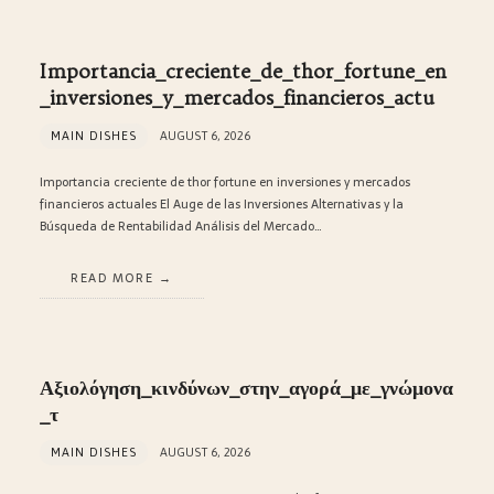
Importancia_creciente_de_thor_fortune_en
_inversiones_y_mercados_financieros_actu
MAIN DISHES
AUGUST 6, 2026
Importancia creciente de thor fortune en inversiones y mercados
financieros actuales El Auge de las Inversiones Alternativas y la
Búsqueda de Rentabilidad Análisis del Mercado…
READ MORE
Αξιολόγηση_κινδύνων_στην_αγορά_με_γνώμονα
_τ
MAIN DISHES
AUGUST 6, 2026