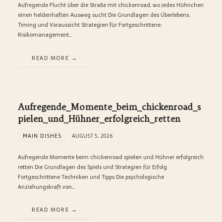
Aufregende Flucht über die Straße mit chickenroad, wo jedes Hühnchen
einen heldenhaften Ausweg sucht Die Grundlagen des Überlebens:
Timing und Voraussicht Strategien für Fortgeschrittene:
Risikomanagement…
READ MORE
Aufregende_Momente_beim_chickenroad_s
pielen_und_Hühner_erfolgreich_retten
MAIN DISHES
AUGUST 5, 2026
Aufregende Momente beim chickenroad spielen und Hühner erfolgreich
retten Die Grundlagen des Spiels und Strategien für Erfolg
Fortgeschrittene Techniken und Tipps Die psychologische
Anziehungskraft von…
READ MORE