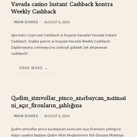
Vavada casino Instant Cashback kontra
Weekly Cashback
MAIN DISHES
AUGUST 6, 2026
Spis treści Czym jest Cashback w Kasynie Vavada? Vavada Instant
Cashback: Szybka pomoc w kryzysie Vavada Weekly Cashback:
Zaplanowany comiesięczny zastrzyk gotówki Jak aktywować
cashback?…
READ MORE
Qədim_simvollar_pinco_azərbaycan_xəzinəsi
ni_açır_fironların_şahlığına
MAIN DISHES
AUGUST 6, 2026
Qədim simvollar pinco azərbaycan xəzinəsini açır, fironların şahlığına
doğru səyahət başlayır Qədim Misir Məqbrələrinin Sirli Dünyası Misteriya