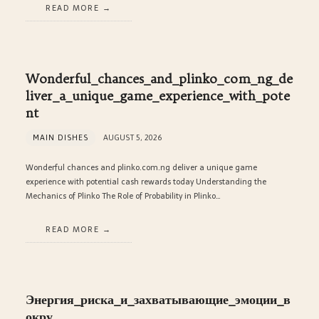
READ MORE
Wonderful_chances_and_plinko_com_ng_de
liver_a_unique_game_experience_with_pote
nt
MAIN DISHES
AUGUST 5, 2026
Wonderful chances and plinko.com.ng deliver a unique game
experience with potential cash rewards today Understanding the
Mechanics of Plinko The Role of Probability in Plinko…
READ MORE
Энергия_риска_и_захватывающие_эмоции_в
окру