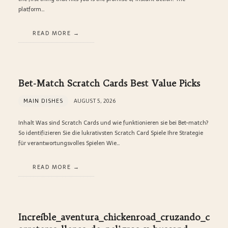
platform…
READ MORE
Bet-Match Scratch Cards Best Value Picks
MAIN DISHES
AUGUST 5, 2026
Inhalt Was sind Scratch Cards und wie funktionieren sie bei Bet-match?
So identifizieren Sie die lukrativsten Scratch Card Spiele Ihre Strategie
für verantwortungsvolles Spielen Wie…
READ MORE
Increíble_aventura_chickenroad_cruzando_c