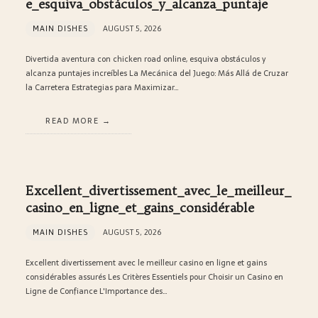
e_esquiva_obstáculos_y_alcanza_puntaje
MAIN DISHES
AUGUST 5, 2026
Divertida aventura con chicken road online, esquiva obstáculos y
alcanza puntajes increíbles La Mecánica del Juego: Más Allá de Cruzar
la Carretera Estrategias para Maximizar…
READ MORE
Excellent_divertissement_avec_le_meilleur_
casino_en_ligne_et_gains_considérable
MAIN DISHES
AUGUST 5, 2026
Excellent divertissement avec le meilleur casino en ligne et gains
considérables assurés Les Critères Essentiels pour Choisir un Casino en
Ligne de Confiance L'Importance des…