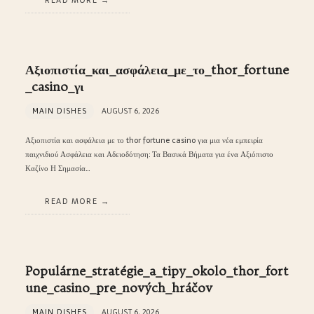
READ MORE
Αξιοπιστία_και_ασφάλεια_με_το_thor_fortune
_casino_γι
MAIN DISHES
AUGUST 6, 2026
Αξιοπιστία και ασφάλεια με το thor fortune casino για μια νέα εμπειρία
παιχνιδιού Ασφάλεια και Αδειοδότηση: Τα Βασικά Βήματα για ένα Αξιόπιστο
Καζίνο Η Σημασία…
READ MORE
Populárne_stratégie_a_tipy_okolo_thor_fort
une_casino_pre_nových_hráčov
MAIN DISHES
AUGUST 6, 2026