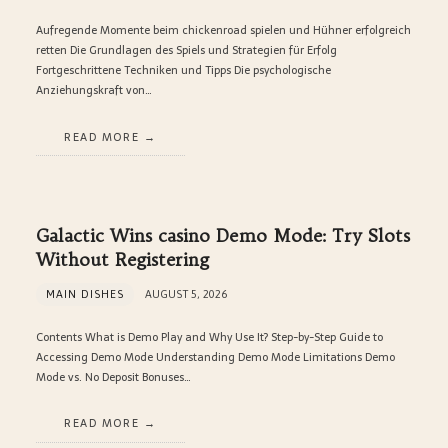
Aufregende Momente beim chickenroad spielen und Hühner erfolgreich
retten Die Grundlagen des Spiels und Strategien für Erfolg
Fortgeschrittene Techniken und Tipps Die psychologische
Anziehungskraft von…
READ MORE
Galactic Wins casino Demo Mode: Try Slots
Without Registering
MAIN DISHES
AUGUST 5, 2026
Contents What is Demo Play and Why Use It? Step-by-Step Guide to
Accessing Demo Mode Understanding Demo Mode Limitations Demo
Mode vs. No Deposit Bonuses…
READ MORE