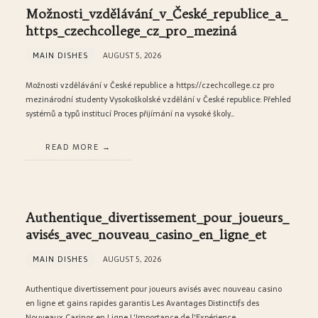
Možnosti_vzdělávání_v_České_republice_a_
https_czechcollege_cz_pro_meziná
MAIN DISHES
AUGUST 5, 2026
Možnosti vzdělávání v České republice a https://czechcollege.cz pro
mezinárodní studenty Vysokoškolské vzdělání v České republice: Přehled
systémů a typů institucí Proces přijímání na vysoké školy…
READ MORE
Authentique_divertissement_pour_joueurs_
avisés_avec_nouveau_casino_en_ligne_et
MAIN DISHES
AUGUST 5, 2026
Authentique divertissement pour joueurs avisés avec nouveau casino
en ligne et gains rapides garantis Les Avantages Distinctifs des
Nouveaux Casinos en Ligne L'Importance de l'Expérience…