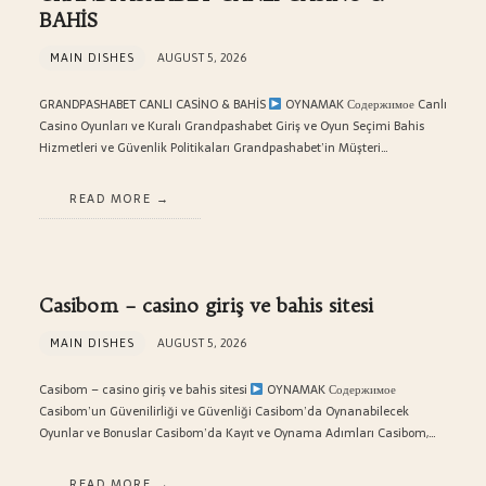
BAHİS
MAIN DISHES
AUGUST 5, 2026
GRANDPASHABET CANLI CASİNO & BAHİS
OYNAMAK Содержимое Canlı
Casino Oyunları ve Kuralı Grandpashabet Giriş ve Oyun Seçimi Bahis
Hizmetleri ve Güvenlik Politikaları Grandpashabet’in Müşteri…
READ MORE
Casibom – casino giriş ve bahis sitesi
MAIN DISHES
AUGUST 5, 2026
Casibom – casino giriş ve bahis sitesi
OYNAMAK Содержимое
Casibom’un Güvenilirliği ve Güvenliği Casibom’da Oynanabilecek
Oyunlar ve Bonuslar Casibom’da Kayıt ve Oynama Adımları Casibom,…
READ MORE