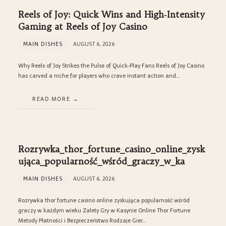
Reels of Joy: Quick Wins and High‑Intensity
Gaming at Reels of Joy Casino
MAIN DISHES
AUGUST 6, 2026
Why Reels of Joy Strikes the Pulse of Quick‑Play Fans Reels of Joy Casino
has carved a niche for players who crave instant action and…
READ MORE
Rozrywka_thor_fortune_casino_online_zysk
ująca_popularność_wśród_graczy_w_ka
MAIN DISHES
AUGUST 6, 2026
Rozrywka thor fortune casino online zyskująca popularność wśród
graczy w każdym wieku Zalety Gry w Kasynie Online Thor Fortune
Metody Płatności i Bezpieczeństwo Rodzaje Gier…