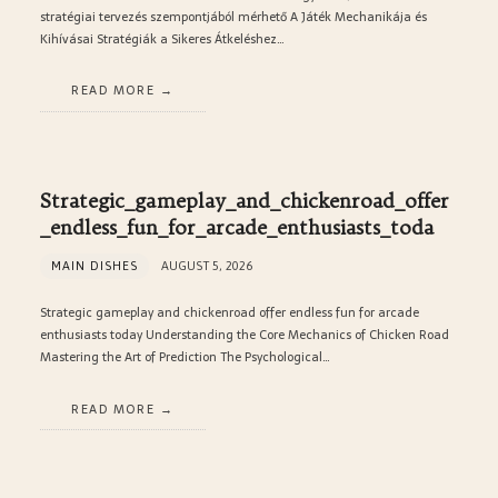
stratégiai tervezés szempontjából mérhető A Játék Mechanikája és
Kihívásai Stratégiák a Sikeres Átkeléshez…
READ MORE
Strategic_gameplay_and_chickenroad_offer
_endless_fun_for_arcade_enthusiasts_toda
MAIN DISHES
AUGUST 5, 2026
Strategic gameplay and chickenroad offer endless fun for arcade
enthusiasts today Understanding the Core Mechanics of Chicken Road
Mastering the Art of Prediction The Psychological…
READ MORE