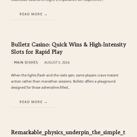
READ MORE
Bulletz Casino: Quick Wins & High‑Intensity
Slots for Rapid Play
MAIN DISHES
AUGUST 5, 2026
When the lights flash and the reels spin, some players crave instant
action rather than marathon sessions. Bulletz offers a playground
designed for those adrenaline‑filled…
READ MORE
Remarkable_physics_underpin_the_simple_t