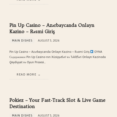
Pin Up Casino – Azərbaycanda Onlayn
Kazino – Rəsmi Giriş
MAIN DISHES
AUGUST 5, 2026
Pin Up Casino – Azərbaycanda Onlayn Kazino – Rəsmi Giriş
OYNA
Содержимое Pin Up Casino-nın Xüsiyyətləri və Təklifləri Onlayn Kazinoda
Qeydiyyat və Oyun Prosesi…
READ MORE
Pokiez – Your Fast-Track Slot & Live Game
Destination
MAIN DISHES
AUGUST 5, 2026