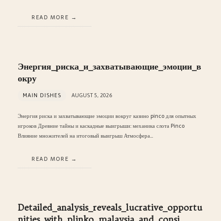
READ MORE
Энергия_риска_и_захватывающие_эмоции_в
окру
MAIN DISHES
AUGUST 5, 2026
Энергия риска и захватывающие эмоции вокруг казино pinco для опытных
игроков Древние тайны и каскадные выигрыши: механика слота Pinco
Влияние множителей на итоговый выигрыш Атмосфера…
READ MORE
Detailed_analysis_reveals_lucrative_opportu
nities_with_plinko_malaysia_and_consi