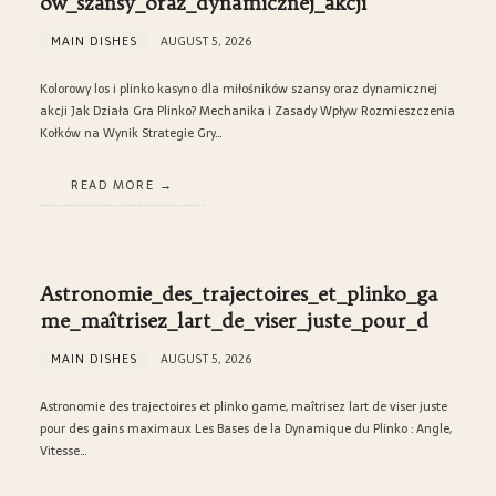
ów_szansy_oraz_dynamicznej_akcji
MAIN DISHES
AUGUST 5, 2026
Kolorowy los i plinko kasyno dla miłośników szansy oraz dynamicznej
akcji Jak Działa Gra Plinko? Mechanika i Zasady Wpływ Rozmieszczenia
Kołków na Wynik Strategie Gry…
READ MORE
Astronomie_des_trajectoires_et_plinko_ga
me_maîtrisez_lart_de_viser_juste_pour_d
MAIN DISHES
AUGUST 5, 2026
Astronomie des trajectoires et plinko game, maîtrisez lart de viser juste
pour des gains maximaux Les Bases de la Dynamique du Plinko : Angle,
Vitesse…