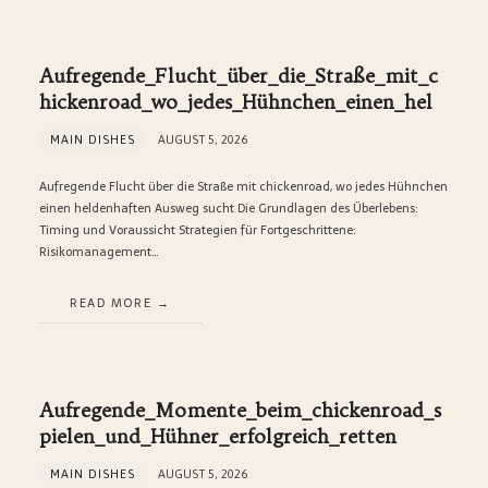
Aufregende_Flucht_über_die_Straße_mit_c
hickenroad_wo_jedes_Hühnchen_einen_hel
MAIN DISHES
AUGUST 5, 2026
Aufregende Flucht über die Straße mit chickenroad, wo jedes Hühnchen
einen heldenhaften Ausweg sucht Die Grundlagen des Überlebens:
Timing und Voraussicht Strategien für Fortgeschrittene:
Risikomanagement…
READ MORE
Aufregende_Momente_beim_chickenroad_s
pielen_und_Hühner_erfolgreich_retten
MAIN DISHES
AUGUST 5, 2026