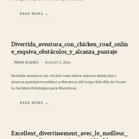
READ MORE
Divertida_aventura_con_chicken_road_onlin
e_esquiva_obstáculos_y_alcanza_puntaje
MAIN DISHES
AUGUST 5, 2026
Divertida aventura con chicken road online, esquiva obstáculos y
alcanza puntajes increíbles La Mecánica del Juego: Más Allá de Cruzar
la Carretera Estrategias para Maximizar…
READ MORE
Excellent_divertissement_avec_le_meilleur_