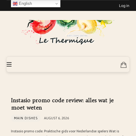
English
Log in
Le-
Thermique
Instasio promo code review: alles wat je
moet weten
MAIN DISHES
AUGUST 6, 2026
Instasio promo code: Praktische gids voor Nederlandse spelers Wat is