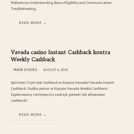
Preferences Understanding Bonus Eligibility and Communication
Troubleshooting…
READ MORE
Vavada casino Instant Cashback kontra
Weekly Cashback
MAIN DISHES
AUGUST 6, 2026
Spis treści Czym jest Cashback w Kasynie Vavada? Vavada Instant
Cashback: Szybka pomoc w kryzysie Vavada Weekly Cashback:
Zaplanowany comiesięczny zastrzyk gotówki Jak aktywować
cashback?…
READ MORE