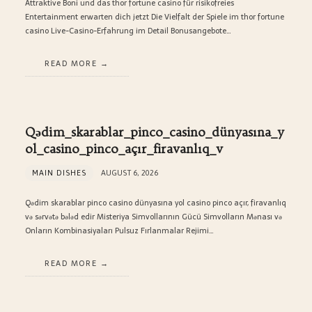
Attraktive Boni und das thor fortune casino für risikofreies
Entertainment erwarten dich jetzt Die Vielfalt der Spiele im thor fortune
casino Live-Casino-Erfahrung im Detail Bonusangebote…
READ MORE
Qədim_skarablar_pinco_casino_dünyasına_y
ol_casino_pinco_açır_firavanlıq_v
MAIN DISHES
AUGUST 6, 2026
Qədim skarablar pinco casino dünyasına yol casino pinco açır, firavanlıq
və sərvətə bələd edir Misteriya Simvollarının Gücü Simvolların Mənası və
Onların Kombinasiyaları Pulsuz Fırlanmalar Rejimi…
READ MORE