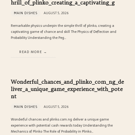
hrill_of_plinko_creating_a_captivating_g
MAIN DISHES
AUGUST 5, 2026
Remarkable physics underpin the simple thrill of plinko, creating a
captivating game of chance and skill The Physics of Deflection and
Probability Understanding the Peg…
READ MORE
Wonderful_chances_and_plinko_com_ng_de
liver_a_unique_game_experience_with_pote
nt
MAIN DISHES
AUGUST 5, 2026
Wonderful chances and plinko.com.ng deliver a unique game
experience with potential cash rewards today Understanding the
Mechanics of Plinko The Role of Probability in Plinko…