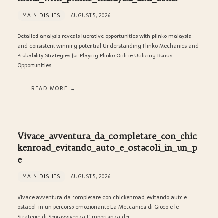
MAIN DISHES
AUGUST 5, 2026
Detailed analysis reveals lucrative opportunities with plinko malaysia
and consistent winning potential Understanding Plinko Mechanics and
Probability Strategies for Playing Plinko Online Utilizing Bonus
Opportunities…
READ MORE
Vivace_avventura_da_completare_con_chic
kenroad_evitando_auto_e_ostacoli_in_un_p
e
MAIN DISHES
AUGUST 5, 2026
Vivace avventura da completare con chickenroad, evitando auto e
ostacoli in un percorso emozionante La Meccanica di Gioco e le
Strategie di Sopravvivenza L'Importanza dei…