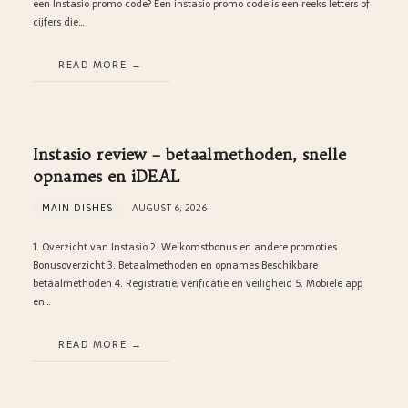
een Instasio promo code? Een instasio promo code is een reeks letters of
cijfers die…
READ MORE
Instasio review – betaalmethoden, snelle
opnames en iDEAL
MAIN DISHES
AUGUST 6, 2026
1. Overzicht van Instasio 2. Welkomstbonus en andere promoties
Bonusoverzicht 3. Betaalmethoden en opnames Beschikbare
betaalmethoden 4. Registratie, verificatie en veiligheid 5. Mobiele app
en…
READ MORE