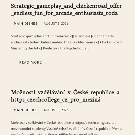
Strategic_gameplay_and_chickenroad_offer
_endless_fun_for_arcade_enthusiasts_toda
MAIN DISHES
AUGUST 5, 2026
Strategic gameplay and chickenroad offer endless fun for arcade
enthusiasts today Understanding the Core Mechanics of Chicken Road
Mastering the Art of Prediction The Psychological…
READ MORE
Možnosti_vzdělávání_v_České_republice_a_
https_czechcollege_cz_pro_meziná
MAIN DISHES
AUGUST 5, 2026
Možnosti vzdělávání v České republice a https://czechcollege.cz pro
mezinárodní studenty Vysokoškolské vzdělání v České republice: Přehled
systémů a typů institucí Proces přijímání na vysoké školy…