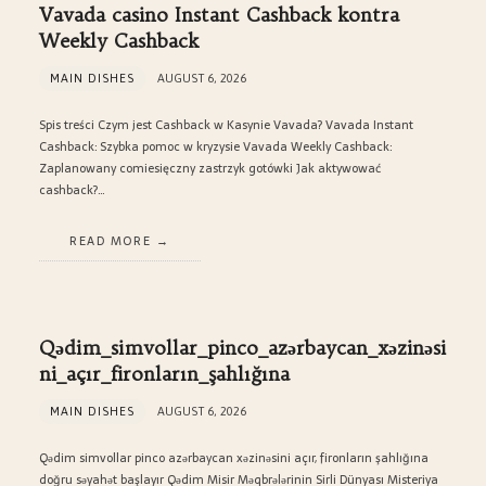
Vavada casino Instant Cashback kontra
Weekly Cashback
MAIN DISHES
AUGUST 6, 2026
Spis treści Czym jest Cashback w Kasynie Vavada? Vavada Instant
Cashback: Szybka pomoc w kryzysie Vavada Weekly Cashback:
Zaplanowany comiesięczny zastrzyk gotówki Jak aktywować
cashback?…
READ MORE
Qədim_simvollar_pinco_azərbaycan_xəzinəsi
ni_açır_fironların_şahlığına
MAIN DISHES
AUGUST 6, 2026
Qədim simvollar pinco azərbaycan xəzinəsini açır, fironların şahlığına
doğru səyahət başlayır Qədim Misir Məqbrələrinin Sirli Dünyası Misteriya