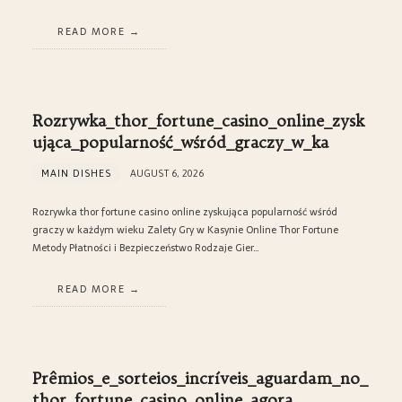
READ MORE
Rozrywka_thor_fortune_casino_online_zysk
ująca_popularność_wśród_graczy_w_ka
MAIN DISHES
AUGUST 6, 2026
Rozrywka thor fortune casino online zyskująca popularność wśród
graczy w każdym wieku Zalety Gry w Kasynie Online Thor Fortune
Metody Płatności i Bezpieczeństwo Rodzaje Gier…
READ MORE
Prêmios_e_sorteios_incríveis_aguardam_no_
thor_fortune_casino_online_agora