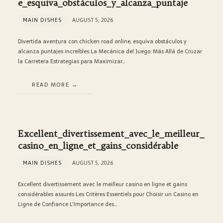
e_esquiva_obstáculos_y_alcanza_puntaje
MAIN DISHES
AUGUST 5, 2026
Divertida aventura con chicken road online, esquiva obstáculos y
alcanza puntajes increíbles La Mecánica del Juego: Más Allá de Cruzar
la Carretera Estrategias para Maximizar…
READ MORE
Excellent_divertissement_avec_le_meilleur_
casino_en_ligne_et_gains_considérable
MAIN DISHES
AUGUST 5, 2026
Excellent divertissement avec le meilleur casino en ligne et gains
considérables assurés Les Critères Essentiels pour Choisir un Casino en
Ligne de Confiance L'Importance des…