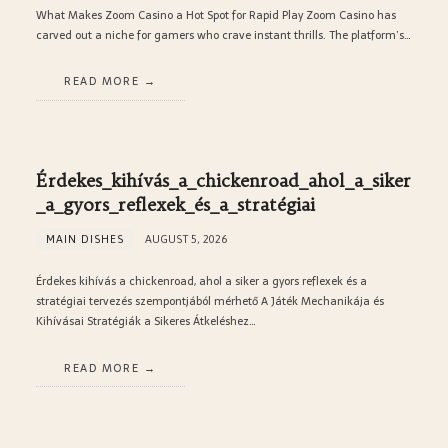
What Makes Zoom Casino a Hot Spot for Rapid Play Zoom Casino has
carved out a niche for gamers who crave instant thrills. The platform’s…
READ MORE
Érdekes_kihívás_a_chickenroad_ahol_a_siker
_a_gyors_reflexek_és_a_stratégiai
MAIN DISHES
AUGUST 5, 2026
Érdekes kihívás a chickenroad, ahol a siker a gyors reflexek és a
stratégiai tervezés szempontjából mérhető A Játék Mechanikája és
Kihívásai Stratégiák a Sikeres Átkeléshez…
READ MORE