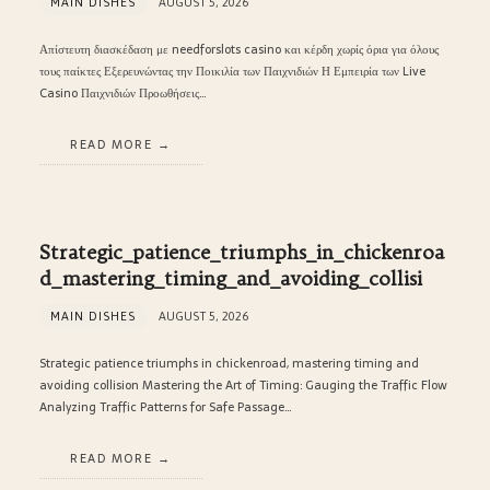
MAIN DISHES
AUGUST 5, 2026
Απίστευτη διασκέδαση με needforslots casino και κέρδη χωρίς όρια για όλους
τους παίκτες Εξερευνώντας την Ποικιλία των Παιχνιδιών Η Εμπειρία των Live
Casino Παιχνιδιών Προωθήσεις…
READ MORE
Strategic_patience_triumphs_in_chickenroa
d_mastering_timing_and_avoiding_collisi
MAIN DISHES
AUGUST 5, 2026
Strategic patience triumphs in chickenroad, mastering timing and
avoiding collision Mastering the Art of Timing: Gauging the Traffic Flow
Analyzing Traffic Patterns for Safe Passage…
READ MORE