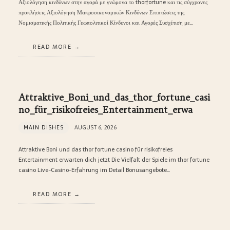
Αξιολόγηση κινδύνων στην αγορά με γνώμονα το thorfortune και τις σύγχρονες
προκλήσεις Αξιολόγηση Μακροοικονομικών Κινδύνων Επιπτώσεις της
Νομισματικής Πολιτικής Γεωπολιτικοί Κίνδυνοι και Αγορές Συσχέτιση με…
READ MORE
Attraktive_Boni_und_das_thor_fortune_casi
no_für_risikofreies_Entertainment_erwa
MAIN DISHES
AUGUST 6, 2026
Attraktive Boni und das thor fortune casino für risikofreies
Entertainment erwarten dich jetzt Die Vielfalt der Spiele im thor fortune
casino Live-Casino-Erfahrung im Detail Bonusangebote…
READ MORE