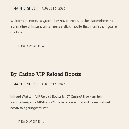
MAIN DISHES
AUGUST 5, 2026
Welcome to Pokiez: A Quick‑Play Haven Pokiez is the place where the
adrenaline of instant wins meets a slick, mobile‑first interface. If you’re
the type…
READ MORE
B7 Casino VIP Reload Boosts
MAIN DISHES
AUGUST 5, 2026
Inhoud Wat zijn VIP Reload Boosts bij B7 Casino? Hoe kom je in
aanmerking voor VIP-boosts? Hoe activeer en gebruik je een reload
boost? Wageringvereisten…
READ MORE