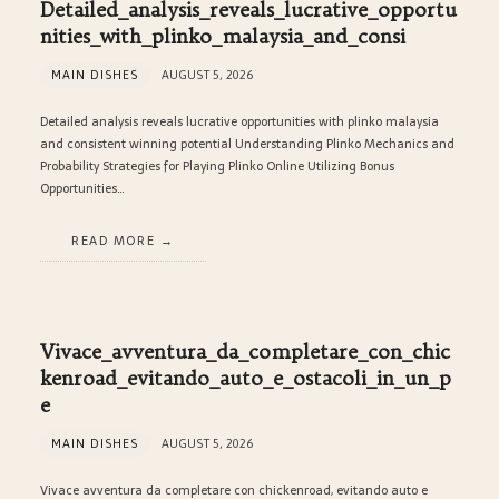
Detailed_analysis_reveals_lucrative_opportu
nities_with_plinko_malaysia_and_consi
MAIN DISHES
AUGUST 5, 2026
Detailed analysis reveals lucrative opportunities with plinko malaysia
and consistent winning potential Understanding Plinko Mechanics and
Probability Strategies for Playing Plinko Online Utilizing Bonus
Opportunities…
READ MORE
Vivace_avventura_da_completare_con_chic
kenroad_evitando_auto_e_ostacoli_in_un_p
e
MAIN DISHES
AUGUST 5, 2026
Vivace avventura da completare con chickenroad, evitando auto e