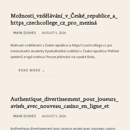
Možnosti_vzdělávání_v_České_republice_a_
https_czechcollege_cz_pro_meziná
MAIN DISHES
AUGUST 5, 2026
Možnosti vzdělávání v České republice a https://czechcollege.cz pro
mezinárodní studenty Vysokoškolské vzdělání v České republice: Přehled
systémů a typů institucí Proces přijímání na vysoké školy…
READ MORE
Authentique_divertissement_pour_joueurs_
avisés_avec_nouveau_casino_en_ligne_et
MAIN DISHES
AUGUST 5, 2026
Authentique divertissement pour joueurs avisés avec nouveau casino