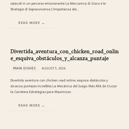
ostacoli in un percorso emozionante La Meccanica di Gioco e le
Strategie di Sopravvivenza L'Importanza dei…
READ MORE
Divertida_aventura_con_chicken_road_onlin
e_esquiva_obstáculos_y_alcanza_puntaje
MAIN DISHES
AUGUST 5, 2026
Divertida aventura con chicken road online, esquiva obstáculos y
alcanza puntajes increíbles La Mecánica del Juego: Más Allá de Cruzar
la Carretera Estrategias para Maximizar…
READ MORE