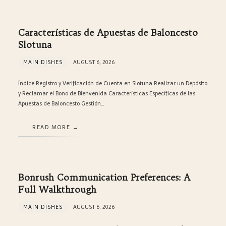
Características de Apuestas de Baloncesto
Slotuna
MAIN DISHES
AUGUST 6, 2026
Índice Registro y Verificación de Cuenta en Slotuna Realizar un Depósito
y Reclamar el Bono de Bienvenida Características Específicas de las
Apuestas de Baloncesto Gestión…
READ MORE
Bonrush Communication Preferences: A
Full Walkthrough
MAIN DISHES
AUGUST 6, 2026