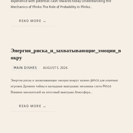
experience with potential cash rewards today Understanding the
Mechanics of Plinko The Role of Probability in Plinko…
READ MORE
Энергия_риска_и_захватывающие_эмоции_в
окру
MAIN DISHES
AUGUST 5, 2026
Энергия риска и захватывающие эмоции вокруг казино pinco для опытных
игроков Древние тайны и каскадные выигрыши: механика слота Pinco
Влияние множителей на итоговый выигрыш Атмосфера…
READ MORE