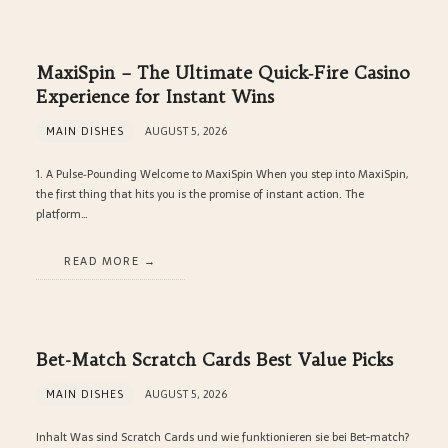
MaxiSpin – The Ultimate Quick‑Fire Casino
Experience for Instant Wins
MAIN DISHES
AUGUST 5, 2026
1. A Pulse‑Pounding Welcome to MaxiSpin When you step into MaxiSpin,
the first thing that hits you is the promise of instant action. The
platform…
READ MORE
Bet-Match Scratch Cards Best Value Picks
MAIN DISHES
AUGUST 5, 2026
Inhalt Was sind Scratch Cards und wie funktionieren sie bei Bet-match?