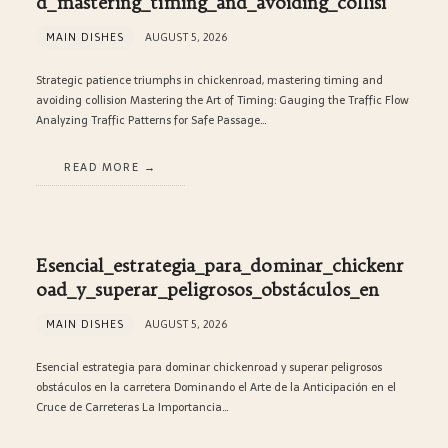
d_mastering_timing_and_avoiding_collisi
MAIN DISHES
AUGUST 5, 2026
Strategic patience triumphs in chickenroad, mastering timing and
avoiding collision Mastering the Art of Timing: Gauging the Traffic Flow
Analyzing Traffic Patterns for Safe Passage…
READ MORE
Esencial_estrategia_para_dominar_chickenr
oad_y_superar_peligrosos_obstáculos_en
MAIN DISHES
AUGUST 5, 2026
Esencial estrategia para dominar chickenroad y superar peligrosos
obstáculos en la carretera Dominando el Arte de la Anticipación en el
Cruce de Carreteras La Importancia…