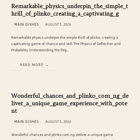
Remarkable_physics_underpin_the_simple_t
hrill_of_plinko_creating_a_captivating_g
MAIN DISHES
AUGUST 5, 2026
Remarkable physics underpin the simple thrill of plinko, creating a
captivating game of chance and skill The Physics of Deflection and
Probability Understanding the Peg…
READ MORE
Wonderful_chances_and_plinko_com_ng_de
liver_a_unique_game_experience_with_pote
nt
MAIN DISHES
AUGUST 5, 2026
Wonderful chances and plinko.com.ng deliver a unique game