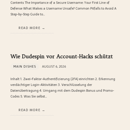
Contents The Importance of a Secure Username: Your First Line of
Defense What Makes a Username Unsafe? Common Pitfalls to Avoid A
Step-by-Step Guide to…
READ MORE
Wie Dudespin vor Account-Hacks schützt
MAIN DISHES
AUGUST 6, 2026
Inhalt 1. Zwei-Faktor-Authentifizierung (2FA) einrichten 2. Erkennung
verdächtiger Login-Aktivitäten 3. Verschlüsselung der
Datenübertragung 4. Umgang mit dem Dudespin Bonus und Promo-
Codes 5. Was Sie selbst…
READ MORE