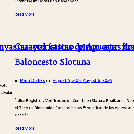
Erfahrung im Detail Bonusangebote…
Read More
yasına_yol_casino_pinco_açır_fir
Características de Apuestas de
Baloncesto Slotuna
in
Main Dishes
on
August 6, 2026
August 6, 2026
rvətə
siyaları
Índice Registro y Verificación de Cuenta en Slotuna Realizar un De
el Bono de Bienvenida Características Específicas de las Apuestas
Gestión…
Read More