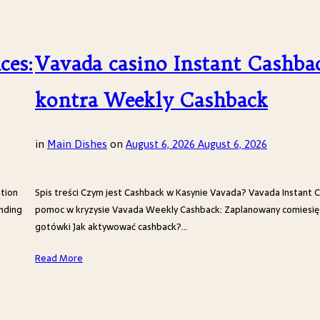
ces:
Vavada casino Instant Cashba
kontra Weekly Cashback
in
Main Dishes
on
August 6, 2026
August 6, 2026
tion
Spis treści Czym jest Cashback w Kasynie Vavada? Vavada Instant 
nding
pomoc w kryzysie Vavada Weekly Cashback: Zaplanowany comiesię
gotówki Jak aktywować cashback?…
Read More