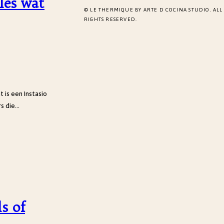
les wat
© LE THERMIQUE BY ARTE D COCINA STUDIO. ALL
RIGHTS RESERVED.
 is een Instasio
rs die…
s of