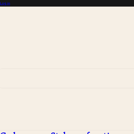
Log in