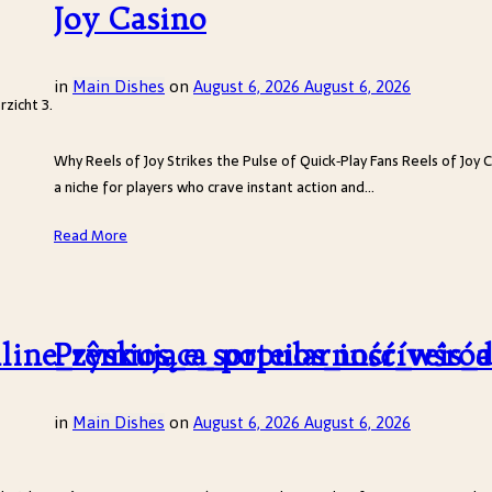
Joy Casino
in
Main Dishes
on
August 6, 2026
August 6, 2026
zicht 3.
Why Reels of Joy Strikes the Pulse of Quick‑Play Fans Reels of Joy 
a niche for players who crave instant action and…
Read More
line_zyskująca_popularność_wśró
Prêmios_e_sorteios_incríveis
in
Main Dishes
on
August 6, 2026
August 6, 2026