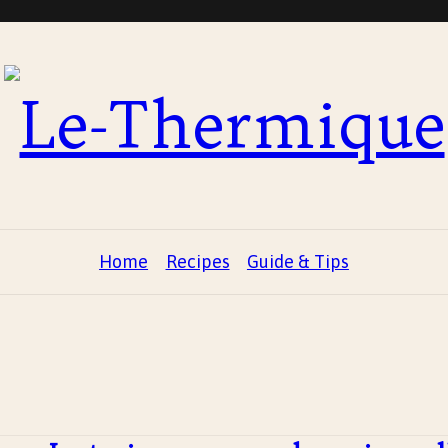
Le-
Thermique
Home
Recipes
Guide & Tips