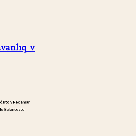
avanlıq_v
pósito y Reclamar
 de Baloncesto