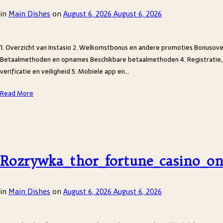
in
Main Dishes
on
August 6, 2026
August 6, 2026
1. Overzicht van Instasio 2. Welkomstbonus en andere promoties Bonusover
Betaalmethoden en opnames Beschikbare betaalmethoden 4. Registratie,
verificatie en veiligheid 5. Mobiele app en…
Read More
Rozrywka_thor_fortune_casino_on
in
Main Dishes
on
August 6, 2026
August 6, 2026