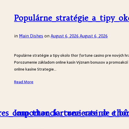
Populárne_stratégie_a_tipy_o
in
Main Dishes
on
August 6, 2026
August 6, 2026
Populárne stratégie a tipy okolo thor fortune casino pre nových h
Porozumenie základom online kasín Význam bonusov a promoakcií 
online kasíne Strategie…
Read More
ores_com_thor_fortune_casino_e_bô
Importancia_creciente_de_tho