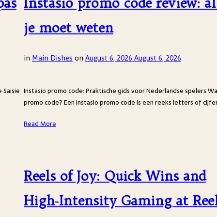
pas
Instasio promo code review: al
je moet weten
in
Main Dishes
on
August 6, 2026
August 6, 2026
 Saisie
Instasio promo code: Praktische gids voor Nederlandse spelers Wat
…
promo code? Een instasio promo code is een reeks letters of cijfe
Read More
Reels of Joy: Quick Wins and
High‑Intensity Gaming at Reel