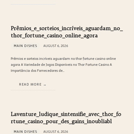
Prêmios_e_sorteios_incríveis_aguardam_no_
thor_fortune_casino_online_agora
MAIN DISHES
AUGUST 6, 2026
Prêmios e sorteios incríveis aguardam no thor fortune casino online
agora A Variedade de Jogos Disponíveis no Thor Fortune Casino A
Importância dos Fornecedores de…
READ MORE
Laventure_ludique_sintensifie_avec_thor_fo
rtune_casino_pour_des_gains_inoubliabl
MAIN DISHES
AUGUST 6, 2026