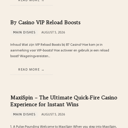
B7 Casino VIP Reload Boosts
MAIN DISHES
AUGUST 5, 2026
Inhoud Wat zijn VIP Reload Boosts bij B7 Casino? Hoe kom je in
aanmerking voor VIP-boosts? Hoe activeer en gebruik je een reload
boost? Wageringvereisten…
READ MORE
MaxiSpin – The Ultimate Quick‑Fire Casino
Experience for Instant Wins
MAIN DISHES
AUGUST 5, 2026
1. A Pulse‑Pounding Welcome to MaxiSpin When you step into MaxiSpin,