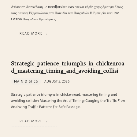
Απίστευτη διασκέδαση με needforslots casino και κέρδη χωρίς όρια για όλους
τους παίκτες Εξερευνώντας την Ποικιλία των Παιχνιδιών Η Εμπειρία των Live
Casino Παιχνιδιών Προωθήσεις…
READ MORE
Strategic_patience_triumphs_in_chickenroa
d_mastering_timing_and_avoiding_collisi
MAIN DISHES
AUGUST 5, 2026
Strategic patience triumphs in chickenroad, mastering timing and
avoiding collision Mastering the Art of Timing: Gauging the Traffic Flow
Analyzing Traffic Patterns for Safe Passage…
READ MORE