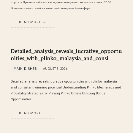
игроков Древние тайны и каскадные выигрыши: механика слота Pinco
Влияние множителей на итоговый выигрыш Атмосфера…
READ MORE
Detailed_analysis_reveals_lucrative_opportu
nities_with_plinko_malaysia_and_consi
MAIN DISHES
AUGUST 5, 2026
Detailed analysis reveals lucrative opportunities with plinko malaysia
and consistent winning potential Understanding Plinko Mechanics and
Probability Strategies for Playing Plinko Online Utilizing Bonus
Opportunities…
READ MORE