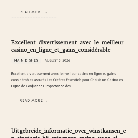
READ MORE
Excellent_divertissement_avec_le_meilleur_
casino_en_ligne_et_gains_considérable
MAIN DISHES
AUGUST 5, 2026
Excellent divertissement avec le meilleur casino en ligne et gains
considérables assurés Les Critères Essentiels pour Choisir un Casino en
Ligne de Confiance L'Importance des…
READ MORE
Uitgebreide_informatie_over_winstkansen_e