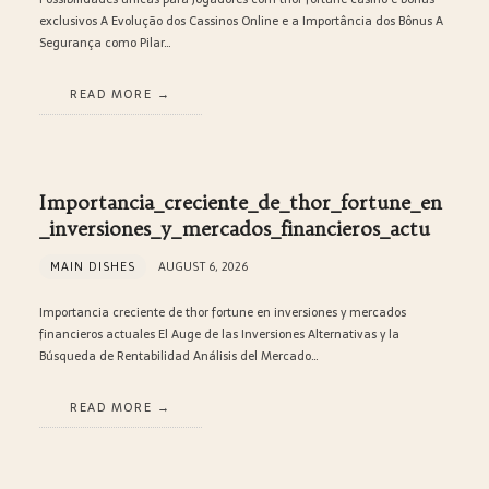
exclusivos A Evolução dos Cassinos Online e a Importância dos Bônus A
Segurança como Pilar…
READ MORE
Importancia_creciente_de_thor_fortune_en
_inversiones_y_mercados_financieros_actu
MAIN DISHES
AUGUST 6, 2026
Importancia creciente de thor fortune en inversiones y mercados
financieros actuales El Auge de las Inversiones Alternativas y la
Búsqueda de Rentabilidad Análisis del Mercado…
READ MORE