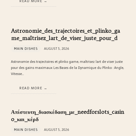
READ MORE
Astronomie_des_trajectoires_et_plinko_ga
me_maîtrisez_lart_de_viser_juste_pour_d
MAIN DISHES
AUGUST 5, 2026
Astronomie des trajectoires et plinko game, maîtrisez lart de viser juste
pour des gains maximaux Les Bases de la Dynamique du Plinko : Angle,
Vitesse…
READ MORE
Απίστευτη_διασκέδαση_με_needforslots_casin
o_και_κέρδ
MAIN DISHES
AUGUST 5, 2026