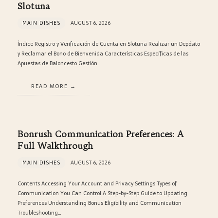
Slotuna
MAIN DISHES
AUGUST 6, 2026
Índice Registro y Verificación de Cuenta en Slotuna Realizar un Depósito
y Reclamar el Bono de Bienvenida Características Específicas de las
Apuestas de Baloncesto Gestión…
READ MORE
Bonrush Communication Preferences: A
Full Walkthrough
MAIN DISHES
AUGUST 6, 2026
Contents Accessing Your Account and Privacy Settings Types of
Communication You Can Control A Step-by-Step Guide to Updating
Preferences Understanding Bonus Eligibility and Communication
Troubleshooting…