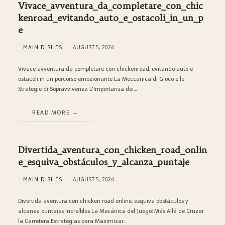
Vivace_avventura_da_completare_con_chic
kenroad_evitando_auto_e_ostacoli_in_un_p
e
MAIN DISHES
AUGUST 5, 2026
Vivace avventura da completare con chickenroad, evitando auto e
ostacoli in un percorso emozionante La Meccanica di Gioco e le
Strategie di Sopravvivenza L'Importanza dei…
READ MORE
Divertida_aventura_con_chicken_road_onlin
e_esquiva_obstáculos_y_alcanza_puntaje
MAIN DISHES
AUGUST 5, 2026
Divertida aventura con chicken road online, esquiva obstáculos y
alcanza puntajes increíbles La Mecánica del Juego: Más Allá de Cruzar
la Carretera Estrategias para Maximizar…