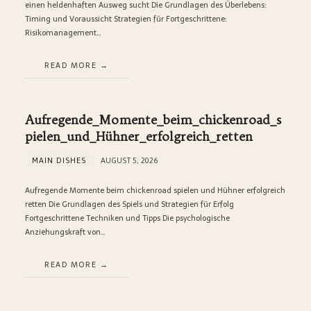
einen heldenhaften Ausweg sucht Die Grundlagen des Überlebens:
Timing und Voraussicht Strategien für Fortgeschrittene:
Risikomanagement…
READ MORE
Aufregende_Momente_beim_chickenroad_s
pielen_und_Hühner_erfolgreich_retten
MAIN DISHES
AUGUST 5, 2026
Aufregende Momente beim chickenroad spielen und Hühner erfolgreich
retten Die Grundlagen des Spiels und Strategien für Erfolg
Fortgeschrittene Techniken und Tipps Die psychologische
Anziehungskraft von…
READ MORE