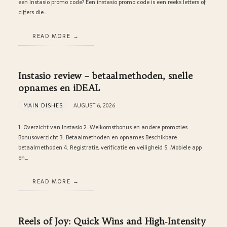
een Instasio promo code? Een instasio promo code is een reeks letters of
cijfers die…
READ MORE
Instasio review – betaalmethoden, snelle
opnames en iDEAL
MAIN DISHES
AUGUST 6, 2026
1. Overzicht van Instasio 2. Welkomstbonus en andere promoties
Bonusoverzicht 3. Betaalmethoden en opnames Beschikbare
betaalmethoden 4. Registratie, verificatie en veiligheid 5. Mobiele app
en…
READ MORE
Reels of Joy: Quick Wins and High‑Intensity