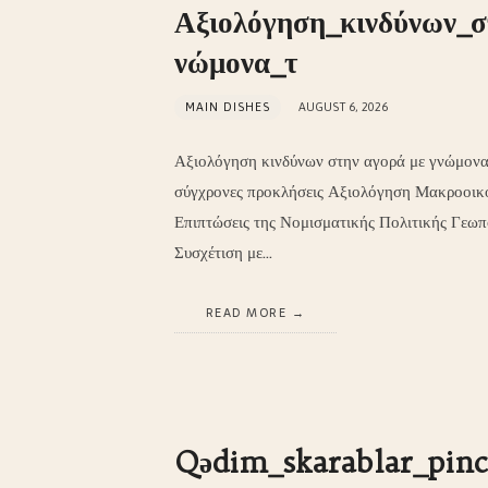
Αξιολόγηση_κινδύνων_σ
νώμονα_τ
MAIN DISHES
AUGUST 6, 2026
Αξιολόγηση κινδύνων στην αγορά με γνώμονα
σύγχρονες προκλήσεις Αξιολόγηση Μακροοικ
Επιπτώσεις της Νομισματικής Πολιτικής Γεωπο
Συσχέτιση με…
READ MORE
Qədim_skarablar_pin