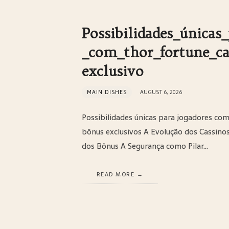
Possibilidades_únicas
_com_thor_fortune_ca
exclusivo
MAIN DISHES
AUGUST 6, 2026
Possibilidades únicas para jogadores com
bônus exclusivos A Evolução dos Cassino
dos Bônus A Segurança como Pilar…
READ MORE