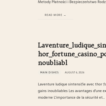
Metody Płatności i Bezpieczeństwo Rodza
READ MORE
Laventure_ludique_sin
hor_fortune_casino_po
noubliabl
MAIN DISHES
AUGUST 6, 2026
Laventure ludique sintensifie avec thor 
gains inoubliables Les avantages d'une ex
moderne L'importance de la sécurité et…