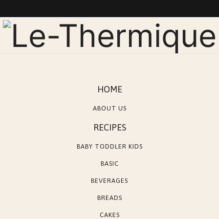
Le-
Thermique
HOME
ABOUT US
RECIPES
BABY TODDLER KIDS
BASIC
BEVERAGES
BREADS
CAKES