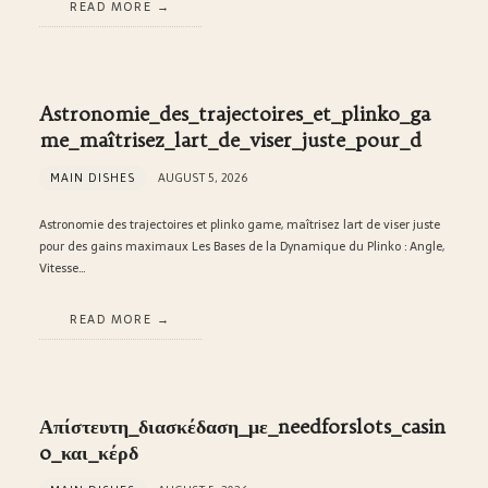
READ MORE
Astronomie_des_trajectoires_et_plinko_ga
me_maîtrisez_lart_de_viser_juste_pour_d
MAIN DISHES
AUGUST 5, 2026
Astronomie des trajectoires et plinko game, maîtrisez lart de viser juste
pour des gains maximaux Les Bases de la Dynamique du Plinko : Angle,
Vitesse…
READ MORE
Απίστευτη_διασκέδαση_με_needforslots_casin
o_και_κέρδ