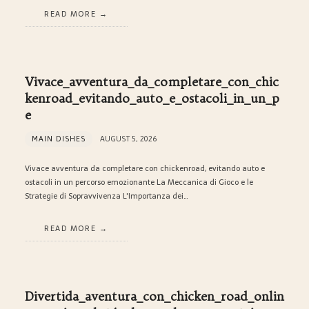
READ MORE
Vivace_avventura_da_completare_con_chic
kenroad_evitando_auto_e_ostacoli_in_un_p
e
MAIN DISHES
AUGUST 5, 2026
Vivace avventura da completare con chickenroad, evitando auto e
ostacoli in un percorso emozionante La Meccanica di Gioco e le
Strategie di Sopravvivenza L'Importanza dei…
READ MORE
Divertida_aventura_con_chicken_road_onlin