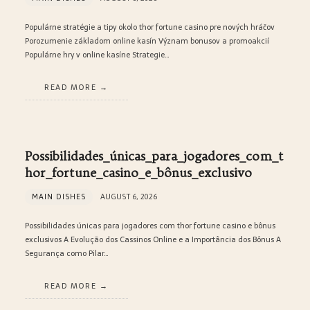
Populárne stratégie a tipy okolo thor fortune casino pre nových hráčov
Porozumenie základom online kasín Význam bonusov a promoakcií
Populárne hry v online kasíne Strategie…
READ MORE
Possibilidades_únicas_para_jogadores_com_t
hor_fortune_casino_e_bônus_exclusivo
MAIN DISHES
AUGUST 6, 2026
Possibilidades únicas para jogadores com thor fortune casino e bônus
exclusivos A Evolução dos Cassinos Online e a Importância dos Bônus A
Segurança como Pilar…
READ MORE