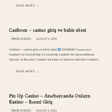
READ MORE
Casibom – casino giriş ve bahis sitesi
MAIN DISHES
AUGUST 5, 2026
Casibom – casino giriş ve bahis sitesi
OYNAMAK Содержимое
Casibom’un Güvenilirliği ve Güvenliği Casibom’da Oynanabilecek
Oyunlar ve Bonuslar Casibom’da Kayıt ve Oynama Adımları Casibom,…
READ MORE
Pin Up Casino – Azərbaycanda Onlayn
Kazino – Rəsmi Giriş
MAIN DISHES
AUGUST 5, 2026