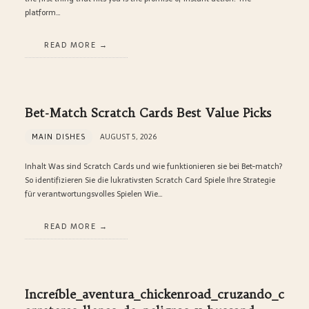
platform…
READ MORE
Bet-Match Scratch Cards Best Value Picks
MAIN DISHES
AUGUST 5, 2026
Inhalt Was sind Scratch Cards und wie funktionieren sie bei Bet-match?
So identifizieren Sie die lukrativsten Scratch Card Spiele Ihre Strategie
für verantwortungsvolles Spielen Wie…
READ MORE
Increíble_aventura_chickenroad_cruzando_c