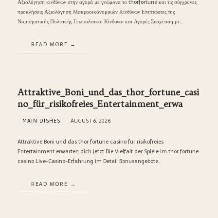
Αξιολόγηση κινδύνων στην αγορά με γνώμονα το thorfortune και τις σύγχρονες
προκλήσεις Αξιολόγηση Μακροοικονομικών Κινδύνων Επιπτώσεις της
Νομισματικής Πολιτικής Γεωπολιτικοί Κίνδυνοι και Αγορές Συσχέτιση με…
READ MORE
Attraktive_Boni_und_das_thor_fortune_casi
no_für_risikofreies_Entertainment_erwa
MAIN DISHES
AUGUST 6, 2026
Attraktive Boni und das thor fortune casino für risikofreies
Entertainment erwarten dich jetzt Die Vielfalt der Spiele im thor fortune
casino Live-Casino-Erfahrung im Detail Bonusangebote…
READ MORE