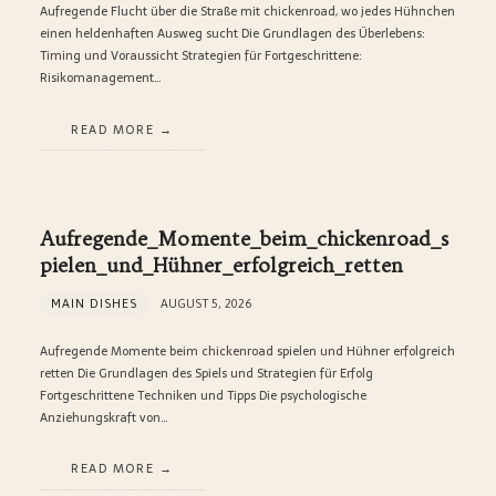
Aufregende Flucht über die Straße mit chickenroad, wo jedes Hühnchen
einen heldenhaften Ausweg sucht Die Grundlagen des Überlebens:
Timing und Voraussicht Strategien für Fortgeschrittene:
Risikomanagement…
READ MORE
Aufregende_Momente_beim_chickenroad_s
pielen_und_Hühner_erfolgreich_retten
MAIN DISHES
AUGUST 5, 2026
Aufregende Momente beim chickenroad spielen und Hühner erfolgreich
retten Die Grundlagen des Spiels und Strategien für Erfolg
Fortgeschrittene Techniken und Tipps Die psychologische
Anziehungskraft von…
READ MORE