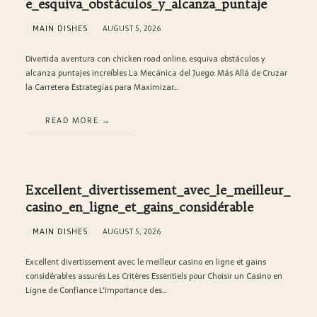
e_esquiva_obstáculos_y_alcanza_puntaje
MAIN DISHES
AUGUST 5, 2026
Divertida aventura con chicken road online, esquiva obstáculos y
alcanza puntajes increíbles La Mecánica del Juego: Más Allá de Cruzar
la Carretera Estrategias para Maximizar…
READ MORE
Excellent_divertissement_avec_le_meilleur_
casino_en_ligne_et_gains_considérable
MAIN DISHES
AUGUST 5, 2026
Excellent divertissement avec le meilleur casino en ligne et gains
considérables assurés Les Critères Essentiels pour Choisir un Casino en
Ligne de Confiance L'Importance des…