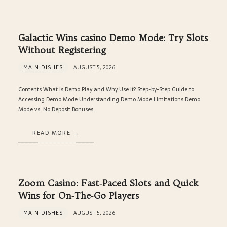
Galactic Wins casino Demo Mode: Try Slots
Without Registering
MAIN DISHES
AUGUST 5, 2026
Contents What is Demo Play and Why Use It? Step-by-Step Guide to
Accessing Demo Mode Understanding Demo Mode Limitations Demo
Mode vs. No Deposit Bonuses…
READ MORE
Zoom Casino: Fast‑Paced Slots and Quick
Wins for On‑The‑Go Players
MAIN DISHES
AUGUST 5, 2026