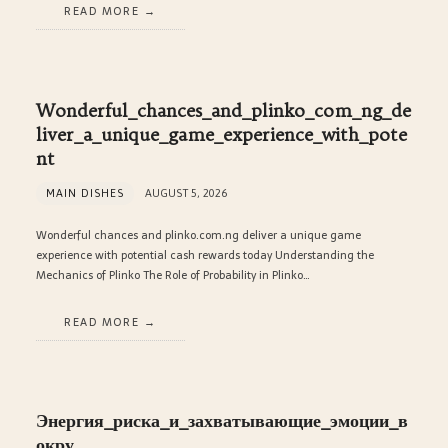
READ MORE
Wonderful_chances_and_plinko_com_ng_de
liver_a_unique_game_experience_with_pote
nt
MAIN DISHES
AUGUST 5, 2026
Wonderful chances and plinko.com.ng deliver a unique game
experience with potential cash rewards today Understanding the
Mechanics of Plinko The Role of Probability in Plinko…
READ MORE
Энергия_риска_и_захватывающие_эмоции_в
окру