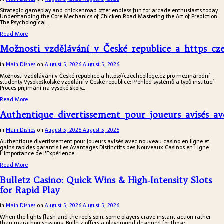
Strategic gameplay and chickenroad offer endless fun for arcade enthusiasts today
Understanding the Core Mechanics of Chicken Road Mastering the Art of Prediction
The Psychological…
Read More
Možnosti_vzdělávání_v_České_republice_a_https_cz
in
Main Dishes
on
August 5, 2026
August 5, 2026
Možnosti vzdělávání v České republice a https://czechcollege.cz pro mezinárodní
studenty Vysokoškolské vzdělání v České republice: Přehled systémů a typů institucí
Proces přijímání na vysoké školy…
Read More
Authentique_divertissement_pour_joueurs_avisés_av
in
Main Dishes
on
August 5, 2026
August 5, 2026
Authentique divertissement pour joueurs avisés avec nouveau casino en ligne et
gains rapides garantis Les Avantages Distinctifs des Nouveaux Casinos en Ligne
L'Importance de l'Expérience…
Read More
Bulletz Casino: Quick Wins & High‑Intensity Slots
for Rapid Play
in
Main Dishes
on
August 5, 2026
August 5, 2026
When the lights flash and the reels spin, some players crave instant action rather
than marathon sessions. Bulletz offers a playground designed for those