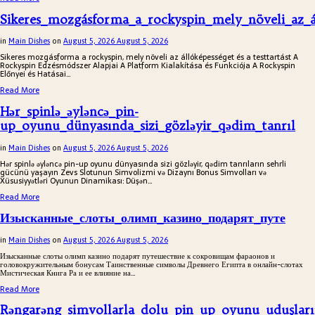
Sikeres_mozgásforma_a_rockyspin_mely_növeli_az_ál
in
Main Dishes
on
August 5, 2026
August 5, 2026
Sikeres mozgásforma a rockyspin, mely növeli az állóképességet és a testtartást A
Rockyspin Edzésmódszer Alapjai A Platform Kialakítása és Funkciója A Rockyspin
Előnyei és Hatásai…
Read More
Hər_spinlə_əyləncə_pin-
up_oyunu_dünyasında_sizi_gözləyir_qədim_tanrıl
in
Main Dishes
on
August 5, 2026
August 5, 2026
Hər spinlə əyləncə pin-up oyunu dünyasında sizi gözləyir, qədim tanrıların sehrli
gücünü yaşayın Zevs Slotunun Simvolizmi və Dizaynı Bonus Simvolları və
Xüsusiyyətləri Oyunun Dinamikası: Düşən…
Read More
Изысканные_слоты_олимп_казино_подарят_путе
in
Main Dishes
on
August 5, 2026
August 5, 2026
Изысканные слоты олимп казино подарят путешествие к сокровищам фараонов и
головокружительным бонусам Таинственные символы Древнего Египта в онлайн-слотах
Мистическая Книга Ра и ее влияние на…
Read More
Rəngarəng_simvollarla_dolu_pin_up_oyunu_uduşların_