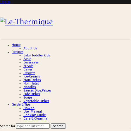
Log in
Le-
Thermique
Home
About Us
Recipes
Baby Toddler Kids
Basic
Beverages
Breads
Cakes
Desserts
Ice-Creams
Main Dishes
Non Halal
Noodles
Sauces,Dips,Pastes
Side Dishes
Soups
Vegetable Dishes
Guide & Tips
How-to
User Manual
Cooking Guide
Care & Cleaning
Search for