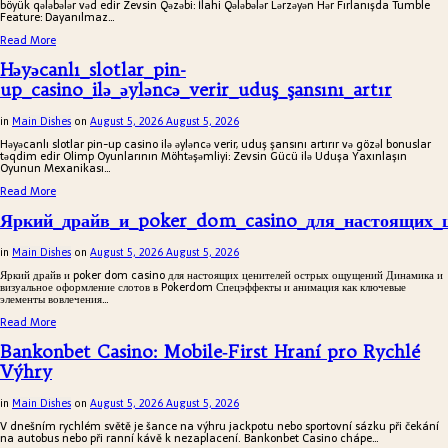
böyük qələbələr vəd edir Zevsin Qəzəbi: İlahi Qələbələr Lərzəyən Hər Fırlanışda Tumble
Feature: Dayanılmaz…
Read More
Həyəcanlı_slotlar_pin-
up_casino_ilə_əyləncə_verir_uduş_şansını_artır
in
Main Dishes
on
August 5, 2026
August 5, 2026
Həyəcanlı slotlar pin-up casino ilə əyləncə verir, uduş şansını artırır və gözəl bonuslar
təqdim edir Olimp Oyunlarının Möhtəşəmliyi: Zevsin Gücü ilə Uduşa Yaxınlaşın
Oyunun Mexanikası…
Read More
Яркий_драйв_и_poker_dom_casino_для_настоящих_
in
Main Dishes
on
August 5, 2026
August 5, 2026
Яркий драйв и poker dom casino для настоящих ценителей острых ощущений Динамика и
визуальное оформление слотов в Pokerdom Спецэффекты и анимация как ключевые
элементы вовлечения…
Read More
Bankonbet Casino: Mobile‑First Hraní pro Rychlé
Výhry
in
Main Dishes
on
August 5, 2026
August 5, 2026
V dnešním rychlém světě je šance na výhru jackpotu nebo sportovní sázku při čekání
na autobus nebo při ranní kávě k nezaplacení. Bankonbet Casino chápe…