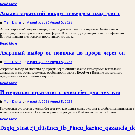
Read More
Анализ_стратегий_вокруг_покердом_вход_для_с
in
Main Dishes
on
August 5, 2026
August 5, 2026
Анализ стратегий вокруг покердом вход для современных игроков Особенности
регистрации и авторизации на платформе Важность двухфакторной аутентификации
Бонусы и акции для новых и постоянных игроков…
Read More
Азартный_выбор_от_новичка_до_профи_через_он
in
Main Dishes
on
August 5, 2026
August 5, 2026
Азартный выбор от новичка до профи через онлайн казино с быстрыми выплатами
Динамика и скорость: ключевые особенности слотов Boostwin Влияние визуального
оформления на восприятие скорости…
Read More
Интересная_стратегия_с_олимпбет_для_тех_кто
in
Main Dishes
on
August 5, 2026
August 5, 2026
Интересная стратегия с олимпбет для тех, кто ценит яркие эмоции и стабильный выигрыш в
новых слотах и ставках Основы игрового процесса в «Рыболовном слоте» Роль…
Read More
Dəqiq_strateji_düşüncə_ilə_Pinco_kazino_qazancla_d