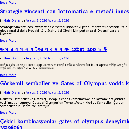
Read More
Strategie_vincenti_con_lottomatica_e_metodi_innov
in
Main Dishes
on
August 5, 2026
August 5, 2026
Strategie vincenti con lottomatica e metodi innovativi per aumentare le probabilità di
gioco Analisi delle Probabilità e Scelta dei Giochi L'Importanza di Diversificare le
Giocate…
Read More
জনপ_র_য_প_ল_য_টফর_ম_র_ম_ধ_যম_1xbet_app_ড_উ
in
Main Dishes
on
August 5, 2026
August 5, 2026
জনপ্রিয় প্ল্যাটফর্মের মাধ্যমে 1xbet app ডাউনলোড করে আধুনিক বেটিংয়ের অভিজ্ঞতা নিন। 1xbet App এর বৈশিষ্ট্য এবং সুবিধা
লাইভ বেটিং এবং স্ট্রিমিং 1xbet App ডাউনলোড এবং…
Read More
Görkemli_semboller_ve_Gates_of_Olympus_vodds_ko
in
Main Dishes
on
August 5, 2026
August 5, 2026
Görkemli semboller ve Gates of Olympus vodds kombinasyonları kazanç arayanlara
özel fırsatlar sunuyor Gates of Olympus’un Temel Mekanikleri ve Sembolleri Çarpan
Sembollerinin Önemi ve Stratejik…
Read More
Çekici_kombinasyonlar_gates_of_olympus_deneyimini
35298963