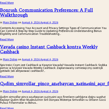
Read More
Bonrush Communication Preferences: A Full
Walkthrough
in
Main Dishes
on
August 6, 2026
August 6, 2026
Contents Accessing Your Account and Privacy Settings Types of Communication You
Can Control A Step-by-Step Guide to Updating Preferences Understanding Bonus
Eligibility and Communication Troubleshooting…
Read More
Vavada casino Instant Cashback kontra Weekly
Cashback
in
Main Dishes
on
August 6, 2026
August 6, 2026
Spis treści Czym jest Cashback w Kasynie Vavada? Vavada Instant Cashback: Szybka
pomoc w kryzysie Vavada Weekly Cashback: Zaplanowany comiesięczny zastrzyk
gotówki Jak aktywować cashback?…
Read More
Qədim_simvollar_pinco_azərbaycan_xəzinəsini_açır_fi
in
Main Dishes
on
August 6, 2026
August 6, 2026
Qədim simvollar pinco azərbaycan xəzinəsini açır, fironların şahlığına doğru səyahət
başlayır Qədim Misir Məqbrələrinin Sirli Dünyası Misteriya Simvolları və Onların Gücü
Pulsuz Fırlanmalar və Bonus…
Read More