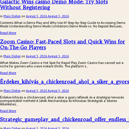
Galactic Wins casino Demo Mode: Try Slots
Without Registering
in
Main Dishes
on
August 5, 2026
August 5, 2026
Contents What is Demo Play and Why Use It? Step-by-Step Guide to Accessing Demo
Mode Understanding Demo Mode Limitations Demo Mode vs. No Deposit Bonuses…
Read More
Zoom Casino: Fast‑Paced Slots and Quick Wins for
On‑The‑Go Players
in
Main Dishes
on
August 5, 2026
August 5, 2026
What Makes Zoom Casino a Hot Spot for Rapid Play Zoom Casino has carved out a
niche for gamers who crave instant thrills. The platform’s…
Read More
Érdekes_kihívás_a_chickenroad_ahol_a_siker_a_gyors_
in
Main Dishes
on
August 5, 2026
August 5, 2026
Érdekes kihívás a chickenroad, ahol a siker a gyors reflexek és a stratégiai tervezés
szempontjából mérhető A Játék Mechanikája és Kihívásai Stratégiák a Sikeres
Átkeléshez…
Read More
Strategic_gameplay_and_chickenroad_offer_endless_
in
Main Dishes
on
August 5, 2026
August 5, 2026