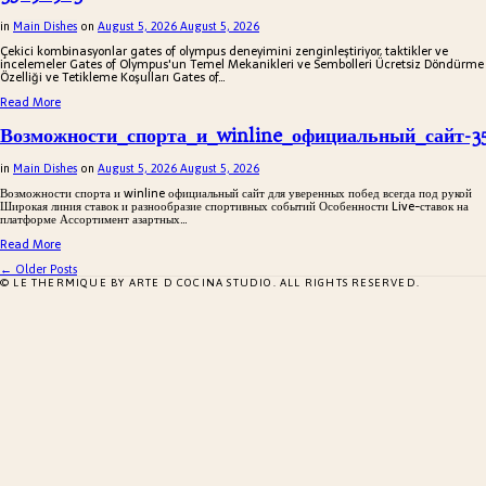
in
Main Dishes
on
August 5, 2026
August 5, 2026
Çekici kombinasyonlar gates of olympus deneyimini zenginleştiriyor, taktikler ve
incelemeler Gates of Olympus'un Temel Mekanikleri ve Sembolleri Ücretsiz Döndürme
Özelliği ve Tetikleme Koşulları Gates of…
Read More
Возможности_спорта_и_winline_официальный_сайт-35
in
Main Dishes
on
August 5, 2026
August 5, 2026
Возможности спорта и winline официальный сайт для уверенных побед всегда под рукой
Широкая линия ставок и разнообразие спортивных событий Особенности Live-ставок на
платформе Ассортимент азартных…
Read More
← Older Posts
© LE THERMIQUE BY ARTE D COCINA STUDIO. ALL RIGHTS RESERVED.