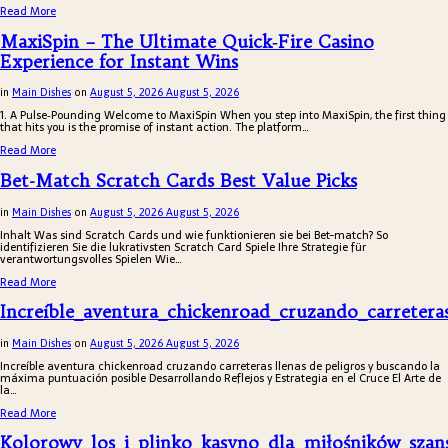
Read More
MaxiSpin – The Ultimate Quick‑Fire Casino
Experience for Instant Wins
in
Main Dishes
on
August 5, 2026
August 5, 2026
1. A Pulse‑Pounding Welcome to MaxiSpin When you step into MaxiSpin, the first thing
that hits you is the promise of instant action. The platform…
Read More
Bet-Match Scratch Cards Best Value Picks
in
Main Dishes
on
August 5, 2026
August 5, 2026
Inhalt Was sind Scratch Cards und wie funktionieren sie bei Bet-match? So
identifizieren Sie die lukrativsten Scratch Card Spiele Ihre Strategie für
verantwortungsvolles Spielen Wie…
Read More
Increíble_aventura_chickenroad_cruzando_carretera
in
Main Dishes
on
August 5, 2026
August 5, 2026
Increíble aventura chickenroad cruzando carreteras llenas de peligros y buscando la
máxima puntuación posible Desarrollando Reflejos y Estrategia en el Cruce El Arte de
la…
Read More
Kolorowy_los_i_plinko_kasyno_dla_miłośników_szan