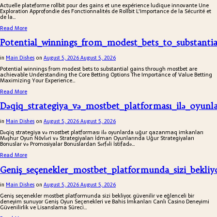
Actuelle plateforme rollbit pour des gains et une expérience ludique innovante Une
Exploration Approfondie des Fonctionnalités de Rollbit L'Importance de la Sécurité et
de la…
Read More
Potential_winnings_from_modest_bets_to_substanti
in
Main Dishes
on
August 5, 2026
August 5, 2026
Potential winnings from modest bets to substantial gains through mostbet are
achievable Understanding the Core Betting Options The Importance of Value Betting
Maximizing Your Experience…
Read More
Dəqiq_strategiya_və_mostbet_platforması_ilə_oyun
in
Main Dishes
on
August 5, 2026
August 5, 2026
Dəqiq strategiya və mostbet platforması ilə oyunlarda uğur qazanmaq imkanları
Məşhur Oyun Növləri və Strategiyaları İdman Oyunlarında Uğur Strategiyaları
Bonuslar və Promosiyalar Bonuslardan Sərfəli İstifadə…
Read More
Geniş_seçenekler_mostbet_platformunda_sizi_bekliyo
in
Main Dishes
on
August 5, 2026
August 5, 2026
Geniş seçenekler mostbet platformunda sizi bekliyor, güvenilir ve eğlenceli bir
deneyim sunuyor Geniş Oyun Seçenekleri ve Bahis İmkanları Canlı Casino Deneyimi
Güvenilirlik ve Lisanslama Süreci…