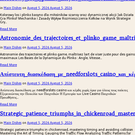
in
Main Dishes
on
August 5, 2026
August 5, 2026
Kolorowy los i plinko kasyno dla miłośników szansy oraz dynamicznej akcji Jak Działa
Gra Plinko? Mechanika i Zasady Wpływ Rozmieszczenia Kołków na Wynik Strategie
Gry…
Read More
Astronomie_des_trajectoires_et_plinko_game_maîtri
in
Main Dishes
on
August 5, 2026
August 5, 2026
Astronomie des trajectoires et plinko game, maîtrisez lart de viser juste pour des gains
maximaux Les Bases de la Dynamique du Plinko : Angle, Vitesse…
Read More
Απίστευτη_διασκέδαση_με_needforslots_casino_και_κέ
in
Main Dishes
on
August 5, 2026
August 5, 2026
Απίστευτη διασκέδαση με needforslots casino και κέρδη χωρίς όρια για όλους τους παίκτες
Εξερευνώντας την Ποικιλία των Παιχνιδιών Η Εμπειρία των Live Casino Παιχνιδιών
Προωθήσεις…
Read More
Strategic_patience_triumphs_in_chickenroad_master
in
Main Dishes
on
August 5, 2026
August 5, 2026
Strategic patience triumphs in chickenroad, mastering timing and avoiding collision
Mastering the Art of Timing: Gauging the Traffic Flow Analyzing Traffic Patterns for