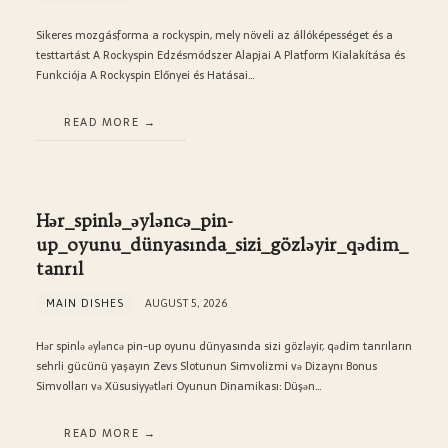
Sikeres mozgásforma a rockyspin, mely növeli az állóképességet és a
testtartást A Rockyspin Edzésmódszer Alapjai A Platform Kialakítása és
Funkciója A Rockyspin Előnyei és Hatásai…
READ MORE
Hər_spinlə_əyləncə_pin-
up_oyunu_dünyasında_sizi_gözləyir_qədim_
tanrıl
MAIN DISHES
AUGUST 5, 2026
Hər spinlə əyləncə pin-up oyunu dünyasında sizi gözləyir, qədim tanrıların
sehrli gücünü yaşayın Zevs Slotunun Simvolizmi və Dizaynı Bonus
Simvolları və Xüsusiyyətləri Oyunun Dinamikası: Düşən…
READ MORE