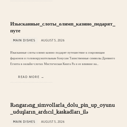
Изысканные_слоты_олимп_казино_подарят_
путе
MAIN DISHES
AUGUST 5, 2026
Изысканные слоты олимп казино подарят путешествие к сокровищам
фараонов и головокружительным бонусам Таинственные символы Древнего
Египта в онлайн-слотах Мистическая Книга Ра и ее влияние на…
READ MORE
Rəngarəng_simvollarla_dolu_pin_up_oyunu
_uduşların_ardıcıl_kaskadları_ilə
MAIN DISHES
AUGUST 5, 2026