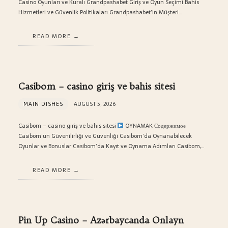
Casino Oyunları ve Kuralı Grandpashabet Giriş ve Oyun Seçimi Bahis
Hizmetleri ve Güvenlik Politikaları Grandpashabet’in Müşteri…
READ MORE
Casibom – casino giriş ve bahis sitesi
MAIN DISHES
AUGUST 5, 2026
Casibom – casino giriş ve bahis sitesi
OYNAMAK Содержимое
Casibom’un Güvenilirliği ve Güvenliği Casibom’da Oynanabilecek
Oyunlar ve Bonuslar Casibom’da Kayıt ve Oynama Adımları Casibom,…
READ MORE
Pin Up Casino – Azərbaycanda Onlayn