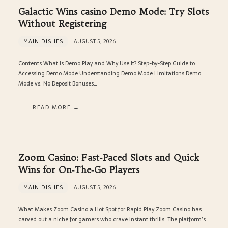
Galactic Wins casino Demo Mode: Try Slots
Without Registering
MAIN DISHES
AUGUST 5, 2026
Contents What is Demo Play and Why Use It? Step-by-Step Guide to
Accessing Demo Mode Understanding Demo Mode Limitations Demo
Mode vs. No Deposit Bonuses…
READ MORE
Zoom Casino: Fast‑Paced Slots and Quick
Wins for On‑The‑Go Players
MAIN DISHES
AUGUST 5, 2026
What Makes Zoom Casino a Hot Spot for Rapid Play Zoom Casino has
carved out a niche for gamers who crave instant thrills. The platform’s…