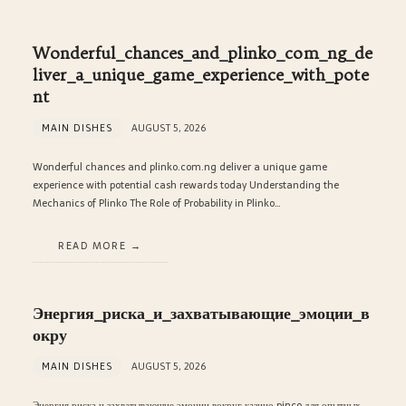
Wonderful_chances_and_plinko_com_ng_de
liver_a_unique_game_experience_with_pote
nt
MAIN DISHES
AUGUST 5, 2026
Wonderful chances and plinko.com.ng deliver a unique game
experience with potential cash rewards today Understanding the
Mechanics of Plinko The Role of Probability in Plinko…
READ MORE
Энергия_риска_и_захватывающие_эмоции_в
окру
MAIN DISHES
AUGUST 5, 2026
Энергия риска и захватывающие эмоции вокруг казино pinco для опытных