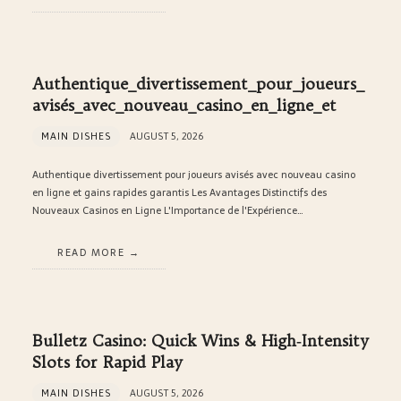
Authentique_divertissement_pour_joueurs_
avisés_avec_nouveau_casino_en_ligne_et
MAIN DISHES
AUGUST 5, 2026
Authentique divertissement pour joueurs avisés avec nouveau casino
en ligne et gains rapides garantis Les Avantages Distinctifs des
Nouveaux Casinos en Ligne L'Importance de l'Expérience…
READ MORE
Bulletz Casino: Quick Wins & High‑Intensity
Slots for Rapid Play
MAIN DISHES
AUGUST 5, 2026