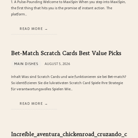
1. A Pulse‑Pounding Welcome to MaxiSpin When you step into MaxiSpin,
the first thing that hits you is the promise of instant action. The
platform…
READ MORE
Bet-Match Scratch Cards Best Value Picks
MAIN DISHES
AUGUST 5, 2026
Inhalt Was sind Scratch Cards und wie funktionieren sie bei Bet-match?
So identifizieren Sie die lukrativsten Scratch Card Spiele Ihre Strategie
für verantwortungsvolles Spielen Wie…
READ MORE
Increíble_aventura_chickenroad_cruzando_c