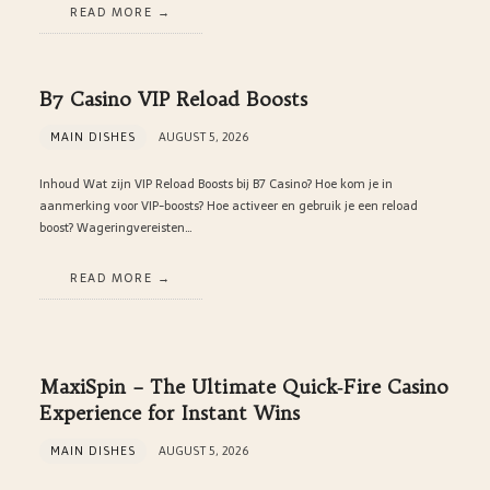
READ MORE
B7 Casino VIP Reload Boosts
MAIN DISHES
AUGUST 5, 2026
Inhoud Wat zijn VIP Reload Boosts bij B7 Casino? Hoe kom je in
aanmerking voor VIP-boosts? Hoe activeer en gebruik je een reload
boost? Wageringvereisten…
READ MORE
MaxiSpin – The Ultimate Quick‑Fire Casino
Experience for Instant Wins
MAIN DISHES
AUGUST 5, 2026