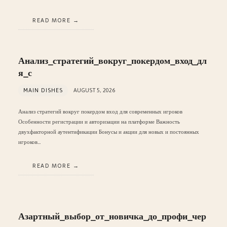
READ MORE
Анализ_стратегий_вокруг_покердом_вход_дл
я_с
MAIN DISHES
AUGUST 5, 2026
Анализ стратегий вокруг покердом вход для современных игроков
Особенности регистрации и авторизации на платформе Важность
двухфакторной аутентификации Бонусы и акции для новых и постоянных
игроков…
READ MORE
Азартный_выбор_от_новичка_до_профи_чер