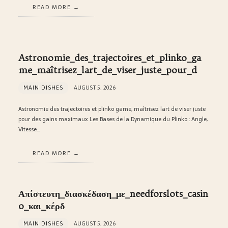
READ MORE
Astronomie_des_trajectoires_et_plinko_ga
me_maîtrisez_lart_de_viser_juste_pour_d
MAIN DISHES
AUGUST 5, 2026
Astronomie des trajectoires et plinko game, maîtrisez lart de viser juste
pour des gains maximaux Les Bases de la Dynamique du Plinko : Angle,
Vitesse…
READ MORE
Απίστευτη_διασκέδαση_με_needforslots_casin
o_και_κέρδ
MAIN DISHES
AUGUST 5, 2026