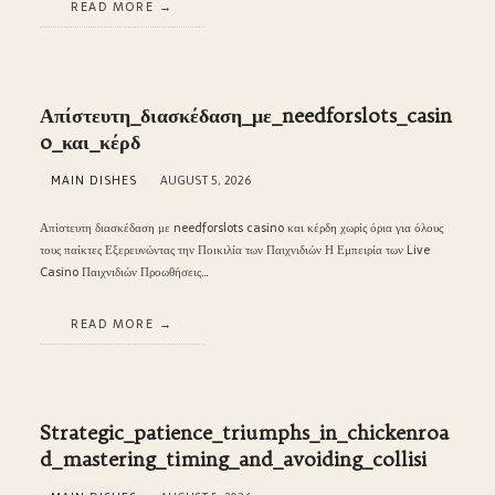
READ MORE
Απίστευτη_διασκέδαση_με_needforslots_casin
o_και_κέρδ
MAIN DISHES
AUGUST 5, 2026
Απίστευτη διασκέδαση με needforslots casino και κέρδη χωρίς όρια για όλους
τους παίκτες Εξερευνώντας την Ποικιλία των Παιχνιδιών Η Εμπειρία των Live
Casino Παιχνιδιών Προωθήσεις…
READ MORE
Strategic_patience_triumphs_in_chickenroa
d_mastering_timing_and_avoiding_collisi