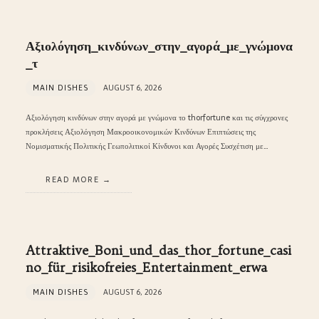
Αξιολόγηση_κινδύνων_στην_αγορά_με_γνώμονα
_τ
MAIN DISHES
AUGUST 6, 2026
Αξιολόγηση κινδύνων στην αγορά με γνώμονα το thorfortune και τις σύγχρονες
προκλήσεις Αξιολόγηση Μακροοικονομικών Κινδύνων Επιπτώσεις της
Νομισματικής Πολιτικής Γεωπολιτικοί Κίνδυνοι και Αγορές Συσχέτιση με…
READ MORE
Attraktive_Boni_und_das_thor_fortune_casi
no_für_risikofreies_Entertainment_erwa
MAIN DISHES
AUGUST 6, 2026