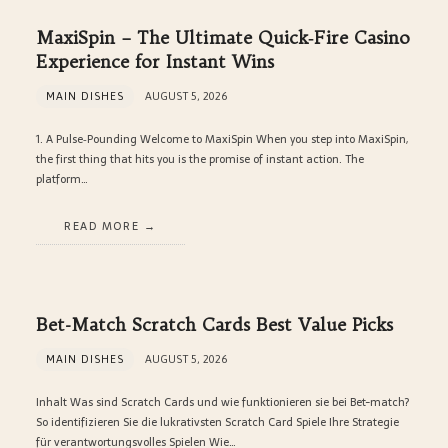
MaxiSpin – The Ultimate Quick‑Fire Casino
Experience for Instant Wins
MAIN DISHES
AUGUST 5, 2026
1. A Pulse‑Pounding Welcome to MaxiSpin When you step into MaxiSpin,
the first thing that hits you is the promise of instant action. The
platform…
READ MORE
Bet-Match Scratch Cards Best Value Picks
MAIN DISHES
AUGUST 5, 2026
Inhalt Was sind Scratch Cards und wie funktionieren sie bei Bet-match?
So identifizieren Sie die lukrativsten Scratch Card Spiele Ihre Strategie
für verantwortungsvolles Spielen Wie…