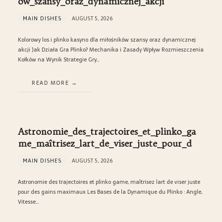
ów_szansy_oraz_dynamicznej_akcji
MAIN DISHES
AUGUST 5, 2026
Kolorowy los i plinko kasyno dla miłośników szansy oraz dynamicznej
akcji Jak Działa Gra Plinko? Mechanika i Zasady Wpływ Rozmieszczenia
Kołków na Wynik Strategie Gry…
READ MORE
Astronomie_des_trajectoires_et_plinko_ga
me_maîtrisez_lart_de_viser_juste_pour_d
MAIN DISHES
AUGUST 5, 2026
Astronomie des trajectoires et plinko game, maîtrisez lart de viser juste
pour des gains maximaux Les Bases de la Dynamique du Plinko : Angle,
Vitesse…