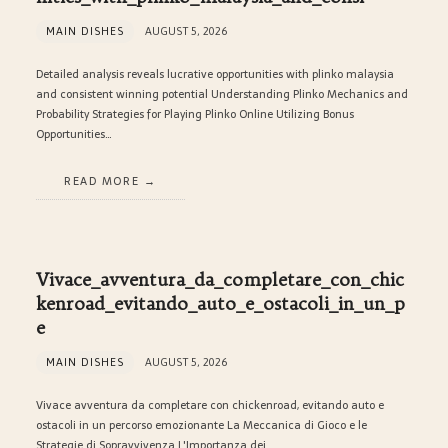
MAIN DISHES
AUGUST 5, 2026
Detailed analysis reveals lucrative opportunities with plinko malaysia
and consistent winning potential Understanding Plinko Mechanics and
Probability Strategies for Playing Plinko Online Utilizing Bonus
Opportunities…
READ MORE
Vivace_avventura_da_completare_con_chic
kenroad_evitando_auto_e_ostacoli_in_un_p
e
MAIN DISHES
AUGUST 5, 2026
Vivace avventura da completare con chickenroad, evitando auto e
ostacoli in un percorso emozionante La Meccanica di Gioco e le
Strategie di Sopravvivenza L'Importanza dei…