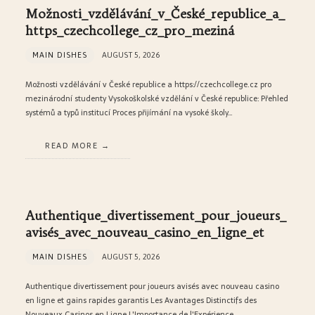
Možnosti_vzdělávání_v_České_republice_a_
https_czechcollege_cz_pro_meziná
MAIN DISHES
AUGUST 5, 2026
Možnosti vzdělávání v České republice a https://czechcollege.cz pro
mezinárodní studenty Vysokoškolské vzdělání v České republice: Přehled
systémů a typů institucí Proces přijímání na vysoké školy…
READ MORE
Authentique_divertissement_pour_joueurs_
avisés_avec_nouveau_casino_en_ligne_et
MAIN DISHES
AUGUST 5, 2026
Authentique divertissement pour joueurs avisés avec nouveau casino
en ligne et gains rapides garantis Les Avantages Distinctifs des
Nouveaux Casinos en Ligne L'Importance de l'Expérience…