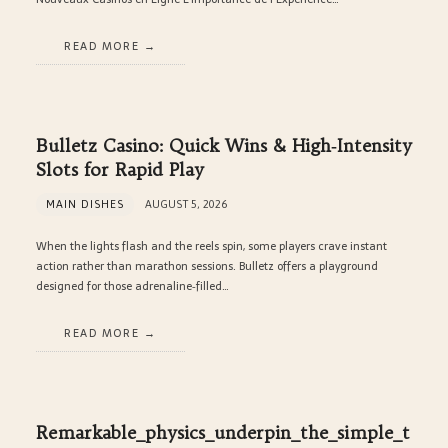
READ MORE
Bulletz Casino: Quick Wins & High‑Intensity
Slots for Rapid Play
MAIN DISHES
AUGUST 5, 2026
When the lights flash and the reels spin, some players crave instant
action rather than marathon sessions. Bulletz offers a playground
designed for those adrenaline‑filled…
READ MORE
Remarkable_physics_underpin_the_simple_t