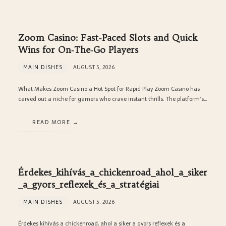
Zoom Casino: Fast‑Paced Slots and Quick
Wins for On‑The‑Go Players
MAIN DISHES
AUGUST 5, 2026
What Makes Zoom Casino a Hot Spot for Rapid Play Zoom Casino has
carved out a niche for gamers who crave instant thrills. The platform’s…
READ MORE
Érdekes_kihívás_a_chickenroad_ahol_a_siker
_a_gyors_reflexek_és_a_stratégiai
MAIN DISHES
AUGUST 5, 2026
Érdekes kihívás a chickenroad, ahol a siker a gyors reflexek és a