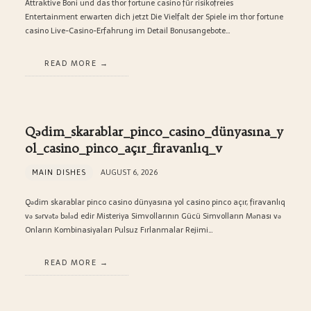
Attraktive Boni und das thor fortune casino für risikofreies
Entertainment erwarten dich jetzt Die Vielfalt der Spiele im thor fortune
casino Live-Casino-Erfahrung im Detail Bonusangebote…
READ MORE
Qədim_skarablar_pinco_casino_dünyasına_y
ol_casino_pinco_açır_firavanlıq_v
MAIN DISHES
AUGUST 6, 2026
Qədim skarablar pinco casino dünyasına yol casino pinco açır, firavanlıq
və sərvətə bələd edir Misteriya Simvollarının Gücü Simvolların Mənası və
Onların Kombinasiyaları Pulsuz Fırlanmalar Rejimi…
READ MORE