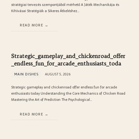
stratégiai tervezés szempontjából mérhető A Játék Mechanikája és
Kihívásai Stratégiák a Sikeres Átkeléshez…
READ MORE
Strategic_gameplay_and_chickenroad_offer
_endless_fun_for_arcade_enthusiasts_toda
MAIN DISHES
AUGUST 5, 2026
Strategic gameplay and chickenroad offer endless fun for arcade
enthusiasts today Understanding the Core Mechanics of Chicken Road
Mastering the Art of Prediction The Psychological…
READ MORE