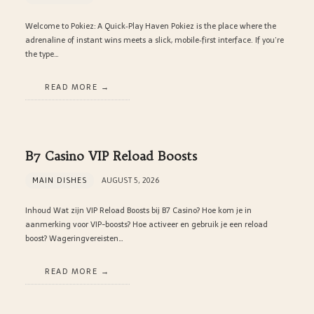
Welcome to Pokiez: A Quick‑Play Haven Pokiez is the place where the
adrenaline of instant wins meets a slick, mobile‑first interface. If you’re
the type…
READ MORE
B7 Casino VIP Reload Boosts
MAIN DISHES
AUGUST 5, 2026
Inhoud Wat zijn VIP Reload Boosts bij B7 Casino? Hoe kom je in
aanmerking voor VIP-boosts? Hoe activeer en gebruik je een reload
boost? Wageringvereisten…
READ MORE