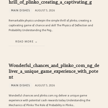
hrill_of_plinko_creating_a_captivating_g
MAIN DISHES
AUGUST 5, 2026
Remarkable physics underpin the simple thrill of plinko, creating a
captivating game of chance and skill The Physics of Deflection and
Probability Understanding the Peg…
READ MORE
Wonderful_chances_and_plinko_com_ng_de
liver_a_unique_game_experience_with_pote
nt
MAIN DISHES
AUGUST 5, 2026
Wonderful chances and plinko.com.ng deliver a unique game
experience with potential cash rewards today Understanding the
Mechanics of Plinko The Role of Probability in Plinko…