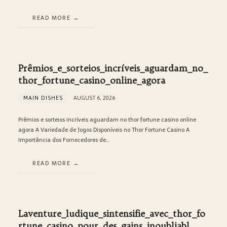
READ MORE
Prêmios_e_sorteios_incríveis_aguardam_no_
thor_fortune_casino_online_agora
MAIN DISHES
AUGUST 6, 2026
Prêmios e sorteios incríveis aguardam no thor fortune casino online
agora A Variedade de Jogos Disponíveis no Thor Fortune Casino A
Importância dos Fornecedores de…
READ MORE
Laventure_ludique_sintensifie_avec_thor_fo
rtune_casino_pour_des_gains_inoubliabl