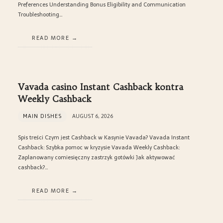
Preferences Understanding Bonus Eligibility and Communication
Troubleshooting…
READ MORE
Vavada casino Instant Cashback kontra
Weekly Cashback
MAIN DISHES
AUGUST 6, 2026
Spis treści Czym jest Cashback w Kasynie Vavada? Vavada Instant
Cashback: Szybka pomoc w kryzysie Vavada Weekly Cashback:
Zaplanowany comiesięczny zastrzyk gotówki Jak aktywować
cashback?…
READ MORE