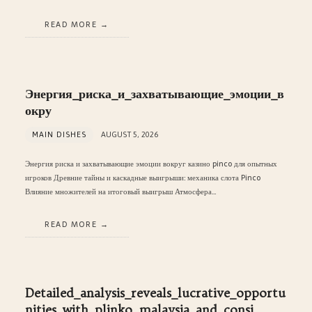
READ MORE
Энергия_риска_и_захватывающие_эмоции_в
окру
MAIN DISHES
AUGUST 5, 2026
Энергия риска и захватывающие эмоции вокруг казино pinco для опытных
игроков Древние тайны и каскадные выигрыши: механика слота Pinco
Влияние множителей на итоговый выигрыш Атмосфера…
READ MORE
Detailed_analysis_reveals_lucrative_opportu
nities_with_plinko_malaysia_and_consi