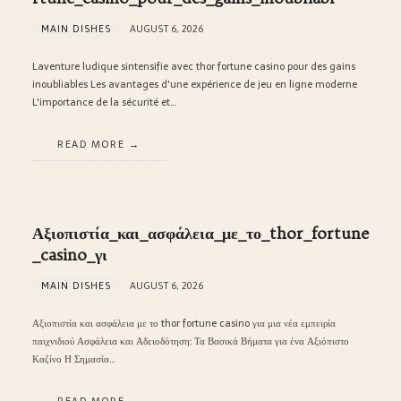
MAIN DISHES
AUGUST 6, 2026
Laventure ludique sintensifie avec thor fortune casino pour des gains
inoubliables Les avantages d'une expérience de jeu en ligne moderne
L'importance de la sécurité et…
READ MORE
Αξιοπιστία_και_ασφάλεια_με_το_thor_fortune
_casino_γι
MAIN DISHES
AUGUST 6, 2026
Αξιοπιστία και ασφάλεια με το thor fortune casino για μια νέα εμπειρία
παιχνιδιού Ασφάλεια και Αδειοδότηση: Τα Βασικά Βήματα για ένα Αξιόπιστο
Καζίνο Η Σημασία…