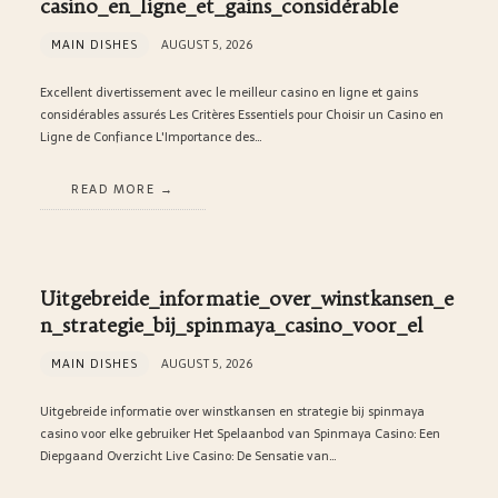
casino_en_ligne_et_gains_considérable
MAIN DISHES
AUGUST 5, 2026
Excellent divertissement avec le meilleur casino en ligne et gains
considérables assurés Les Critères Essentiels pour Choisir un Casino en
Ligne de Confiance L'Importance des…
READ MORE
Uitgebreide_informatie_over_winstkansen_e
n_strategie_bij_spinmaya_casino_voor_el
MAIN DISHES
AUGUST 5, 2026
Uitgebreide informatie over winstkansen en strategie bij spinmaya
casino voor elke gebruiker Het Spelaanbod van Spinmaya Casino: Een
Diepgaand Overzicht Live Casino: De Sensatie van…