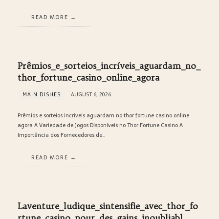
READ MORE
Prêmios_e_sorteios_incríveis_aguardam_no_
thor_fortune_casino_online_agora
MAIN DISHES
AUGUST 6, 2026
Prêmios e sorteios incríveis aguardam no thor fortune casino online
agora A Variedade de Jogos Disponíveis no Thor Fortune Casino A
Importância dos Fornecedores de…
READ MORE
Laventure_ludique_sintensifie_avec_thor_fo
rtune_casino_pour_des_gains_inoubliabl