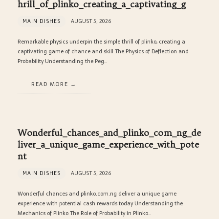
hrill_of_plinko_creating_a_captivating_g
MAIN DISHES
AUGUST 5, 2026
Remarkable physics underpin the simple thrill of plinko, creating a
captivating game of chance and skill The Physics of Deflection and
Probability Understanding the Peg…
READ MORE
Wonderful_chances_and_plinko_com_ng_de
liver_a_unique_game_experience_with_pote
nt
MAIN DISHES
AUGUST 5, 2026
Wonderful chances and plinko.com.ng deliver a unique game
experience with potential cash rewards today Understanding the
Mechanics of Plinko The Role of Probability in Plinko…