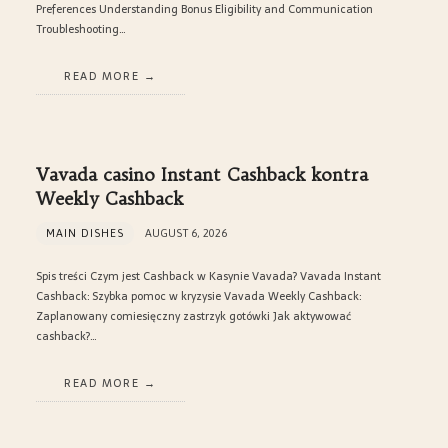
Preferences Understanding Bonus Eligibility and Communication
Troubleshooting…
READ MORE
Vavada casino Instant Cashback kontra
Weekly Cashback
MAIN DISHES
AUGUST 6, 2026
Spis treści Czym jest Cashback w Kasynie Vavada? Vavada Instant
Cashback: Szybka pomoc w kryzysie Vavada Weekly Cashback:
Zaplanowany comiesięczny zastrzyk gotówki Jak aktywować
cashback?…
READ MORE