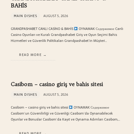
BAHİS
MAIN DISHES
AUGUST 5, 2026
GRANDPASHABET CANLI CASİNO & BAHİS
OYNAMAK Содержимое Canlı
Casino Oyunları ve Kuralı Grandpashabet Giriş ve Oyun Seçimi Bahis
Hizmetleri ve Güvenlik Politikaları Grandpashabet’in Müşteri…
READ MORE
Casibom – casino giriş ve bahis sitesi
MAIN DISHES
AUGUST 5, 2026
Casibom – casino giriş ve bahis sitesi
OYNAMAK Содержимое
Casibom’un Güvenilirliği ve Güvenliği Casibom’da Oynanabilecek
Oyunlar ve Bonuslar Casibom’da Kayıt ve Oynama Adımları Casibom,…
READ MORE