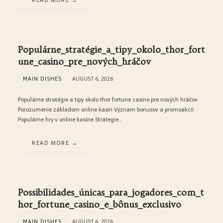
READ MORE
Populárne_stratégie_a_tipy_okolo_thor_fort
une_casino_pre_nových_hráčov
MAIN DISHES
AUGUST 6, 2026
Populárne stratégie a tipy okolo thor fortune casino pre nových hráčov
Porozumenie základom online kasín Význam bonusov a promoakcií
Populárne hry v online kasíne Strategie…
READ MORE
Possibilidades_únicas_para_jogadores_com_t
hor_fortune_casino_e_bônus_exclusivo
MAIN DISHES
AUGUST 6, 2026