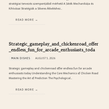
stratégiai tervezés szempontjából mérhető A Játék Mechanikája és
Kihívásai Stratégiák a Sikeres Átkeléshez…
READ MORE
Strategic_gameplay_and_chickenroad_offer
_endless_fun_for_arcade_enthusiasts_toda
MAIN DISHES
AUGUST 5, 2026
Strategic gameplay and chickenroad offer endless fun for arcade
enthusiasts today Understanding the Core Mechanics of Chicken Road
Mastering the Art of Prediction The Psychological…
READ MORE