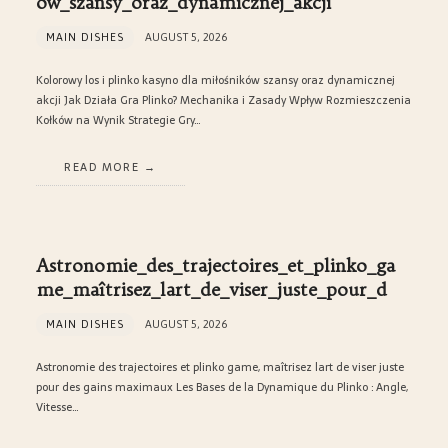
ów_szansy_oraz_dynamicznej_akcji
MAIN DISHES
AUGUST 5, 2026
Kolorowy los i plinko kasyno dla miłośników szansy oraz dynamicznej
akcji Jak Działa Gra Plinko? Mechanika i Zasady Wpływ Rozmieszczenia
Kołków na Wynik Strategie Gry…
READ MORE
Astronomie_des_trajectoires_et_plinko_ga
me_maîtrisez_lart_de_viser_juste_pour_d
MAIN DISHES
AUGUST 5, 2026
Astronomie des trajectoires et plinko game, maîtrisez lart de viser juste
pour des gains maximaux Les Bases de la Dynamique du Plinko : Angle,
Vitesse…