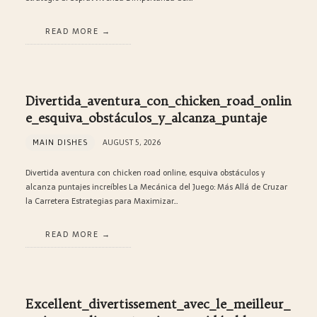
READ MORE
Divertida_aventura_con_chicken_road_onlin
e_esquiva_obstáculos_y_alcanza_puntaje
MAIN DISHES
AUGUST 5, 2026
Divertida aventura con chicken road online, esquiva obstáculos y
alcanza puntajes increíbles La Mecánica del Juego: Más Allá de Cruzar
la Carretera Estrategias para Maximizar…
READ MORE
Excellent_divertissement_avec_le_meilleur_