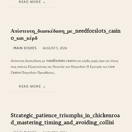
READ MORE
Απίστευτη_διασκέδαση_με_needforslots_casin
o_και_κέρδ
MAIN DISHES
AUGUST 5, 2026
Απίστευτη διασκέδαση με needforslots casino και κέρδη χωρίς όρια για όλους
τους παίκτες Εξερευνώντας την Ποικιλία των Παιχνιδιών Η Εμπειρία των Live
Casino Παιχνιδιών Προωθήσεις…
READ MORE
Strategic_patience_triumphs_in_chickenroa
d_mastering_timing_and_avoiding_collisi