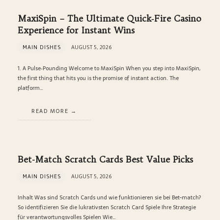
MaxiSpin – The Ultimate Quick‑Fire Casino
Experience for Instant Wins
MAIN DISHES
AUGUST 5, 2026
1. A Pulse‑Pounding Welcome to MaxiSpin When you step into MaxiSpin,
the first thing that hits you is the promise of instant action. The
platform…
READ MORE
Bet-Match Scratch Cards Best Value Picks
MAIN DISHES
AUGUST 5, 2026
Inhalt Was sind Scratch Cards und wie funktionieren sie bei Bet-match?
So identifizieren Sie die lukrativsten Scratch Card Spiele Ihre Strategie
für verantwortungsvolles Spielen Wie…