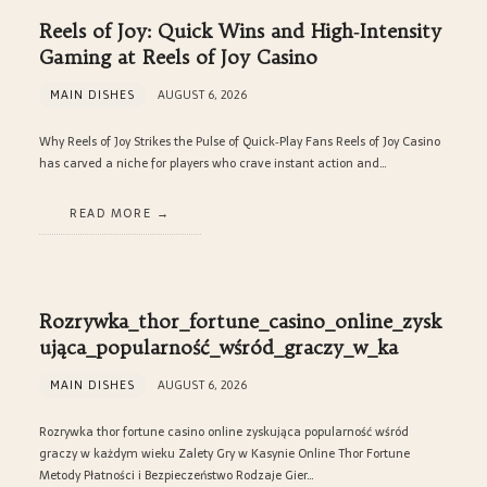
Reels of Joy: Quick Wins and High‑Intensity
Gaming at Reels of Joy Casino
MAIN DISHES
AUGUST 6, 2026
Why Reels of Joy Strikes the Pulse of Quick‑Play Fans Reels of Joy Casino
has carved a niche for players who crave instant action and…
READ MORE
Rozrywka_thor_fortune_casino_online_zysk
ująca_popularność_wśród_graczy_w_ka
MAIN DISHES
AUGUST 6, 2026
Rozrywka thor fortune casino online zyskująca popularność wśród
graczy w każdym wieku Zalety Gry w Kasynie Online Thor Fortune
Metody Płatności i Bezpieczeństwo Rodzaje Gier…