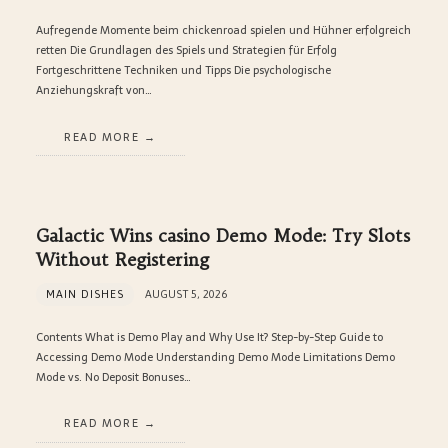
Aufregende Momente beim chickenroad spielen und Hühner erfolgreich
retten Die Grundlagen des Spiels und Strategien für Erfolg
Fortgeschrittene Techniken und Tipps Die psychologische
Anziehungskraft von…
READ MORE
Galactic Wins casino Demo Mode: Try Slots
Without Registering
MAIN DISHES
AUGUST 5, 2026
Contents What is Demo Play and Why Use It? Step-by-Step Guide to
Accessing Demo Mode Understanding Demo Mode Limitations Demo
Mode vs. No Deposit Bonuses…
READ MORE