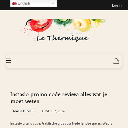
English
Log in
Le-
Thermique
Instasio promo code review: alles wat je
moet weten
MAIN DISHES
AUGUST 6, 2026
Instasio promo code: Praktische gids voor Nederlandse spelers Wat is