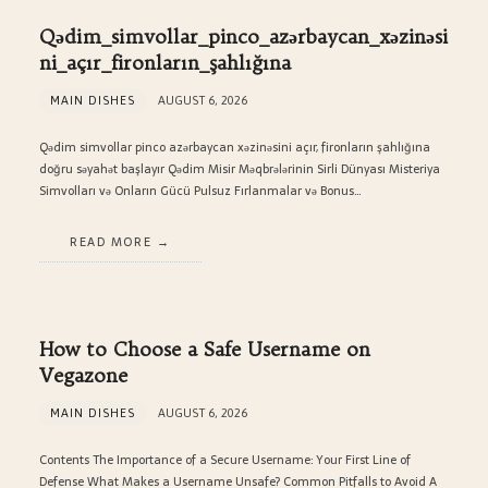
Qədim_simvollar_pinco_azərbaycan_xəzinəsi
ni_açır_fironların_şahlığına
MAIN DISHES
AUGUST 6, 2026
Qədim simvollar pinco azərbaycan xəzinəsini açır, fironların şahlığına
doğru səyahət başlayır Qədim Misir Məqbrələrinin Sirli Dünyası Misteriya
Simvolları və Onların Gücü Pulsuz Fırlanmalar və Bonus…
READ MORE
How to Choose a Safe Username on
Vegazone
MAIN DISHES
AUGUST 6, 2026
Contents The Importance of a Secure Username: Your First Line of
Defense What Makes a Username Unsafe? Common Pitfalls to Avoid A