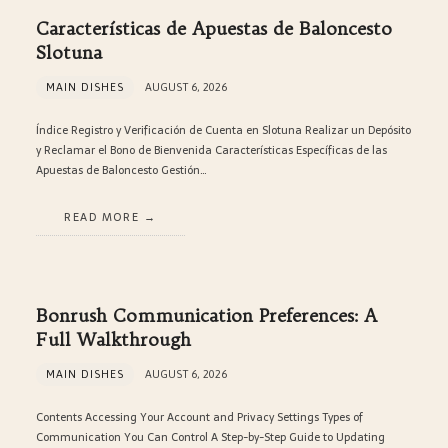
Características de Apuestas de Baloncesto
Slotuna
MAIN DISHES
AUGUST 6, 2026
Índice Registro y Verificación de Cuenta en Slotuna Realizar un Depósito
y Reclamar el Bono de Bienvenida Características Específicas de las
Apuestas de Baloncesto Gestión…
READ MORE
Bonrush Communication Preferences: A
Full Walkthrough
MAIN DISHES
AUGUST 6, 2026
Contents Accessing Your Account and Privacy Settings Types of
Communication You Can Control A Step-by-Step Guide to Updating