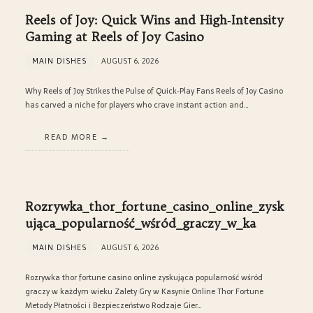
Reels of Joy: Quick Wins and High‑Intensity
Gaming at Reels of Joy Casino
MAIN DISHES
AUGUST 6, 2026
Why Reels of Joy Strikes the Pulse of Quick‑Play Fans Reels of Joy Casino
has carved a niche for players who crave instant action and…
READ MORE
Rozrywka_thor_fortune_casino_online_zysk
ująca_popularność_wśród_graczy_w_ka
MAIN DISHES
AUGUST 6, 2026
Rozrywka thor fortune casino online zyskująca popularność wśród
graczy w każdym wieku Zalety Gry w Kasynie Online Thor Fortune
Metody Płatności i Bezpieczeństwo Rodzaje Gier…