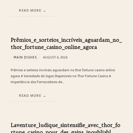
READ MORE
Prêmios_e_sorteios_incríveis_aguardam_no_
thor_fortune_casino_online_agora
MAIN DISHES
AUGUST 6, 2026
Prêmios e sorteios incríveis aguardam no thor fortune casino online
agora A Variedade de Jogos Disponíveis no Thor Fortune Casino A
Importância dos Fornecedores de…
READ MORE
Laventure_ludique_sintensifie_avec_thor_fo
rtune_casino_pour_des_gains_inoubliabl