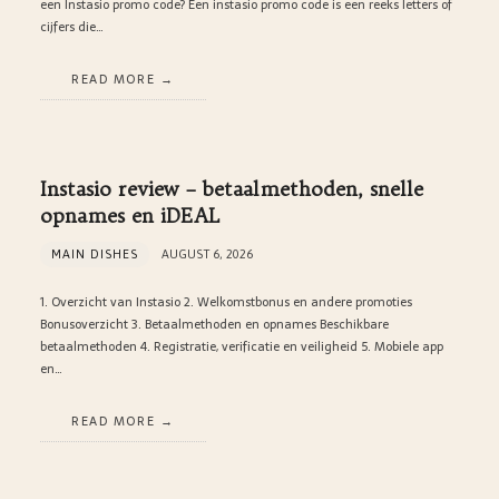
een Instasio promo code? Een instasio promo code is een reeks letters of
cijfers die…
READ MORE
Instasio review – betaalmethoden, snelle
opnames en iDEAL
MAIN DISHES
AUGUST 6, 2026
1. Overzicht van Instasio 2. Welkomstbonus en andere promoties
Bonusoverzicht 3. Betaalmethoden en opnames Beschikbare
betaalmethoden 4. Registratie, verificatie en veiligheid 5. Mobiele app
en…
READ MORE