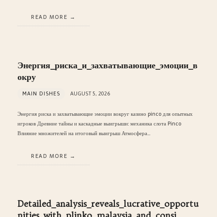
READ MORE
Энергия_риска_и_захватывающие_эмоции_в
окру
MAIN DISHES
AUGUST 5, 2026
Энергия риска и захватывающие эмоции вокруг казино pinco для опытных
игроков Древние тайны и каскадные выигрыши: механика слота Pinco
Влияние множителей на итоговый выигрыш Атмосфера…
READ MORE
Detailed_analysis_reveals_lucrative_opportu
nities_with_plinko_malaysia_and_consi