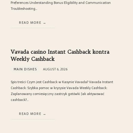
Preferences Understanding Bonus Eligibility and Communication
Troubleshooting…
READ MORE
Vavada casino Instant Cashback kontra
Weekly Cashback
MAIN DISHES
AUGUST 6, 2026
Spis treści Czym jest Cashback w Kasynie Vavada? Vavada Instant
Cashback: Szybka pomoc w kryzysie Vavada Weekly Cashback:
Zaplanowany comiesięczny zastrzyk gotówki Jak aktywować
cashback?…
READ MORE