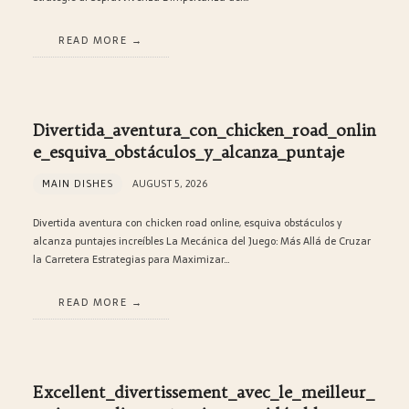
READ MORE
Divertida_aventura_con_chicken_road_onlin
e_esquiva_obstáculos_y_alcanza_puntaje
MAIN DISHES
AUGUST 5, 2026
Divertida aventura con chicken road online, esquiva obstáculos y
alcanza puntajes increíbles La Mecánica del Juego: Más Allá de Cruzar
la Carretera Estrategias para Maximizar…
READ MORE
Excellent_divertissement_avec_le_meilleur_