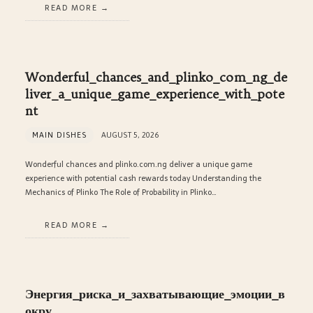
READ MORE
Wonderful_chances_and_plinko_com_ng_de
liver_a_unique_game_experience_with_pote
nt
MAIN DISHES
AUGUST 5, 2026
Wonderful chances and plinko.com.ng deliver a unique game
experience with potential cash rewards today Understanding the
Mechanics of Plinko The Role of Probability in Plinko…
READ MORE
Энергия_риска_и_захватывающие_эмоции_в
окру