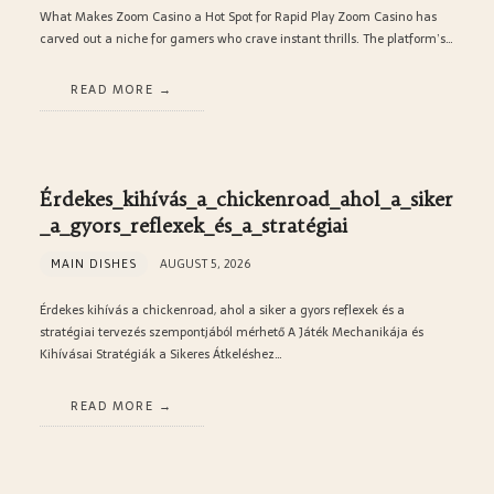
What Makes Zoom Casino a Hot Spot for Rapid Play Zoom Casino has
carved out a niche for gamers who crave instant thrills. The platform’s…
READ MORE
Érdekes_kihívás_a_chickenroad_ahol_a_siker
_a_gyors_reflexek_és_a_stratégiai
MAIN DISHES
AUGUST 5, 2026
Érdekes kihívás a chickenroad, ahol a siker a gyors reflexek és a
stratégiai tervezés szempontjából mérhető A Játék Mechanikája és
Kihívásai Stratégiák a Sikeres Átkeléshez…
READ MORE