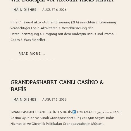
MAIN DISHES
AUGUST 6, 2026
Inhalt 1. Zwei-Faktor-Authentifizierung (2FA) einrichten 2. Erkennung
verdächtiger Login-Aktivitäten 3. Verschlüsselung der
Datenübertragung 4. Umgang mit dem Dudespin Bonus und Promo-
Codes 5. Was Sie selbst…
READ MORE
GRANDPASHABET CANLI CASİNO &
BAHİS
MAIN DISHES
AUGUST 5, 2026
GRANDPASHABET CANLI CASİNO & BAHİS
OYNAMAK Содержимое Canlı
Casino Oyunları ve Kuralı Grandpashabet Giriş ve Oyun Seçimi Bahis
Hizmetleri ve Güvenlik Politikaları Grandpashabet’in Müşteri…