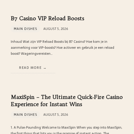
B7 Casino VIP Reload Boosts
MAIN DISHES
AUGUST 5, 2026
Inhoud Wat zijn VIP Reload Boosts bij B7 Casino? Hoe kom je in
aanmerking voor VIP-boosts? Hoe activeer en gebruik je een reload
boost? Wageringvereisten…
READ MORE
MaxiSpin – The Ultimate Quick‑Fire Casino
Experience for Instant Wins
MAIN DISHES
AUGUST 5, 2026
1. A Pulse‑Pounding Welcome to MaxiSpin When you step into MaxiSpin,
the first thing that hits you is the promise of instant action. The