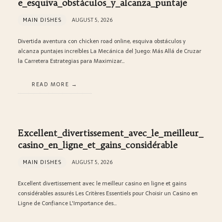
e_esquiva_obstáculos_y_alcanza_puntaje
MAIN DISHES
AUGUST 5, 2026
Divertida aventura con chicken road online, esquiva obstáculos y
alcanza puntajes increíbles La Mecánica del Juego: Más Allá de Cruzar
la Carretera Estrategias para Maximizar…
READ MORE
Excellent_divertissement_avec_le_meilleur_
casino_en_ligne_et_gains_considérable
MAIN DISHES
AUGUST 5, 2026
Excellent divertissement avec le meilleur casino en ligne et gains
considérables assurés Les Critères Essentiels pour Choisir un Casino en
Ligne de Confiance L'Importance des…