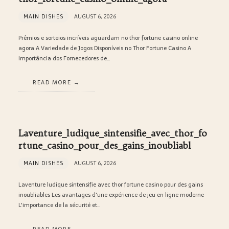
MAIN DISHES
AUGUST 6, 2026
Prêmios e sorteios incríveis aguardam no thor fortune casino online
agora A Variedade de Jogos Disponíveis no Thor Fortune Casino A
Importância dos Fornecedores de…
READ MORE
Laventure_ludique_sintensifie_avec_thor_fo
rtune_casino_pour_des_gains_inoubliabl
MAIN DISHES
AUGUST 6, 2026
Laventure ludique sintensifie avec thor fortune casino pour des gains
inoubliables Les avantages d'une expérience de jeu en ligne moderne
L'importance de la sécurité et…