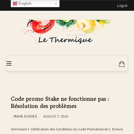
English
Log in
Le-
Thermique
Code promo Stake ne fonctionne pas :
Résolution des problèmes
MAIN DISHES
AUGUST 7, 2026
Sommaire 1. Vérification des Conditions du Code Promotionnel 2. Erreurs