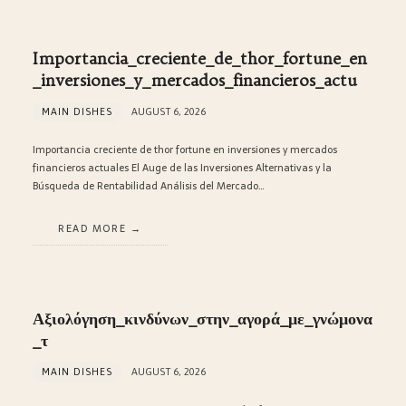
Importancia_creciente_de_thor_fortune_en
_inversiones_y_mercados_financieros_actu
MAIN DISHES
AUGUST 6, 2026
Importancia creciente de thor fortune en inversiones y mercados
financieros actuales El Auge de las Inversiones Alternativas y la
Búsqueda de Rentabilidad Análisis del Mercado…
READ MORE
Αξιολόγηση_κινδύνων_στην_αγορά_με_γνώμονα
_τ
MAIN DISHES
AUGUST 6, 2026