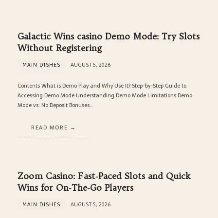
Galactic Wins casino Demo Mode: Try Slots
Without Registering
MAIN DISHES
AUGUST 5, 2026
Contents What is Demo Play and Why Use It? Step-by-Step Guide to
Accessing Demo Mode Understanding Demo Mode Limitations Demo
Mode vs. No Deposit Bonuses…
READ MORE
Zoom Casino: Fast‑Paced Slots and Quick
Wins for On‑The‑Go Players
MAIN DISHES
AUGUST 5, 2026