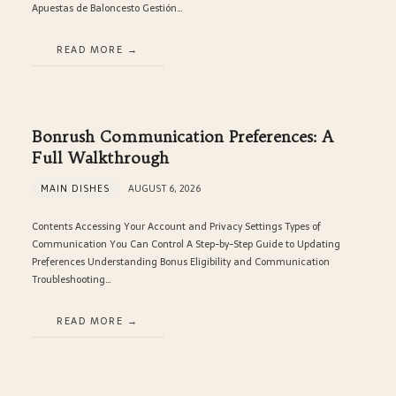
Apuestas de Baloncesto Gestión…
READ MORE
Bonrush Communication Preferences: A
Full Walkthrough
MAIN DISHES
AUGUST 6, 2026
Contents Accessing Your Account and Privacy Settings Types of
Communication You Can Control A Step-by-Step Guide to Updating
Preferences Understanding Bonus Eligibility and Communication
Troubleshooting…
READ MORE