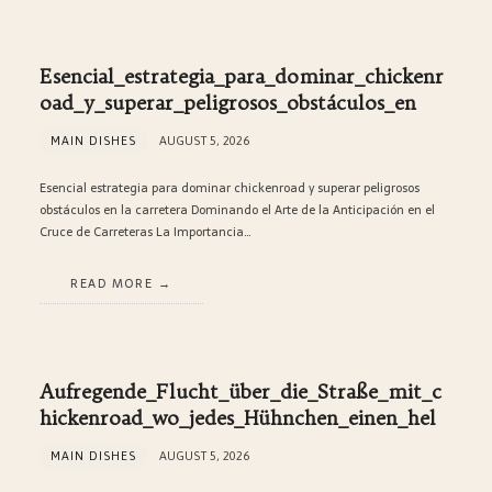
Esencial_estrategia_para_dominar_chickenr
oad_y_superar_peligrosos_obstáculos_en
MAIN DISHES
AUGUST 5, 2026
Esencial estrategia para dominar chickenroad y superar peligrosos
obstáculos en la carretera Dominando el Arte de la Anticipación en el
Cruce de Carreteras La Importancia…
READ MORE
Aufregende_Flucht_über_die_Straße_mit_c
hickenroad_wo_jedes_Hühnchen_einen_hel
MAIN DISHES
AUGUST 5, 2026