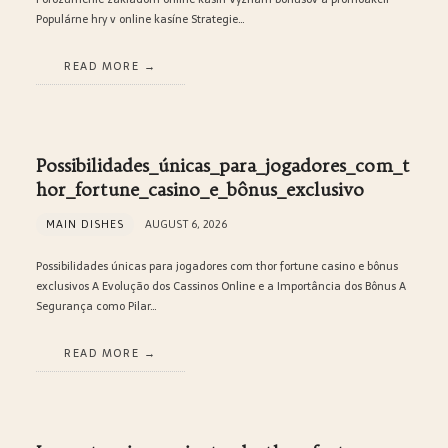
Populárne hry v online kasíne Strategie…
READ MORE
Possibilidades_únicas_para_jogadores_com_t
hor_fortune_casino_e_bônus_exclusivo
MAIN DISHES
AUGUST 6, 2026
Possibilidades únicas para jogadores com thor fortune casino e bônus
exclusivos A Evolução dos Cassinos Online e a Importância dos Bônus A
Segurança como Pilar…
READ MORE