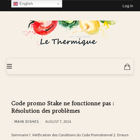
English
Log in
Le-
Thermique
Code promo Stake ne fonctionne pas :
Résolution des problèmes
MAIN DISHES
AUGUST 7, 2026
Sommaire 1. Vérification des Conditions du Code Promotionnel 2. Erreurs