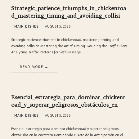
Strategic_patience_triumphs_in_chickenroa
d_mastering_timing_and_avoiding_collisi
MAIN DISHES
AUGUST 5, 2026
Strategic patience triumphs in chickenroad, mastering timing and
avoiding collision Mastering the Art of Timing: Gauging the Traffic Flow
Analyzing Traffic Patterns for Safe Passage…
READ MORE
Esencial_estrategia_para_dominar_chickenr
oad_y_superar_peligrosos_obstáculos_en
MAIN DISHES
AUGUST 5, 2026
Esencial estrategia para dominar chickenroad y superar peligrosos
obstáculos en la carretera Dominando el Arte de la Anticipación en el