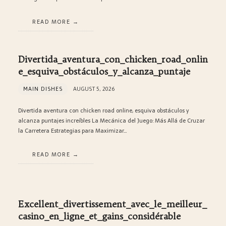
READ MORE
Divertida_aventura_con_chicken_road_onlin
e_esquiva_obstáculos_y_alcanza_puntaje
MAIN DISHES
AUGUST 5, 2026
Divertida aventura con chicken road online, esquiva obstáculos y
alcanza puntajes increíbles La Mecánica del Juego: Más Allá de Cruzar
la Carretera Estrategias para Maximizar…
READ MORE
Excellent_divertissement_avec_le_meilleur_
casino_en_ligne_et_gains_considérable