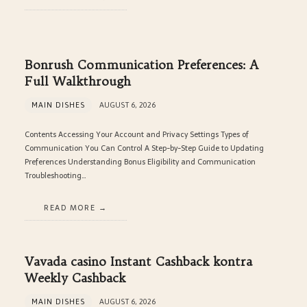
Bonrush Communication Preferences: A
Full Walkthrough
MAIN DISHES
AUGUST 6, 2026
Contents Accessing Your Account and Privacy Settings Types of
Communication You Can Control A Step-by-Step Guide to Updating
Preferences Understanding Bonus Eligibility and Communication
Troubleshooting…
READ MORE
Vavada casino Instant Cashback kontra
Weekly Cashback
MAIN DISHES
AUGUST 6, 2026