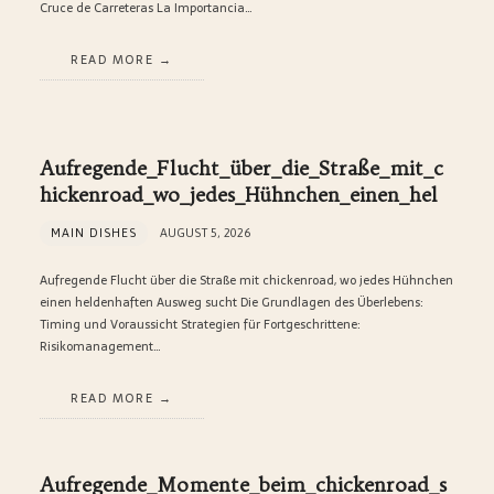
Cruce de Carreteras La Importancia…
READ MORE
Aufregende_Flucht_über_die_Straße_mit_c
hickenroad_wo_jedes_Hühnchen_einen_hel
MAIN DISHES
AUGUST 5, 2026
Aufregende Flucht über die Straße mit chickenroad, wo jedes Hühnchen
einen heldenhaften Ausweg sucht Die Grundlagen des Überlebens:
Timing und Voraussicht Strategien für Fortgeschrittene:
Risikomanagement…
READ MORE
Aufregende_Momente_beim_chickenroad_s