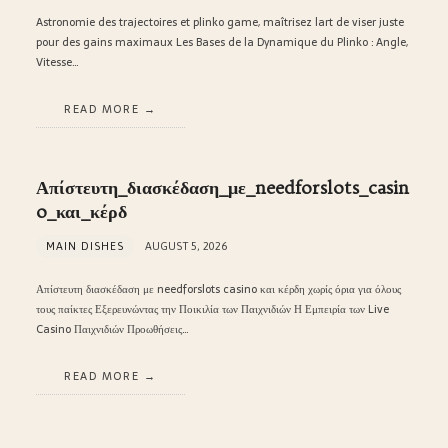
Astronomie des trajectoires et plinko game, maîtrisez lart de viser juste
pour des gains maximaux Les Bases de la Dynamique du Plinko : Angle,
Vitesse…
READ MORE
Απίστευτη_διασκέδαση_με_needforslots_casin
o_και_κέρδ
MAIN DISHES
AUGUST 5, 2026
Απίστευτη διασκέδαση με needforslots casino και κέρδη χωρίς όρια για όλους
τους παίκτες Εξερευνώντας την Ποικιλία των Παιχνιδιών Η Εμπειρία των Live
Casino Παιχνιδιών Προωθήσεις…
READ MORE