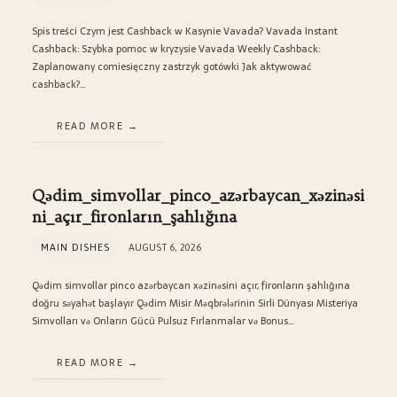
Spis treści Czym jest Cashback w Kasynie Vavada? Vavada Instant
Cashback: Szybka pomoc w kryzysie Vavada Weekly Cashback:
Zaplanowany comiesięczny zastrzyk gotówki Jak aktywować
cashback?…
READ MORE
Qədim_simvollar_pinco_azərbaycan_xəzinəsi
ni_açır_fironların_şahlığına
MAIN DISHES
AUGUST 6, 2026
Qədim simvollar pinco azərbaycan xəzinəsini açır, fironların şahlığına
doğru səyahət başlayır Qədim Misir Məqbrələrinin Sirli Dünyası Misteriya
Simvolları və Onların Gücü Pulsuz Fırlanmalar və Bonus…
READ MORE