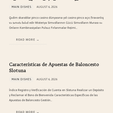
MAIN DISHES
AUGUST 6, 2026
Qədim skarablar pinco casino dünyasına yol casino pinco açır, firavanlıq
və sərvətə bələd edir Misteriya Simvollarının Gücü Simvolların Mənası və
Onların Kombinasiyaları Pulsuz Fırlanmalar Rejimi…
READ MORE
Características de Apuestas de Baloncesto
Slotuna
MAIN DISHES
AUGUST 6, 2026
Índice Registro y Verificación de Cuenta en Slotuna Realizar un Depósito
y Reclamar el Bono de Bienvenida Características Específicas de las
Apuestas de Baloncesto Gestión…
READ MORE