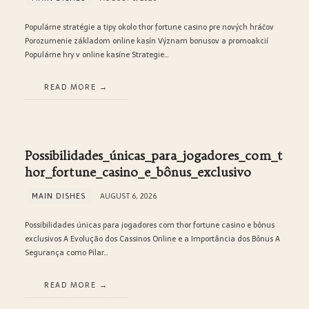
Populárne stratégie a tipy okolo thor fortune casino pre nových hráčov
Porozumenie základom online kasín Význam bonusov a promoakcií
Populárne hry v online kasíne Strategie…
READ MORE
Possibilidades_únicas_para_jogadores_com_t
hor_fortune_casino_e_bônus_exclusivo
MAIN DISHES
AUGUST 6, 2026
Possibilidades únicas para jogadores com thor fortune casino e bônus
exclusivos A Evolução dos Cassinos Online e a Importância dos Bônus A
Segurança como Pilar…
READ MORE