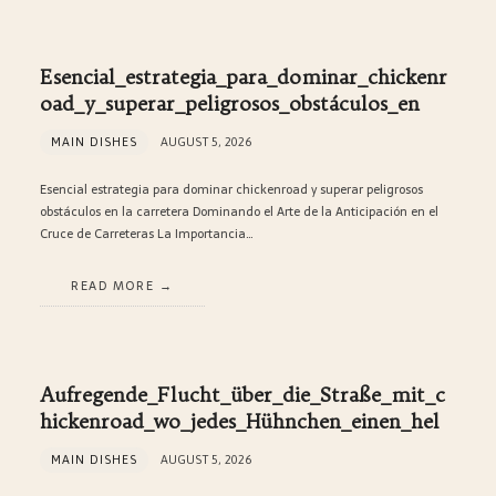
Esencial_estrategia_para_dominar_chickenr
oad_y_superar_peligrosos_obstáculos_en
MAIN DISHES
AUGUST 5, 2026
Esencial estrategia para dominar chickenroad y superar peligrosos
obstáculos en la carretera Dominando el Arte de la Anticipación en el
Cruce de Carreteras La Importancia…
READ MORE
Aufregende_Flucht_über_die_Straße_mit_c
hickenroad_wo_jedes_Hühnchen_einen_hel
MAIN DISHES
AUGUST 5, 2026