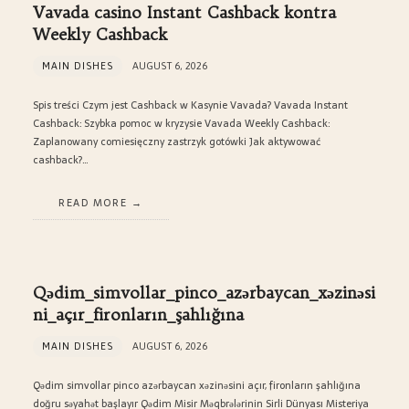
Vavada casino Instant Cashback kontra
Weekly Cashback
MAIN DISHES
AUGUST 6, 2026
Spis treści Czym jest Cashback w Kasynie Vavada? Vavada Instant
Cashback: Szybka pomoc w kryzysie Vavada Weekly Cashback:
Zaplanowany comiesięczny zastrzyk gotówki Jak aktywować
cashback?…
READ MORE
Qədim_simvollar_pinco_azərbaycan_xəzinəsi
ni_açır_fironların_şahlığına
MAIN DISHES
AUGUST 6, 2026
Qədim simvollar pinco azərbaycan xəzinəsini açır, fironların şahlığına
doğru səyahət başlayır Qədim Misir Məqbrələrinin Sirli Dünyası Misteriya