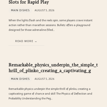
Slots for Rapid Play
MAIN DISHES
AUGUST 5, 2026
When the lights flash and the reels spin, some players crave instant
action rather than marathon sessions. Bulletz offers a playground
designed for those adrenaline‑filled…
READ MORE
Remarkable_physics_underpin_the_simple_t
hrill_of_plinko_creating_a_captivating_g
MAIN DISHES
AUGUST 5, 2026
Remarkable physics underpin the simple thrill of plinko, creating a
captivating game of chance and skill The Physics of Deflection and
Probability Understanding the Peg…