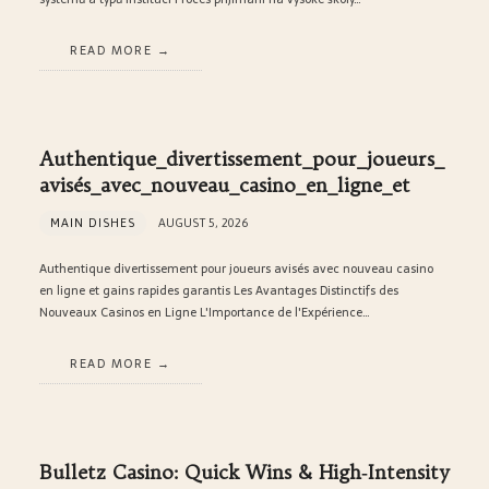
READ MORE
Authentique_divertissement_pour_joueurs_
avisés_avec_nouveau_casino_en_ligne_et
MAIN DISHES
AUGUST 5, 2026
Authentique divertissement pour joueurs avisés avec nouveau casino
en ligne et gains rapides garantis Les Avantages Distinctifs des
Nouveaux Casinos en Ligne L'Importance de l'Expérience…
READ MORE
Bulletz Casino: Quick Wins & High‑Intensity