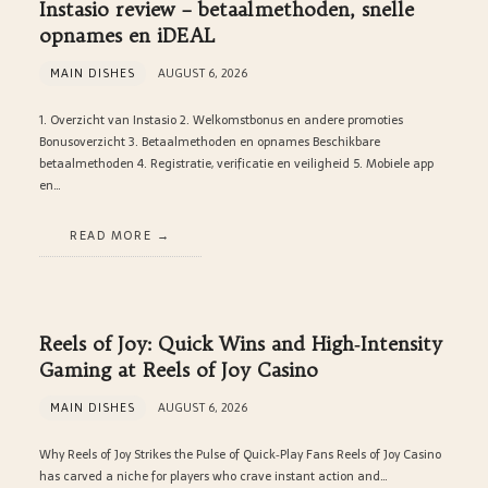
Instasio review – betaalmethoden, snelle
opnames en iDEAL
MAIN DISHES
AUGUST 6, 2026
1. Overzicht van Instasio 2. Welkomstbonus en andere promoties
Bonusoverzicht 3. Betaalmethoden en opnames Beschikbare
betaalmethoden 4. Registratie, verificatie en veiligheid 5. Mobiele app
en…
READ MORE
Reels of Joy: Quick Wins and High‑Intensity
Gaming at Reels of Joy Casino
MAIN DISHES
AUGUST 6, 2026
Why Reels of Joy Strikes the Pulse of Quick‑Play Fans Reels of Joy Casino
has carved a niche for players who crave instant action and…