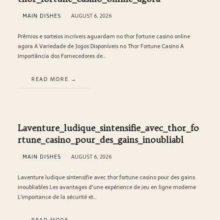
MAIN DISHES
AUGUST 6, 2026
Prêmios e sorteios incríveis aguardam no thor fortune casino online
agora A Variedade de Jogos Disponíveis no Thor Fortune Casino A
Importância dos Fornecedores de…
READ MORE
Laventure_ludique_sintensifie_avec_thor_fo
rtune_casino_pour_des_gains_inoubliabl
MAIN DISHES
AUGUST 6, 2026
Laventure ludique sintensifie avec thor fortune casino pour des gains
inoubliables Les avantages d'une expérience de jeu en ligne moderne
L'importance de la sécurité et…