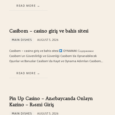
READ MORE
Casibom – casino giriş ve bahis sitesi
MAIN DISHES
AUGUST 5, 2026
Casibom – casino giriş ve bahis sitesi
OYNAMAK Содержимое
Casibom’un Güvenilirliği ve Güvenliği Casibom’da Oynanabilecek
Oyunlar ve Bonuslar Casibom’da Kayıt ve Oynama Adımları Casibom,…
READ MORE
Pin Up Casino – Azərbaycanda Onlayn
Kazino – Rəsmi Giriş
MAIN DISHES
AUGUST 5, 2026