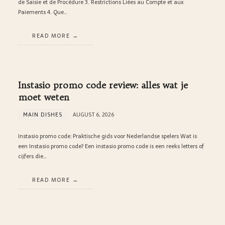
de Saisie et de Procédure 3. Restrictions Liées au Compte et aux
Paiements 4. Que…
READ MORE
Instasio promo code review: alles wat je
moet weten
MAIN DISHES
AUGUST 6, 2026
Instasio promo code: Praktische gids voor Nederlandse spelers Wat is
een Instasio promo code? Een instasio promo code is een reeks letters of
cijfers die…
READ MORE