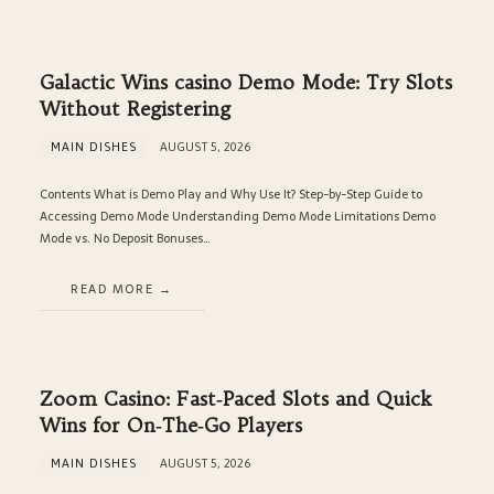
Galactic Wins casino Demo Mode: Try Slots
Without Registering
MAIN DISHES
AUGUST 5, 2026
Contents What is Demo Play and Why Use It? Step-by-Step Guide to
Accessing Demo Mode Understanding Demo Mode Limitations Demo
Mode vs. No Deposit Bonuses…
READ MORE
Zoom Casino: Fast‑Paced Slots and Quick
Wins for On‑The‑Go Players
MAIN DISHES
AUGUST 5, 2026