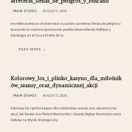
arreteras_llenas_de_peligros_y_buscand
MAIN DISHES
AUGUST 5, 2026
Increíble aventura chickenroad cruzando carreteras llenas de peligros y
buscando la máxima puntuación posible Desarrollando Reflejos y
Estrategia en el Cruce El Arte de la…
READ MORE
Kolorowy_los_i_plinko_kasyno_dla_miłośnik
ów_szansy_oraz_dynamicznej_akcji
MAIN DISHES
AUGUST 5, 2026
Kolorowy los i plinko kasyno dla miłośników szansy oraz dynamicznej
akcji Jak Działa Gra Plinko? Mechanika i Zasady Wpływ Rozmieszczenia
Kołków na Wynik Strategie Gry…