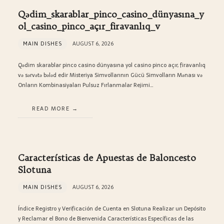
Qədim_skarablar_pinco_casino_dünyasına_y
ol_casino_pinco_açır_firavanlıq_v
MAIN DISHES
AUGUST 6, 2026
Qədim skarablar pinco casino dünyasına yol casino pinco açır, firavanlıq
və sərvətə bələd edir Misteriya Simvollarının Gücü Simvolların Mənası və
Onların Kombinasiyaları Pulsuz Fırlanmalar Rejimi…
READ MORE
Características de Apuestas de Baloncesto
Slotuna
MAIN DISHES
AUGUST 6, 2026
Índice Registro y Verificación de Cuenta en Slotuna Realizar un Depósito
y Reclamar el Bono de Bienvenida Características Específicas de las