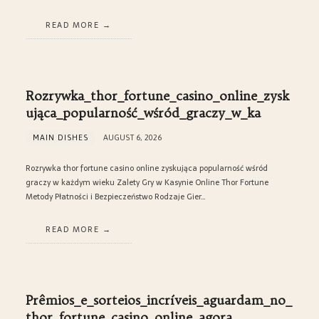
READ MORE
Rozrywka_thor_fortune_casino_online_zysk
ująca_popularność_wśród_graczy_w_ka
MAIN DISHES
AUGUST 6, 2026
Rozrywka thor fortune casino online zyskująca popularność wśród
graczy w każdym wieku Zalety Gry w Kasynie Online Thor Fortune
Metody Płatności i Bezpieczeństwo Rodzaje Gier…
READ MORE
Prêmios_e_sorteios_incríveis_aguardam_no_
thor_fortune_casino_online_agora