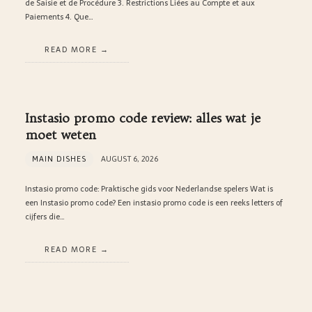
de Saisie et de Procédure 3. Restrictions Liées au Compte et aux
Paiements 4. Que…
READ MORE
Instasio promo code review: alles wat je
moet weten
MAIN DISHES
AUGUST 6, 2026
Instasio promo code: Praktische gids voor Nederlandse spelers Wat is
een Instasio promo code? Een instasio promo code is een reeks letters of
cijfers die…
READ MORE