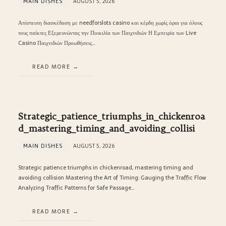
MAIN DISHES
AUGUST 5, 2026
Απίστευτη διασκέδαση με needforslots casino και κέρδη χωρίς όρια για όλους
τους παίκτες Εξερευνώντας την Ποικιλία των Παιχνιδιών Η Εμπειρία των Live
Casino Παιχνιδιών Προωθήσεις…
READ MORE
Strategic_patience_triumphs_in_chickenroa
d_mastering_timing_and_avoiding_collisi
MAIN DISHES
AUGUST 5, 2026
Strategic patience triumphs in chickenroad, mastering timing and
avoiding collision Mastering the Art of Timing: Gauging the Traffic Flow
Analyzing Traffic Patterns for Safe Passage…
READ MORE