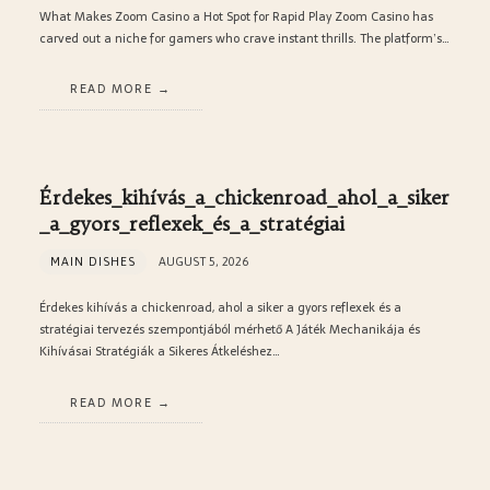
What Makes Zoom Casino a Hot Spot for Rapid Play Zoom Casino has
carved out a niche for gamers who crave instant thrills. The platform’s…
READ MORE
Érdekes_kihívás_a_chickenroad_ahol_a_siker
_a_gyors_reflexek_és_a_stratégiai
MAIN DISHES
AUGUST 5, 2026
Érdekes kihívás a chickenroad, ahol a siker a gyors reflexek és a
stratégiai tervezés szempontjából mérhető A Játék Mechanikája és
Kihívásai Stratégiák a Sikeres Átkeléshez…
READ MORE