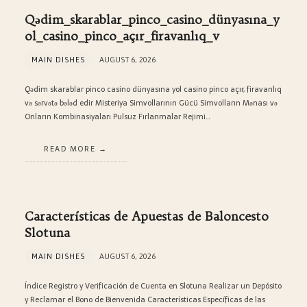
Qədim_skarablar_pinco_casino_dünyasına_y
ol_casino_pinco_açır_firavanlıq_v
MAIN DISHES
AUGUST 6, 2026
Qədim skarablar pinco casino dünyasına yol casino pinco açır, firavanlıq
və sərvətə bələd edir Misteriya Simvollarının Gücü Simvolların Mənası və
Onların Kombinasiyaları Pulsuz Fırlanmalar Rejimi…
READ MORE
Características de Apuestas de Baloncesto
Slotuna
MAIN DISHES
AUGUST 6, 2026
Índice Registro y Verificación de Cuenta en Slotuna Realizar un Depósito
y Reclamar el Bono de Bienvenida Características Específicas de las