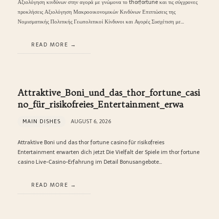
Αξιολόγηση κινδύνων στην αγορά με γνώμονα το thorfortune και τις σύγχρονες
προκλήσεις Αξιολόγηση Μακροοικονομικών Κινδύνων Επιπτώσεις της
Νομισματικής Πολιτικής Γεωπολιτικοί Κίνδυνοι και Αγορές Συσχέτιση με…
READ MORE
Attraktive_Boni_und_das_thor_fortune_casi
no_für_risikofreies_Entertainment_erwa
MAIN DISHES
AUGUST 6, 2026
Attraktive Boni und das thor fortune casino für risikofreies
Entertainment erwarten dich jetzt Die Vielfalt der Spiele im thor fortune
casino Live-Casino-Erfahrung im Detail Bonusangebote…
READ MORE