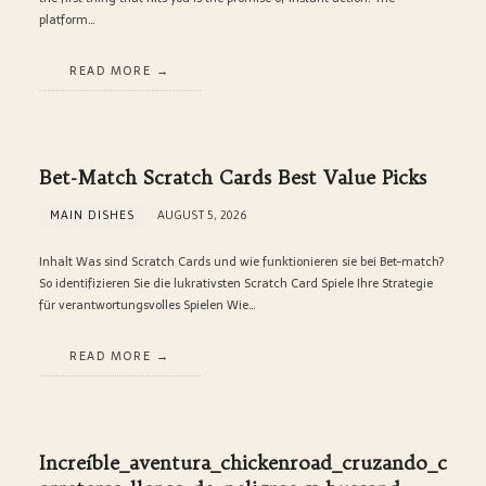
platform…
READ MORE
Bet-Match Scratch Cards Best Value Picks
MAIN DISHES
AUGUST 5, 2026
Inhalt Was sind Scratch Cards und wie funktionieren sie bei Bet-match?
So identifizieren Sie die lukrativsten Scratch Card Spiele Ihre Strategie
für verantwortungsvolles Spielen Wie…
READ MORE
Increíble_aventura_chickenroad_cruzando_c