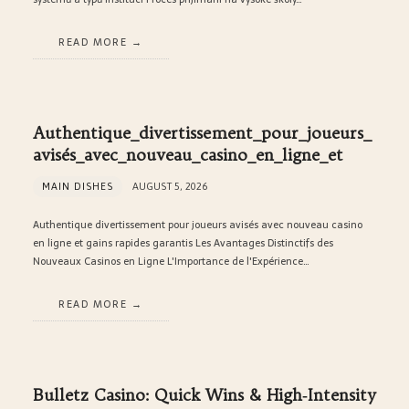
READ MORE
Authentique_divertissement_pour_joueurs_
avisés_avec_nouveau_casino_en_ligne_et
MAIN DISHES
AUGUST 5, 2026
Authentique divertissement pour joueurs avisés avec nouveau casino
en ligne et gains rapides garantis Les Avantages Distinctifs des
Nouveaux Casinos en Ligne L'Importance de l'Expérience…
READ MORE
Bulletz Casino: Quick Wins & High‑Intensity