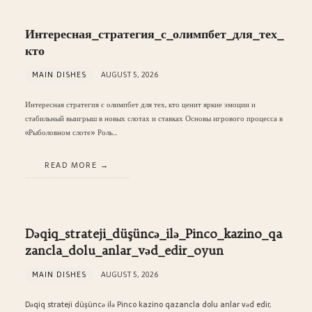
Интересная_стратегия_с_олимпбет_для_тех_
кто
MAIN DISHES
AUGUST 5, 2026
Интересная стратегия с олимпбет для тех, кто ценит яркие эмоции и
стабильный выигрыш в новых слотах и ставках Основы игрового процесса в
«Рыболовном слоте» Роль…
READ MORE
Dəqiq_strateji_düşüncə_ilə_Pinco_kazino_qa
zancla_dolu_anlar_vəd_edir_oyun
MAIN DISHES
AUGUST 5, 2026
Dəqiq strateji düşüncə ilə Pinco kazino qazancla dolu anlar vəd edir,