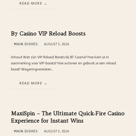
READ MORE
B7 Casino VIP Reload Boosts
MAIN DISHES
AUGUST 5, 2026
Inhoud Wat zijn VIP Reload Boosts bij B7 Casino? Hoe kom je in
aanmerking voor VIP-boosts? Hoe activeer en gebruik je een reload
boost? Wageringvereisten…
READ MORE
MaxiSpin – The Ultimate Quick‑Fire Casino
Experience for Instant Wins
MAIN DISHES
AUGUST 5, 2026