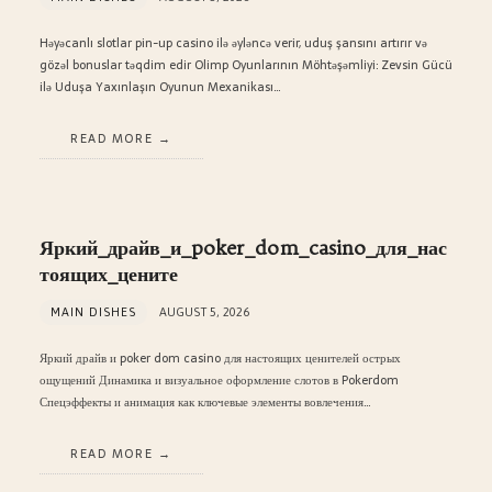
Həyəcanlı slotlar pin-up casino ilə əyləncə verir, uduş şansını artırır və
gözəl bonuslar təqdim edir Olimp Oyunlarının Möhtəşəmliyi: Zevsin Gücü
ilə Uduşa Yaxınlaşın Oyunun Mexanikası…
READ MORE
Яркий_драйв_и_poker_dom_casino_для_нас
тоящих_цените
MAIN DISHES
AUGUST 5, 2026
Яркий драйв и poker dom casino для настоящих ценителей острых
ощущений Динамика и визуальное оформление слотов в Pokerdom
Спецэффекты и анимация как ключевые элементы вовлечения…
READ MORE