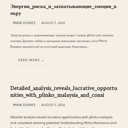
Энергия_риска_и_захватывающие_эмоции_в
окру
MAIN DISHES
AUGUST 5, 2026
Энергия риска и захватывающие эмоции вокруг казино pinco для опытных
игроков Древние тайны и каскадные выигрыши: механика слота Pinco
Влияние множителей на итоговый выигрыш Атмосфера…
READ MORE
Detailed_analysis_reveals_lucrative_opportu
nities_with_plinko_malaysia_and_consi
MAIN DISHES
AUGUST 5, 2026
Detailed analysis reveals lucrative opportunities with plinko malaysia
and consistent winning potential Understanding Plinko Mechanics and