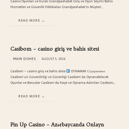
Casino Oyunları ve Kuralı Grandpashabet Giriş ve Oyun Seçimi Bahis
Hizmetleri ve Güvenlik Politikaları Grandpashabet’in Müşteri…
READ MORE
Casibom – casino giriş ve bahis sitesi
MAIN DISHES
AUGUST 5, 2026
Casibom – casino giriş ve bahis sitesi
OYNAMAK Содержимое
Casibom’un Güvenilirliği ve Güvenliği Casibom’da Oynanabilecek
Oyunlar ve Bonuslar Casibom’da Kayıt ve Oynama Adımları Casibom,…
READ MORE
Pin Up Casino – Azərbaycanda Onlayn