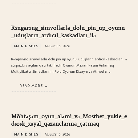
Rəngarəng_simvollarla_dolu_pin_up_oyunu
_uduşların_ardıcıl_kaskadları_ilə
MAIN DISHES
AUGUST 5, 2026
Rəngarəng simvollarla dolu pin up oyunu, uduşların ardıcıl kaskadları ilə
sürprizlərə açılan qapı təklif edir Oyunun Mexanikasını Anlamaq
Multiplikator Simvollarının Rolu Oyunun Dizaynı və Atmosferi…
READ MORE
Möhtəşəm_oyun_aləmi_və_Mostbet_yukle_e
dərək_xəyal_qazanclarına_çatmaq
MAIN DISHES
AUGUST 5, 2026