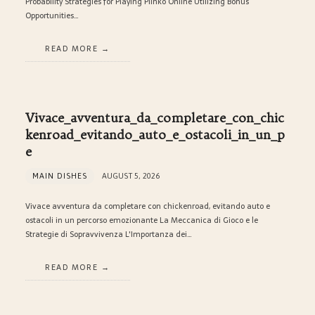
Probability Strategies for Playing Plinko Online Utilizing Bonus
Opportunities…
READ MORE
Vivace_avventura_da_completare_con_chic
kenroad_evitando_auto_e_ostacoli_in_un_p
e
MAIN DISHES
AUGUST 5, 2026
Vivace avventura da completare con chickenroad, evitando auto e
ostacoli in un percorso emozionante La Meccanica di Gioco e le
Strategie di Sopravvivenza L'Importanza dei…
READ MORE