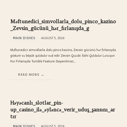
Məftunedici_simvollarla_dolu_pinco_kazino
_Zevsin_gücünü_hər_fırlanışda_g
MAIN DISHES
AUGUST 5, 2026
Məftunedici simvollarla dolu pinco kazino, Zevsin gücünü hər fırlanışda
göstərir və böyük qələbələr vəd edir Zevsin Qəzəbi: İlahi Qələbələr Lərzəyən
Hər Fırlanışda Tumble Feature: Dayanılmaz…
READ MORE
Həyəcanlı_slotlar_pin-
up_casino_ilə_əyləncə_verir_uduş_şansını_ar
tır
MAIN DISHES
AUGUST 5, 2026