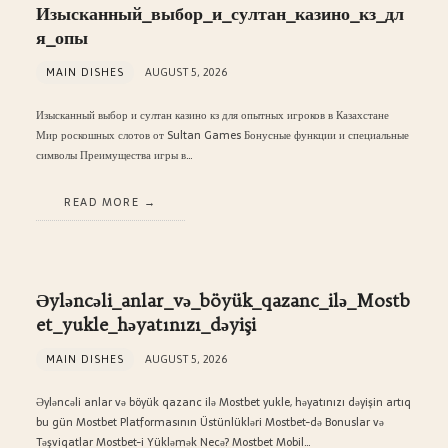
Изысканный_выбор_и_султан_казино_кз_дл
я_опы
MAIN DISHES
AUGUST 5, 2026
Изысканный выбор и султан казино кз для опытных игроков в Казахстане
Мир роскошных слотов от Sultan Games Бонусные функции и специальные
символы Преимущества игры в…
READ MORE
Əyləncəli_anlar_və_böyük_qazanc_ilə_Mostb
et_yukle_həyatınızı_dəyişi
MAIN DISHES
AUGUST 5, 2026
Əyləncəli anlar və böyük qazanc ilə Mostbet yukle, həyatınızı dəyişin artıq
bu gün Mostbet Platformasının Üstünlükləri Mostbet-də Bonuslar və
Təşviqatlar Mostbet-i Yükləmək Necə? Mostbet Mobil…