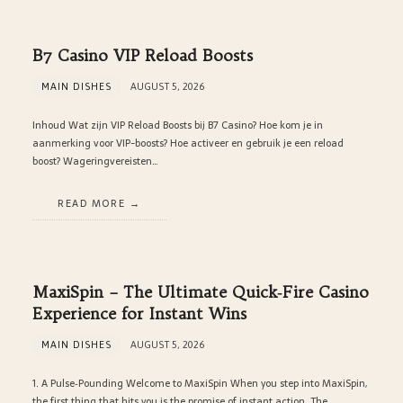
B7 Casino VIP Reload Boosts
MAIN DISHES
AUGUST 5, 2026
Inhoud Wat zijn VIP Reload Boosts bij B7 Casino? Hoe kom je in
aanmerking voor VIP-boosts? Hoe activeer en gebruik je een reload
boost? Wageringvereisten…
READ MORE
MaxiSpin – The Ultimate Quick‑Fire Casino
Experience for Instant Wins
MAIN DISHES
AUGUST 5, 2026
1. A Pulse‑Pounding Welcome to MaxiSpin When you step into MaxiSpin,
the first thing that hits you is the promise of instant action. The