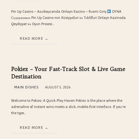
Pin Up Casino – Azərbaycanda Onlayn Kazino – Rəsmi Giriş
OYNA
Содержимое Pin Up Casino-nın Xüsiyyətləri və Təklifləri Onlayn Kazinoda
Qeydiyyat və Oyun Prosesi…
READ MORE
Pokiez – Your Fast-Track Slot & Live Game
Destination
MAIN DISHES
AUGUST 5, 2026
Welcome to Pokiez: A Quick‑Play Haven Pokiez is the place where the
adrenaline of instant wins meets a slick, mobile‑first interface. If you’re
the type…
READ MORE