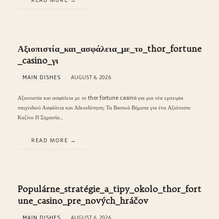
READ MORE
Αξιοπιστία_και_ασφάλεια_με_το_thor_fortune
_casino_γι
MAIN DISHES
AUGUST 6, 2026
Αξιοπιστία και ασφάλεια με το thor fortune casino για μια νέα εμπειρία
παιχνιδιού Ασφάλεια και Αδειοδότηση: Τα Βασικά Βήματα για ένα Αξιόπιστο
Καζίνο Η Σημασία…
READ MORE
Populárne_stratégie_a_tipy_okolo_thor_fort
une_casino_pre_nových_hráčov
MAIN DISHES
AUGUST 6, 2026