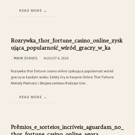
READ MORE
Rozrywka_thor_fortune_casino_online_zysk
ująca_popularność_wśród_graczy_w_ka
MAIN DISHES
AUGUST 6, 2026
Rozrywka thor fortune casino online zyskująca popularność wśród
graczy w każdym wieku Zalety Gry w Kasynie Online Thor Fortune
Metody Płatności i Bezpieczeństwo Rodzaje Gier…
READ MORE
Prêmios_e_sorteios_incríveis_aguardam_no_
thor_fortune_casino_online_agora