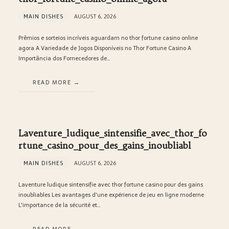
MAIN DISHES
AUGUST 6, 2026
Prêmios e sorteios incríveis aguardam no thor fortune casino online
agora A Variedade de Jogos Disponíveis no Thor Fortune Casino A
Importância dos Fornecedores de…
READ MORE
Laventure_ludique_sintensifie_avec_thor_fo
rtune_casino_pour_des_gains_inoubliabl
MAIN DISHES
AUGUST 6, 2026
Laventure ludique sintensifie avec thor fortune casino pour des gains
inoubliables Les avantages d'une expérience de jeu en ligne moderne
L'importance de la sécurité et…