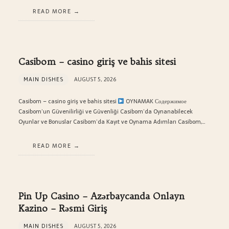
READ MORE
Casibom – casino giriş ve bahis sitesi
MAIN DISHES
AUGUST 5, 2026
Casibom – casino giriş ve bahis sitesi
OYNAMAK Содержимое
Casibom’un Güvenilirliği ve Güvenliği Casibom’da Oynanabilecek
Oyunlar ve Bonuslar Casibom’da Kayıt ve Oynama Adımları Casibom,…
READ MORE
Pin Up Casino – Azərbaycanda Onlayn
Kazino – Rəsmi Giriş
MAIN DISHES
AUGUST 5, 2026