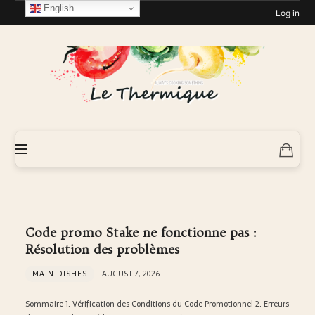
English
Log in
Le-
Thermique
Code promo Stake ne fonctionne pas :
Résolution des problèmes
MAIN DISHES
AUGUST 7, 2026
Sommaire 1. Vérification des Conditions du Code Promotionnel 2. Erreurs