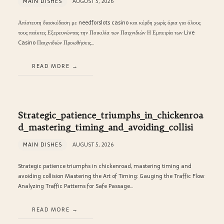
MAIN DISHES
AUGUST 5, 2026
Απίστευτη διασκέδαση με needforslots casino και κέρδη χωρίς όρια για όλους
τους παίκτες Εξερευνώντας την Ποικιλία των Παιχνιδιών Η Εμπειρία των Live
Casino Παιχνιδιών Προωθήσεις…
READ MORE
Strategic_patience_triumphs_in_chickenroa
d_mastering_timing_and_avoiding_collisi
MAIN DISHES
AUGUST 5, 2026
Strategic patience triumphs in chickenroad, mastering timing and
avoiding collision Mastering the Art of Timing: Gauging the Traffic Flow
Analyzing Traffic Patterns for Safe Passage…
READ MORE