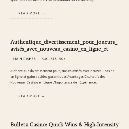
READ MORE
Authentique_divertissement_pour_joueurs_
avisés_avec_nouveau_casino_en_ligne_et
MAIN DISHES
AUGUST 5, 2026
Authentique divertissement pour joueurs avisés avec nouveau casino
en ligne et gains rapides garantis Les Avantages Distinctifs des
Nouveaux Casinos en Ligne L'Importance de l'Expérience…
READ MORE
Bulletz Casino: Quick Wins & High‑Intensity