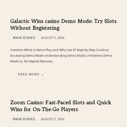
Galactic Wins casino Demo Mode: Try Slots
Without Registering
MAIN DISHES
AUGUST 5, 2026
Contents What is Demo Play and Why Use It? Step-by-Step Guide to
Accessing Demo Mode Understanding Demo Mode Limitations Demo
Mode vs. No Deposit Bonuses…
READ MORE
Zoom Casino: Fast‑Paced Slots and Quick
Wins for On‑The‑Go Players
MAIN DISHES
AUGUST 5, 2026