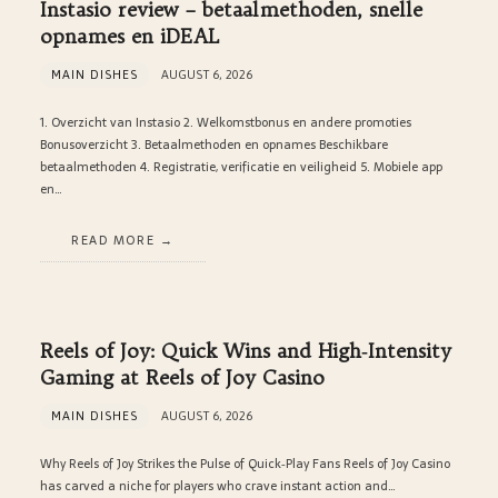
Instasio review – betaalmethoden, snelle
opnames en iDEAL
MAIN DISHES
AUGUST 6, 2026
1. Overzicht van Instasio 2. Welkomstbonus en andere promoties
Bonusoverzicht 3. Betaalmethoden en opnames Beschikbare
betaalmethoden 4. Registratie, verificatie en veiligheid 5. Mobiele app
en…
READ MORE
Reels of Joy: Quick Wins and High‑Intensity
Gaming at Reels of Joy Casino
MAIN DISHES
AUGUST 6, 2026
Why Reels of Joy Strikes the Pulse of Quick‑Play Fans Reels of Joy Casino
has carved a niche for players who crave instant action and…