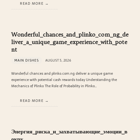
READ MORE
Wonderful_chances_and_plinko_com_ng_de
liver_a_unique_game_experience_with_pote
nt
MAIN DISHES
AUGUST 5, 2026
Wonderful chances and plinko.com.ng deliver a unique game
experience with potential cash rewards today Understanding the
Mechanics of Plinko The Role of Probability in Plinko…
READ MORE
Энергия_риска_и_захватывающие_эмоции_в
окру