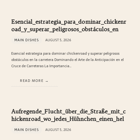
Esencial_estrategia_para_dominar_chickenr
oad_y_superar_peligrosos_obstáculos_en
MAIN DISHES
AUGUST 5, 2026
Esencial estrategia para dominar chickenroad y superar peligrosos
obstáculos en la carretera Dominando el Arte de la Anticipación en el
Cruce de Carreteras La Importancia…
READ MORE
Aufregende_Flucht_über_die_Straße_mit_c
hickenroad_wo_jedes_Hühnchen_einen_hel
MAIN DISHES
AUGUST 5, 2026