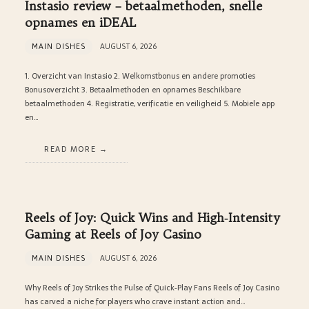
Instasio review – betaalmethoden, snelle
opnames en iDEAL
MAIN DISHES
AUGUST 6, 2026
1. Overzicht van Instasio 2. Welkomstbonus en andere promoties
Bonusoverzicht 3. Betaalmethoden en opnames Beschikbare
betaalmethoden 4. Registratie, verificatie en veiligheid 5. Mobiele app
en…
READ MORE
Reels of Joy: Quick Wins and High‑Intensity
Gaming at Reels of Joy Casino
MAIN DISHES
AUGUST 6, 2026
Why Reels of Joy Strikes the Pulse of Quick‑Play Fans Reels of Joy Casino
has carved a niche for players who crave instant action and…