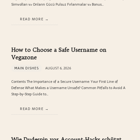
Simvolları və Onların Gücü Pulsuz Fırlanmalar və Bonus…
READ MORE
How to Choose a Safe Username on
Vegazone
MAIN DISHES
AUGUST 6, 2026
Contents The Importance of a Secure Username: Your First Line of
Defense What Makes a Username Unsafe? Common Pitfalls to Avoid A
Step-by-Step Guide to…
READ MORE
Wie Dudespin vor Account-Hacks schützt