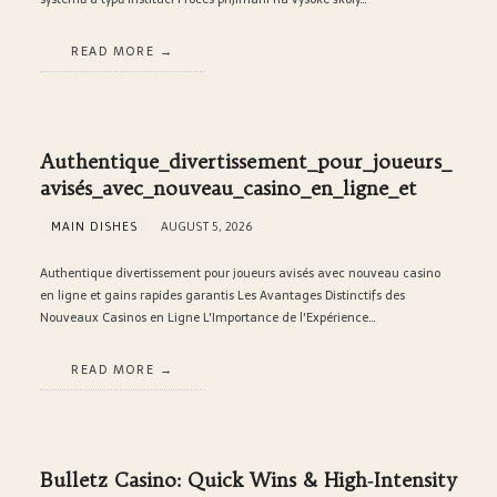
READ MORE
Authentique_divertissement_pour_joueurs_
avisés_avec_nouveau_casino_en_ligne_et
MAIN DISHES
AUGUST 5, 2026
Authentique divertissement pour joueurs avisés avec nouveau casino
en ligne et gains rapides garantis Les Avantages Distinctifs des
Nouveaux Casinos en Ligne L'Importance de l'Expérience…
READ MORE
Bulletz Casino: Quick Wins & High‑Intensity