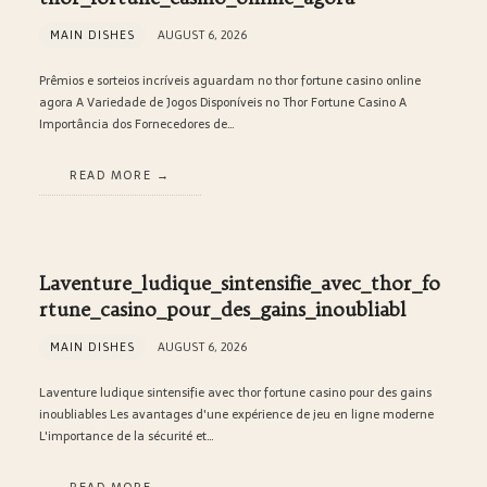
MAIN DISHES
AUGUST 6, 2026
Prêmios e sorteios incríveis aguardam no thor fortune casino online
agora A Variedade de Jogos Disponíveis no Thor Fortune Casino A
Importância dos Fornecedores de…
READ MORE
Laventure_ludique_sintensifie_avec_thor_fo
rtune_casino_pour_des_gains_inoubliabl
MAIN DISHES
AUGUST 6, 2026
Laventure ludique sintensifie avec thor fortune casino pour des gains
inoubliables Les avantages d'une expérience de jeu en ligne moderne
L'importance de la sécurité et…