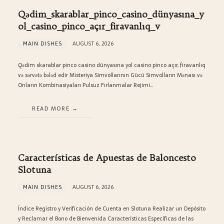
Qədim_skarablar_pinco_casino_dünyasına_y
ol_casino_pinco_açır_firavanlıq_v
MAIN DISHES
AUGUST 6, 2026
Qədim skarablar pinco casino dünyasına yol casino pinco açır, firavanlıq
və sərvətə bələd edir Misteriya Simvollarının Gücü Simvolların Mənası və
Onların Kombinasiyaları Pulsuz Fırlanmalar Rejimi…
READ MORE
Características de Apuestas de Baloncesto
Slotuna
MAIN DISHES
AUGUST 6, 2026
Índice Registro y Verificación de Cuenta en Slotuna Realizar un Depósito
y Reclamar el Bono de Bienvenida Características Específicas de las