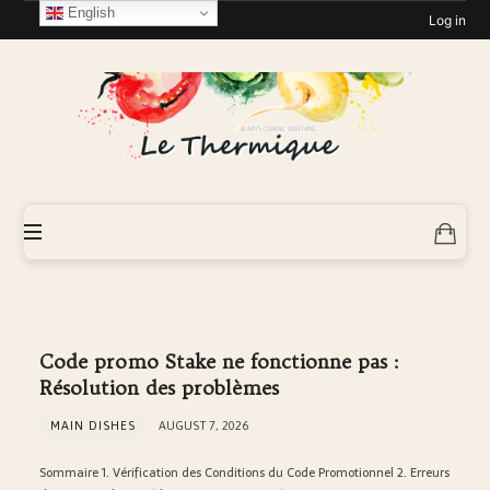
English
Log in
Le-
Thermique
Code promo Stake ne fonctionne pas :
Résolution des problèmes
MAIN DISHES
AUGUST 7, 2026
Sommaire 1. Vérification des Conditions du Code Promotionnel 2. Erreurs