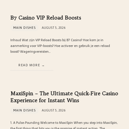
B7 Casino VIP Reload Boosts
MAIN DISHES
AUGUST 5, 2026
Inhoud Wat zijn VIP Reload Boosts bij B7 Casino? Hoe kom je in
aanmerking voor VIP-boosts? Hoe activeer en gebruik je een reload
boost? Wageringvereisten…
READ MORE
MaxiSpin – The Ultimate Quick‑Fire Casino
Experience for Instant Wins
MAIN DISHES
AUGUST 5, 2026
1. A Pulse‑Pounding Welcome to MaxiSpin When you step into MaxiSpin,
the first thing that hits you is the promise of instant action. The