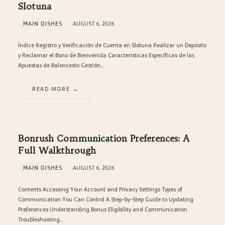
Slotuna
MAIN DISHES
AUGUST 6, 2026
Índice Registro y Verificación de Cuenta en Slotuna Realizar un Depósito
y Reclamar el Bono de Bienvenida Características Específicas de las
Apuestas de Baloncesto Gestión…
READ MORE
Bonrush Communication Preferences: A
Full Walkthrough
MAIN DISHES
AUGUST 6, 2026
Contents Accessing Your Account and Privacy Settings Types of
Communication You Can Control A Step-by-Step Guide to Updating
Preferences Understanding Bonus Eligibility and Communication
Troubleshooting…