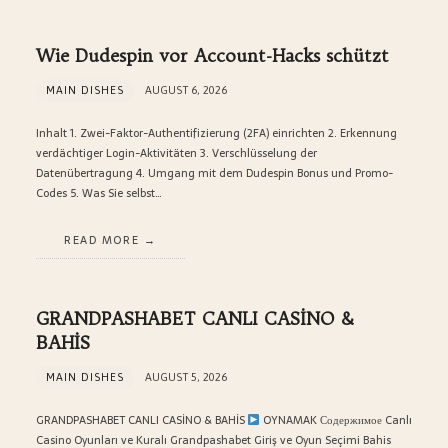
Wie Dudespin vor Account-Hacks schützt
MAIN DISHES
AUGUST 6, 2026
Inhalt 1. Zwei-Faktor-Authentifizierung (2FA) einrichten 2. Erkennung
verdächtiger Login-Aktivitäten 3. Verschlüsselung der
Datenübertragung 4. Umgang mit dem Dudespin Bonus und Promo-
Codes 5. Was Sie selbst…
READ MORE
GRANDPASHABET CANLI CASİNO &
BAHİS
MAIN DISHES
AUGUST 5, 2026
GRANDPASHABET CANLI CASİNO & BAHİS
OYNAMAK Содержимое Canlı
Casino Oyunları ve Kuralı Grandpashabet Giriş ve Oyun Seçimi Bahis