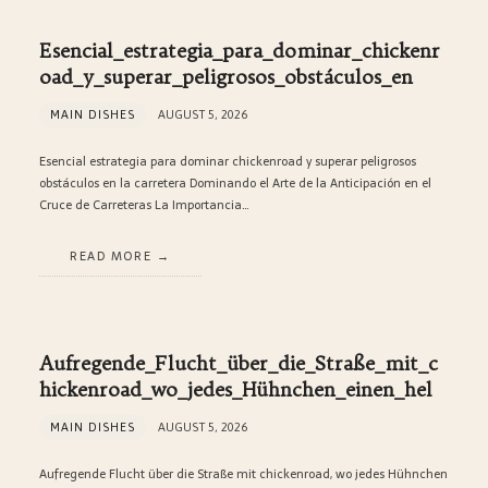
Esencial_estrategia_para_dominar_chickenr
oad_y_superar_peligrosos_obstáculos_en
MAIN DISHES
AUGUST 5, 2026
Esencial estrategia para dominar chickenroad y superar peligrosos
obstáculos en la carretera Dominando el Arte de la Anticipación en el
Cruce de Carreteras La Importancia…
READ MORE
Aufregende_Flucht_über_die_Straße_mit_c
hickenroad_wo_jedes_Hühnchen_einen_hel
MAIN DISHES
AUGUST 5, 2026
Aufregende Flucht über die Straße mit chickenroad, wo jedes Hühnchen