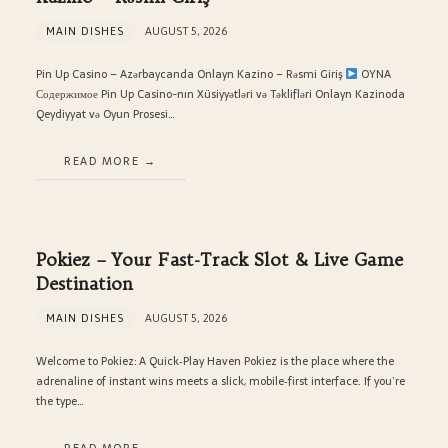
MAIN DISHES
AUGUST 5, 2026
Pin Up Casino – Azərbaycanda Onlayn Kazino – Rəsmi Giriş
OYNA
Содержимое Pin Up Casino-nın Xüsiyyətləri və Təklifləri Onlayn Kazinoda
Qeydiyyat və Oyun Prosesi…
READ MORE
Pokiez – Your Fast-Track Slot & Live Game
Destination
MAIN DISHES
AUGUST 5, 2026
Welcome to Pokiez: A Quick‑Play Haven Pokiez is the place where the
adrenaline of instant wins meets a slick, mobile‑first interface. If you’re
the type…
READ MORE