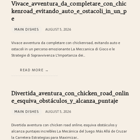
Vivace_avventura_da_completare_con_chic
kenroad_evitando_auto_e_ostacoli_in_un_p
e
MAIN DISHES
AUGUST 5, 2026
Vivace avventura da completare con chickenroad, evitando auto e
ostacoli in un percorso emozionante La Meccanica di Gioco e le
Strategie di Sopravvivenza L'Importanza dei…
READ MORE
Divertida_aventura_con_chicken_road_onlin
e_esquiva_obstáculos_y_alcanza_puntaje
MAIN DISHES
AUGUST 5, 2026
Divertida aventura con chicken road online, esquiva obstáculos y
alcanza puntajes increíbles La Mecánica del Juego: Más Allá de Cruzar
la Carretera Estrategias para Maximizar…