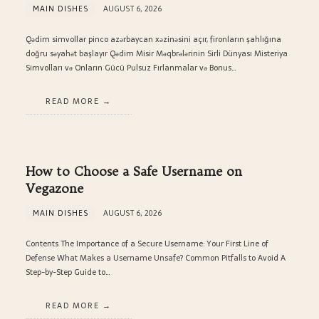
MAIN DISHES
AUGUST 6, 2026
Qədim simvollar pinco azərbaycan xəzinəsini açır, fironların şahlığına
doğru səyahət başlayır Qədim Misir Məqbrələrinin Sirli Dünyası Misteriya
Simvolları və Onların Gücü Pulsuz Fırlanmalar və Bonus…
READ MORE
How to Choose a Safe Username on
Vegazone
MAIN DISHES
AUGUST 6, 2026
Contents The Importance of a Secure Username: Your First Line of
Defense What Makes a Username Unsafe? Common Pitfalls to Avoid A
Step-by-Step Guide to…
READ MORE