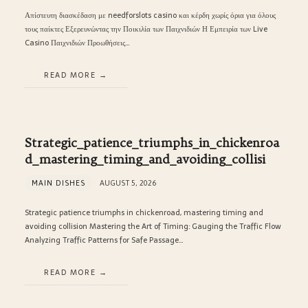
Απίστευτη διασκέδαση με needforslots casino και κέρδη χωρίς όρια για όλους
τους παίκτες Εξερευνώντας την Ποικιλία των Παιχνιδιών Η Εμπειρία των Live
Casino Παιχνιδιών Προωθήσεις…
READ MORE
Strategic_patience_triumphs_in_chickenroa
d_mastering_timing_and_avoiding_collisi
MAIN DISHES
AUGUST 5, 2026
Strategic patience triumphs in chickenroad, mastering timing and
avoiding collision Mastering the Art of Timing: Gauging the Traffic Flow
Analyzing Traffic Patterns for Safe Passage…
READ MORE