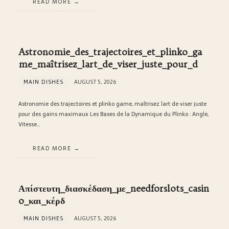
READ MORE
Astronomie_des_trajectoires_et_plinko_ga
me_maîtrisez_lart_de_viser_juste_pour_d
MAIN DISHES
AUGUST 5, 2026
Astronomie des trajectoires et plinko game, maîtrisez lart de viser juste
pour des gains maximaux Les Bases de la Dynamique du Plinko : Angle,
Vitesse…
READ MORE
Απίστευτη_διασκέδαση_με_needforslots_casin
o_και_κέρδ
MAIN DISHES
AUGUST 5, 2026