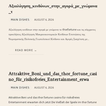
Αξιολόγηση_κινδύνων_στην_αγορά_με_γνώμονα
_τ
MAIN DISHES
AUGUST 6, 2026
Αξιολόγηση κινδύνων στην αγορά με γνώμονα το thorfortune και τις σύγχρονες
προκλήσεις Αξιολόγηση Μακροοικονομικών Κινδύνων Επιπτώσεις της
Νομισματικής Πολιτικής Γεωπολιτικοί Κίνδυνοι και Αγορές Συσχέτιση με…
READ MORE
Attraktive_Boni_und_das_thor_fortune_casi
no_für_risikofreies_Entertainment_erwa
MAIN DISHES
AUGUST 6, 2026
Attraktive Boni und das thor fortune casino für risikofreies
Entertainment erwarten dich jetzt Die Vielfalt der Spiele im thor fortune