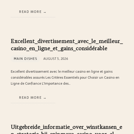
READ MORE
Excellent_divertissement_avec_le_meilleur_
casino_en_ligne_et_gains_considérable
MAIN DISHES
AUGUST 5, 2026
Excellent divertissement avec le meilleur casino en ligne et gains
considérables assurés Les Critères Essentiels pour Choisir un Casino en
Ligne de Confiance L'Importance des…
READ MORE
Uitgebreide_informatie_over_winstkansen_e