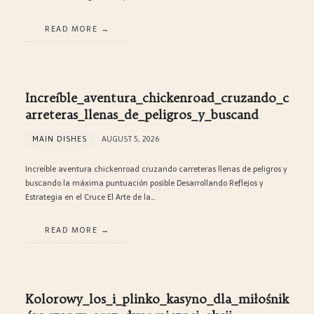
READ MORE
Increíble_aventura_chickenroad_cruzando_c
arreteras_llenas_de_peligros_y_buscand
MAIN DISHES
AUGUST 5, 2026
Increíble aventura chickenroad cruzando carreteras llenas de peligros y
buscando la máxima puntuación posible Desarrollando Reflejos y
Estrategia en el Cruce El Arte de la…
READ MORE
Kolorowy_los_i_plinko_kasyno_dla_miłośnik