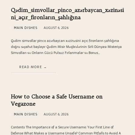
Qədim_simvollar_pinco_azərbaycan_xəzinəsi
ni_açır_fironların_şahlığına
MAIN DISHES
AUGUST 6, 2026
Qədim simvollar pinco azərbaycan xəzinəsini açır, fironların şahlığına
doğru səyahət başlayır Qədim Misir Məqbrələrinin Sirli Dünyası Misteriya
Simvolları və Onların Gücü Pulsuz Fırlanmalar və Bonus…
READ MORE
How to Choose a Safe Username on
Vegazone
MAIN DISHES
AUGUST 6, 2026
Contents The Importance of a Secure Username: Your First Line of
Defense What Makes a Username Unsafe? Common Pitfalls to Avoid A