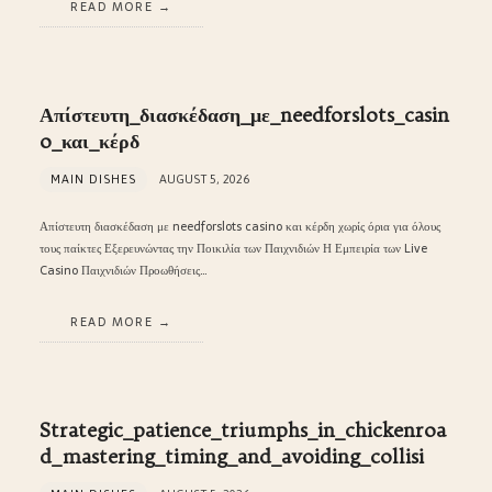
READ MORE
Απίστευτη_διασκέδαση_με_needforslots_casin
o_και_κέρδ
MAIN DISHES
AUGUST 5, 2026
Απίστευτη διασκέδαση με needforslots casino και κέρδη χωρίς όρια για όλους
τους παίκτες Εξερευνώντας την Ποικιλία των Παιχνιδιών Η Εμπειρία των Live
Casino Παιχνιδιών Προωθήσεις…
READ MORE
Strategic_patience_triumphs_in_chickenroa
d_mastering_timing_and_avoiding_collisi