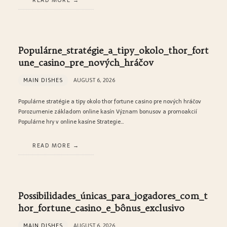
READ MORE
Populárne_stratégie_a_tipy_okolo_thor_fort
une_casino_pre_nových_hráčov
MAIN DISHES
AUGUST 6, 2026
Populárne stratégie a tipy okolo thor fortune casino pre nových hráčov
Porozumenie základom online kasín Význam bonusov a promoakcií
Populárne hry v online kasíne Strategie…
READ MORE
Possibilidades_únicas_para_jogadores_com_t
hor_fortune_casino_e_bônus_exclusivo
MAIN DISHES
AUGUST 6, 2026