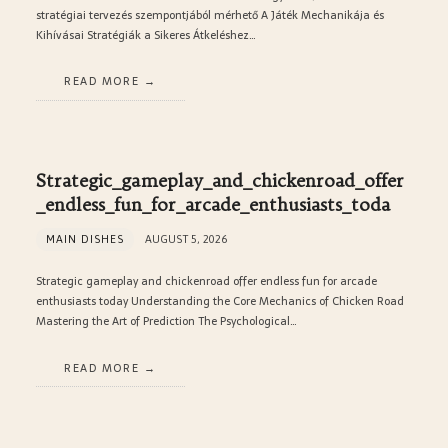
stratégiai tervezés szempontjából mérhető A Játék Mechanikája és
Kihívásai Stratégiák a Sikeres Átkeléshez…
READ MORE
Strategic_gameplay_and_chickenroad_offer
_endless_fun_for_arcade_enthusiasts_toda
MAIN DISHES
AUGUST 5, 2026
Strategic gameplay and chickenroad offer endless fun for arcade
enthusiasts today Understanding the Core Mechanics of Chicken Road
Mastering the Art of Prediction The Psychological…
READ MORE