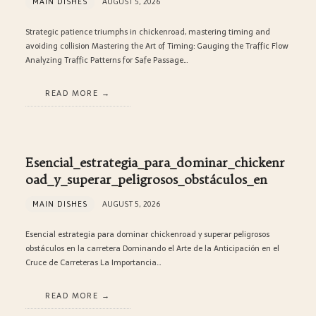
MAIN DISHES
AUGUST 5, 2026
Strategic patience triumphs in chickenroad, mastering timing and
avoiding collision Mastering the Art of Timing: Gauging the Traffic Flow
Analyzing Traffic Patterns for Safe Passage…
READ MORE
Esencial_estrategia_para_dominar_chickenr
oad_y_superar_peligrosos_obstáculos_en
MAIN DISHES
AUGUST 5, 2026
Esencial estrategia para dominar chickenroad y superar peligrosos
obstáculos en la carretera Dominando el Arte de la Anticipación en el
Cruce de Carreteras La Importancia…
READ MORE