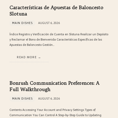
Características de Apuestas de Baloncesto
Slotuna
MAIN DISHES
AUGUST 6, 2026
Índice Registro y Verificación de Cuenta en Slotuna Realizar un Depósito
y Reclamar el Bono de Bienvenida Características Específicas de las
Apuestas de Baloncesto Gestión…
READ MORE
Bonrush Communication Preferences: A
Full Walkthrough
MAIN DISHES
AUGUST 6, 2026
Contents Accessing Your Account and Privacy Settings Types of
Communication You Can Control A Step-by-Step Guide to Updating