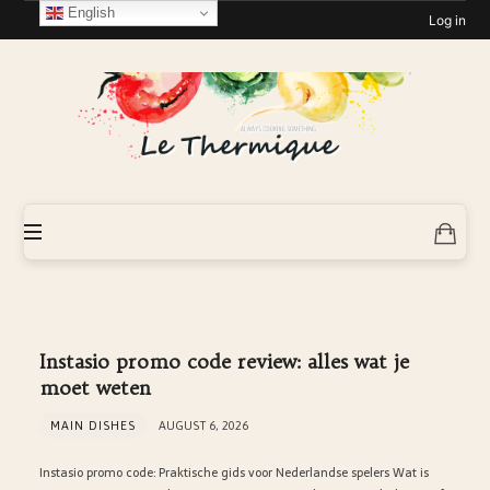
English
Log in
Le-
Thermique
Instasio promo code review: alles wat je
moet weten
MAIN DISHES
AUGUST 6, 2026
Instasio promo code: Praktische gids voor Nederlandse spelers Wat is