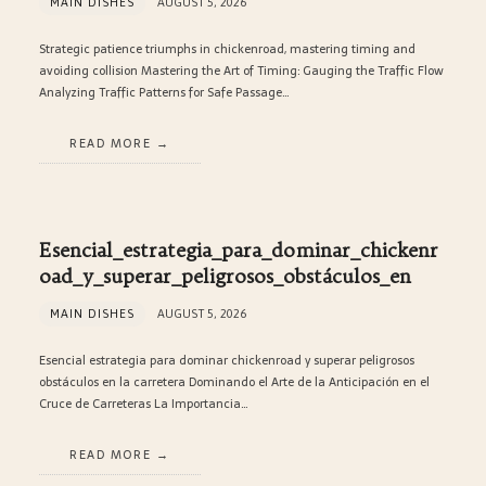
MAIN DISHES
AUGUST 5, 2026
Strategic patience triumphs in chickenroad, mastering timing and
avoiding collision Mastering the Art of Timing: Gauging the Traffic Flow
Analyzing Traffic Patterns for Safe Passage…
READ MORE
Esencial_estrategia_para_dominar_chickenr
oad_y_superar_peligrosos_obstáculos_en
MAIN DISHES
AUGUST 5, 2026
Esencial estrategia para dominar chickenroad y superar peligrosos
obstáculos en la carretera Dominando el Arte de la Anticipación en el
Cruce de Carreteras La Importancia…
READ MORE