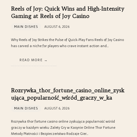
Reels of Joy: Quick Wins and High‑Intensity
Gaming at Reels of Joy Casino
MAIN DISHES
AUGUST 6, 2026
Why Reels of Joy Strikes the Pulse of Quick‑Play Fans Reels of Joy Casino
has carved a niche for players who crave instant action and…
READ MORE
Rozrywka_thor_fortune_casino_online_zysk
ująca_popularność_wśród_graczy_w_ka
MAIN DISHES
AUGUST 6, 2026
Rozrywka thor fortune casino online zyskująca popularność wśród
graczy w każdym wieku Zalety Gry w Kasynie Online Thor Fortune
Metody Płatności i Bezpieczeństwo Rodzaje Gier…