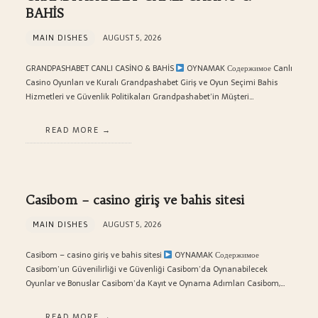
BAHİS
MAIN DISHES
AUGUST 5, 2026
GRANDPASHABET CANLI CASİNO & BAHİS
OYNAMAK Содержимое Canlı
Casino Oyunları ve Kuralı Grandpashabet Giriş ve Oyun Seçimi Bahis
Hizmetleri ve Güvenlik Politikaları Grandpashabet’in Müşteri…
READ MORE
Casibom – casino giriş ve bahis sitesi
MAIN DISHES
AUGUST 5, 2026
Casibom – casino giriş ve bahis sitesi
OYNAMAK Содержимое
Casibom’un Güvenilirliği ve Güvenliği Casibom’da Oynanabilecek
Oyunlar ve Bonuslar Casibom’da Kayıt ve Oynama Adımları Casibom,…
READ MORE