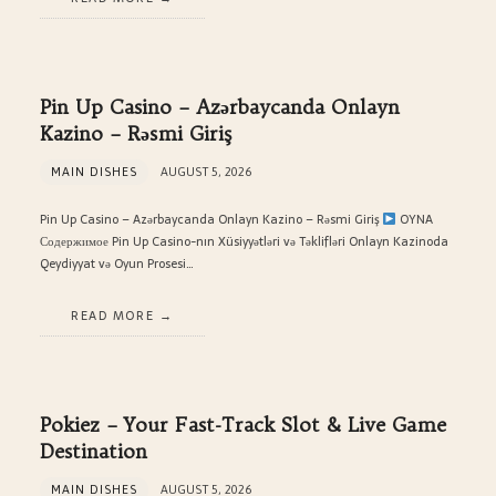
Pin Up Casino – Azərbaycanda Onlayn
Kazino – Rəsmi Giriş
MAIN DISHES
AUGUST 5, 2026
Pin Up Casino – Azərbaycanda Onlayn Kazino – Rəsmi Giriş
OYNA
Содержимое Pin Up Casino-nın Xüsiyyətləri və Təklifləri Onlayn Kazinoda
Qeydiyyat və Oyun Prosesi…
READ MORE
Pokiez – Your Fast-Track Slot & Live Game
Destination
MAIN DISHES
AUGUST 5, 2026