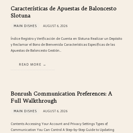
Características de Apuestas de Baloncesto
Slotuna
MAIN DISHES
AUGUST 6, 2026
Índice Registro y Verificación de Cuenta en Slotuna Realizar un Depósito
y Reclamar el Bono de Bienvenida Características Específicas de las
Apuestas de Baloncesto Gestión…
READ MORE
Bonrush Communication Preferences: A
Full Walkthrough
MAIN DISHES
AUGUST 6, 2026
Contents Accessing Your Account and Privacy Settings Types of
Communication You Can Control A Step-by-Step Guide to Updating