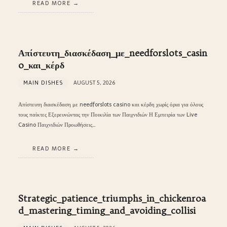
READ MORE
Απίστευτη_διασκέδαση_με_needforslots_casin
o_και_κέρδ
MAIN DISHES
AUGUST 5, 2026
Απίστευτη διασκέδαση με needforslots casino και κέρδη χωρίς όρια για όλους
τους παίκτες Εξερευνώντας την Ποικιλία των Παιχνιδιών Η Εμπειρία των Live
Casino Παιχνιδιών Προωθήσεις…
READ MORE
Strategic_patience_triumphs_in_chickenroa
d_mastering_timing_and_avoiding_collisi