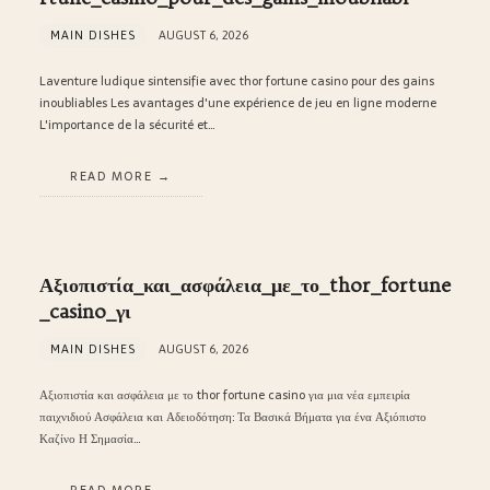
MAIN DISHES
AUGUST 6, 2026
Laventure ludique sintensifie avec thor fortune casino pour des gains
inoubliables Les avantages d'une expérience de jeu en ligne moderne
L'importance de la sécurité et…
READ MORE
Αξιοπιστία_και_ασφάλεια_με_το_thor_fortune
_casino_γι
MAIN DISHES
AUGUST 6, 2026
Αξιοπιστία και ασφάλεια με το thor fortune casino για μια νέα εμπειρία
παιχνιδιού Ασφάλεια και Αδειοδότηση: Τα Βασικά Βήματα για ένα Αξιόπιστο
Καζίνο Η Σημασία…