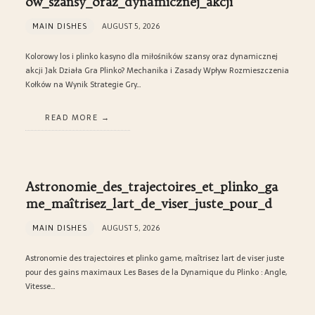
ów_szansy_oraz_dynamicznej_akcji
MAIN DISHES
AUGUST 5, 2026
Kolorowy los i plinko kasyno dla miłośników szansy oraz dynamicznej
akcji Jak Działa Gra Plinko? Mechanika i Zasady Wpływ Rozmieszczenia
Kołków na Wynik Strategie Gry…
READ MORE
Astronomie_des_trajectoires_et_plinko_ga
me_maîtrisez_lart_de_viser_juste_pour_d
MAIN DISHES
AUGUST 5, 2026
Astronomie des trajectoires et plinko game, maîtrisez lart de viser juste
pour des gains maximaux Les Bases de la Dynamique du Plinko : Angle,
Vitesse…