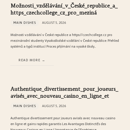
Možnosti_vzdělávání_v_České_republice_a_
https_czechcollege_cz_pro_meziná
MAIN DISHES
AUGUST 5, 2026
Možnosti vzdělávání v České republice a https://czechcollege.cz pro
mezinárodní studenty Vysokoškolské vzdělání v České republice: Přehled
systémů a typů institucí Proces přijímání na vysoké školy…
READ MORE
Authentique_divertissement_pour_joueurs_
avisés_avec_nouveau_casino_en_ligne_et
MAIN DISHES
AUGUST 5, 2026
Authentique divertissement pour joueurs avisés avec nouveau casino
en ligne et gains rapides garantis Les Avantages Distinctifs des
Nouveaux Casinos en Ligne L'Importance de l'Expérience…