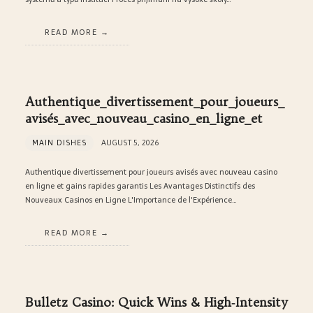
READ MORE
Authentique_divertissement_pour_joueurs_
avisés_avec_nouveau_casino_en_ligne_et
MAIN DISHES
AUGUST 5, 2026
Authentique divertissement pour joueurs avisés avec nouveau casino
en ligne et gains rapides garantis Les Avantages Distinctifs des
Nouveaux Casinos en Ligne L'Importance de l'Expérience…
READ MORE
Bulletz Casino: Quick Wins & High‑Intensity