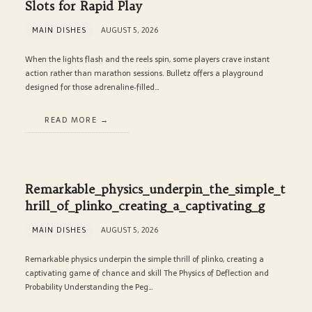
Slots for Rapid Play
MAIN DISHES
AUGUST 5, 2026
When the lights flash and the reels spin, some players crave instant
action rather than marathon sessions. Bulletz offers a playground
designed for those adrenaline‑filled…
READ MORE
Remarkable_physics_underpin_the_simple_t
hrill_of_plinko_creating_a_captivating_g
MAIN DISHES
AUGUST 5, 2026
Remarkable physics underpin the simple thrill of plinko, creating a
captivating game of chance and skill The Physics of Deflection and
Probability Understanding the Peg…