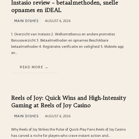
Instasio review – betaalmethoden, snelle
opnames en iDEAL
MAIN DISHES
AUGUST 6, 2026
1. Overzicht van Instasio 2. Welkomstbonus en andere promoties
Bonusoverzicht 3. Betaalmethoden en opnames Beschikbare
betaalmethoden 4. Registratie, verificatie en veiligheid 5. Mobiele app
en…
READ MORE
Reels of Joy: Quick Wins and High‑Intensity
Gaming at Reels of Joy Casino
MAIN DISHES
AUGUST 6, 2026
Why Reels of Joy Strikes the Pulse of Quick‑Play Fans Reels of Joy Casino
has carved a niche for players who crave instant action and…