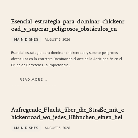
Esencial_estrategia_para_dominar_chickenr
oad_y_superar_peligrosos_obstáculos_en
MAIN DISHES
AUGUST 5, 2026
Esencial estrategia para dominar chickenroad y superar peligrosos
obstáculos en la carretera Dominando el Arte de la Anticipación en el
Cruce de Carreteras La Importancia…
READ MORE
Aufregende_Flucht_über_die_Straße_mit_c
hickenroad_wo_jedes_Hühnchen_einen_hel
MAIN DISHES
AUGUST 5, 2026