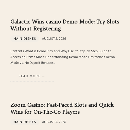
Galactic Wins casino Demo Mode: Try Slots
Without Registering
MAIN DISHES
AUGUST 5, 2026
Contents What is Demo Play and Why Use It? Step-by-Step Guide to
Accessing Demo Mode Understanding Demo Mode Limitations Demo
Mode vs. No Deposit Bonuses…
READ MORE
Zoom Casino: Fast‑Paced Slots and Quick
Wins for On‑The‑Go Players
MAIN DISHES
AUGUST 5, 2026