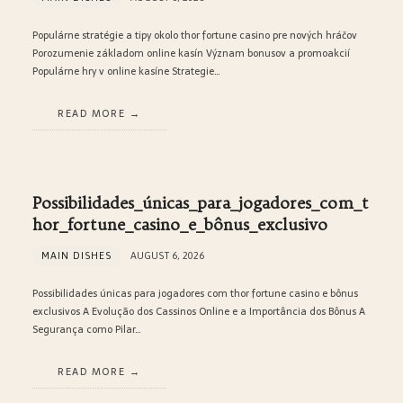
Populárne stratégie a tipy okolo thor fortune casino pre nových hráčov
Porozumenie základom online kasín Význam bonusov a promoakcií
Populárne hry v online kasíne Strategie…
READ MORE
Possibilidades_únicas_para_jogadores_com_t
hor_fortune_casino_e_bônus_exclusivo
MAIN DISHES
AUGUST 6, 2026
Possibilidades únicas para jogadores com thor fortune casino e bônus
exclusivos A Evolução dos Cassinos Online e a Importância dos Bônus A
Segurança como Pilar…
READ MORE