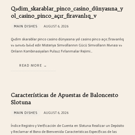
Qədim_skarablar_pinco_casino_dünyasına_y
ol_casino_pinco_açır_firavanlıq_v
MAIN DISHES
AUGUST 6, 2026
Qədim skarablar pinco casino dünyasına yol casino pinco açır, firavanlıq
və sərvətə bələd edir Misteriya Simvollarının Gücü Simvolların Mənası və
Onların Kombinasiyaları Pulsuz Fırlanmalar Rejimi…
READ MORE
Características de Apuestas de Baloncesto
Slotuna
MAIN DISHES
AUGUST 6, 2026
Índice Registro y Verificación de Cuenta en Slotuna Realizar un Depósito
y Reclamar el Bono de Bienvenida Características Específicas de las