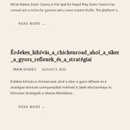
What Makes Zoom Casino a Hot Spot for Rapid Play Zoom Casino has
carved out a niche for gamers who crave instant thrills. The platform’s…
READ MORE
Érdekes_kihívás_a_chickenroad_ahol_a_siker
_a_gyors_reflexek_és_a_stratégiai
MAIN DISHES
AUGUST 5, 2026
Érdekes kihívás a chickenroad, ahol a siker a gyors reflexek és a
stratégiai tervezés szempontjából mérhető A Játék Mechanikája és
Kihívásai Stratégiák a Sikeres Átkeléshez…
READ MORE