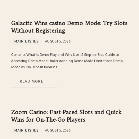
Galactic Wins casino Demo Mode: Try Slots
Without Registering
MAIN DISHES
AUGUST 5, 2026
Contents What is Demo Play and Why Use It? Step-by-Step Guide to
Accessing Demo Mode Understanding Demo Mode Limitations Demo
Mode vs. No Deposit Bonuses…
READ MORE
Zoom Casino: Fast‑Paced Slots and Quick
Wins for On‑The‑Go Players
MAIN DISHES
AUGUST 5, 2026