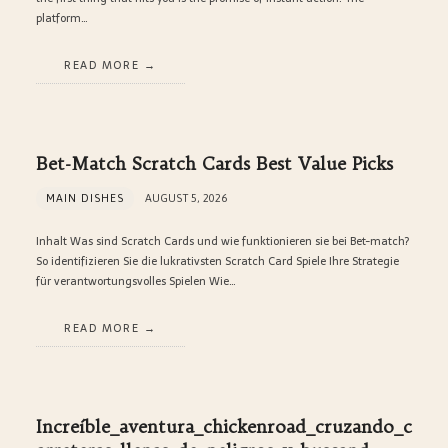
platform…
READ MORE
Bet-Match Scratch Cards Best Value Picks
MAIN DISHES
AUGUST 5, 2026
Inhalt Was sind Scratch Cards und wie funktionieren sie bei Bet-match?
So identifizieren Sie die lukrativsten Scratch Card Spiele Ihre Strategie
für verantwortungsvolles Spielen Wie…
READ MORE
Increíble_aventura_chickenroad_cruzando_c