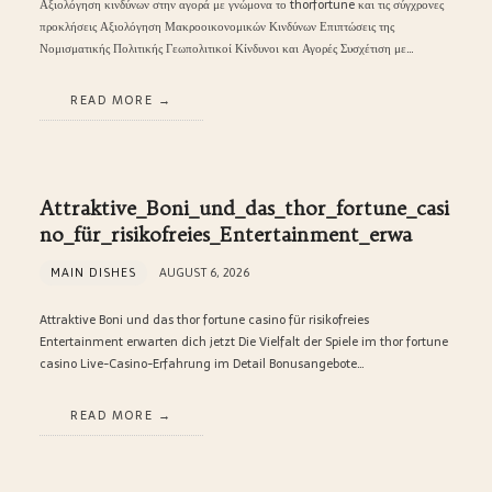
Αξιολόγηση κινδύνων στην αγορά με γνώμονα το thorfortune και τις σύγχρονες
προκλήσεις Αξιολόγηση Μακροοικονομικών Κινδύνων Επιπτώσεις της
Νομισματικής Πολιτικής Γεωπολιτικοί Κίνδυνοι και Αγορές Συσχέτιση με…
READ MORE
Attraktive_Boni_und_das_thor_fortune_casi
no_für_risikofreies_Entertainment_erwa
MAIN DISHES
AUGUST 6, 2026
Attraktive Boni und das thor fortune casino für risikofreies
Entertainment erwarten dich jetzt Die Vielfalt der Spiele im thor fortune
casino Live-Casino-Erfahrung im Detail Bonusangebote…
READ MORE