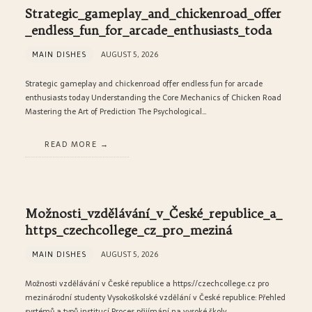
Strategic_gameplay_and_chickenroad_offer
_endless_fun_for_arcade_enthusiasts_toda
MAIN DISHES
AUGUST 5, 2026
Strategic gameplay and chickenroad offer endless fun for arcade
enthusiasts today Understanding the Core Mechanics of Chicken Road
Mastering the Art of Prediction The Psychological…
READ MORE
Možnosti_vzdělávání_v_České_republice_a_
https_czechcollege_cz_pro_meziná
MAIN DISHES
AUGUST 5, 2026
Možnosti vzdělávání v České republice a https://czechcollege.cz pro
mezinárodní studenty Vysokoškolské vzdělání v České republice: Přehled
systémů a typů institucí Proces přijímání na vysoké školy…