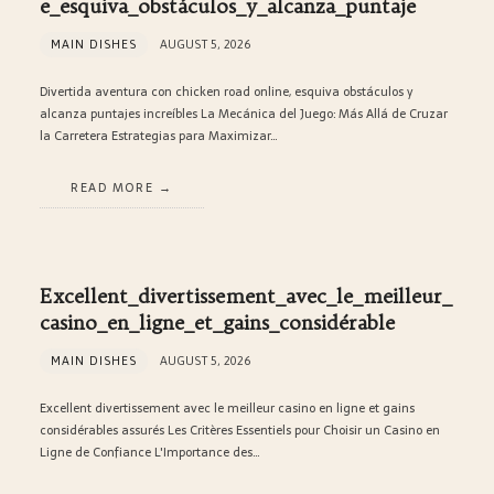
e_esquiva_obstáculos_y_alcanza_puntaje
MAIN DISHES
AUGUST 5, 2026
Divertida aventura con chicken road online, esquiva obstáculos y
alcanza puntajes increíbles La Mecánica del Juego: Más Allá de Cruzar
la Carretera Estrategias para Maximizar…
READ MORE
Excellent_divertissement_avec_le_meilleur_
casino_en_ligne_et_gains_considérable
MAIN DISHES
AUGUST 5, 2026
Excellent divertissement avec le meilleur casino en ligne et gains
considérables assurés Les Critères Essentiels pour Choisir un Casino en
Ligne de Confiance L'Importance des…