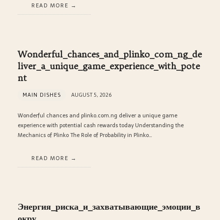
READ MORE
Wonderful_chances_and_plinko_com_ng_de
liver_a_unique_game_experience_with_pote
nt
MAIN DISHES
AUGUST 5, 2026
Wonderful chances and plinko.com.ng deliver a unique game
experience with potential cash rewards today Understanding the
Mechanics of Plinko The Role of Probability in Plinko…
READ MORE
Энергия_риска_и_захватывающие_эмоции_в
окру