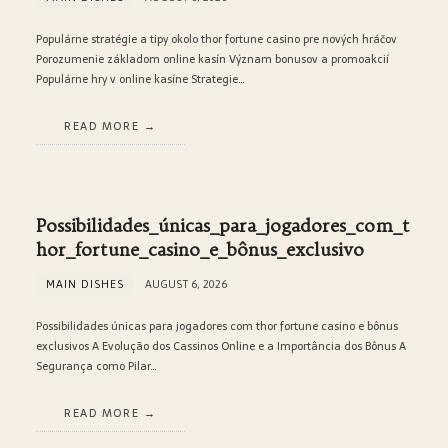
Populárne stratégie a tipy okolo thor fortune casino pre nových hráčov
Porozumenie základom online kasín Význam bonusov a promoakcií
Populárne hry v online kasíne Strategie…
READ MORE
Possibilidades_únicas_para_jogadores_com_t
hor_fortune_casino_e_bônus_exclusivo
MAIN DISHES
AUGUST 6, 2026
Possibilidades únicas para jogadores com thor fortune casino e bônus
exclusivos A Evolução dos Cassinos Online e a Importância dos Bônus A
Segurança como Pilar…
READ MORE