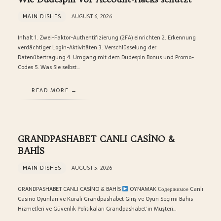
MAIN DISHES
AUGUST 6, 2026
Inhalt 1. Zwei-Faktor-Authentifizierung (2FA) einrichten 2. Erkennung
verdächtiger Login-Aktivitäten 3. Verschlüsselung der
Datenübertragung 4. Umgang mit dem Dudespin Bonus und Promo-
Codes 5. Was Sie selbst…
READ MORE
GRANDPASHABET CANLI CASİNO &
BAHİS
MAIN DISHES
AUGUST 5, 2026
GRANDPASHABET CANLI CASİNO & BAHİS
OYNAMAK Содержимое Canlı
Casino Oyunları ve Kuralı Grandpashabet Giriş ve Oyun Seçimi Bahis
Hizmetleri ve Güvenlik Politikaları Grandpashabet’in Müşteri…