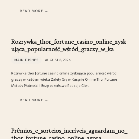
READ MORE
Rozrywka_thor_fortune_casino_online_zysk
ująca_popularność_wśród_graczy_w_ka
MAIN DISHES
AUGUST 6, 2026
Rozrywka thor fortune casino online zyskująca popularność wśród
graczy w każdym wieku Zalety Gry w Kasynie Online Thor Fortune
Metody Płatności i Bezpieczeństwo Rodzaje Gier…
READ MORE
Prêmios_e_sorteios_incríveis_aguardam_no_
thor_fortune_casino_online_agora