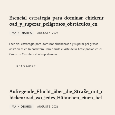
Esencial_estrategia_para_dominar_chickenr
oad_y_superar_peligrosos_obstáculos_en
MAIN DISHES
AUGUST 5, 2026
Esencial estrategia para dominar chickenroad y superar peligrosos
obstáculos en la carretera Dominando el Arte de la Anticipación en el
Cruce de Carreteras La Importancia…
READ MORE
Aufregende_Flucht_über_die_Straße_mit_c
hickenroad_wo_jedes_Hühnchen_einen_hel
MAIN DISHES
AUGUST 5, 2026