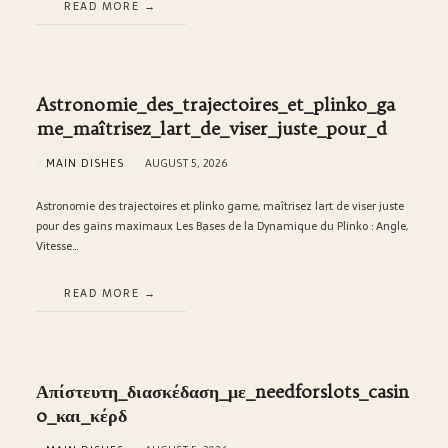
READ MORE
Astronomie_des_trajectoires_et_plinko_ga
me_maîtrisez_lart_de_viser_juste_pour_d
MAIN DISHES
AUGUST 5, 2026
Astronomie des trajectoires et plinko game, maîtrisez lart de viser juste
pour des gains maximaux Les Bases de la Dynamique du Plinko : Angle,
Vitesse…
READ MORE
Απίστευτη_διασκέδαση_με_needforslots_casin
o_και_κέρδ