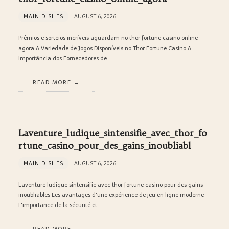
MAIN DISHES
AUGUST 6, 2026
Prêmios e sorteios incríveis aguardam no thor fortune casino online
agora A Variedade de Jogos Disponíveis no Thor Fortune Casino A
Importância dos Fornecedores de…
READ MORE
Laventure_ludique_sintensifie_avec_thor_fo
rtune_casino_pour_des_gains_inoubliabl
MAIN DISHES
AUGUST 6, 2026
Laventure ludique sintensifie avec thor fortune casino pour des gains
inoubliables Les avantages d'une expérience de jeu en ligne moderne
L'importance de la sécurité et…