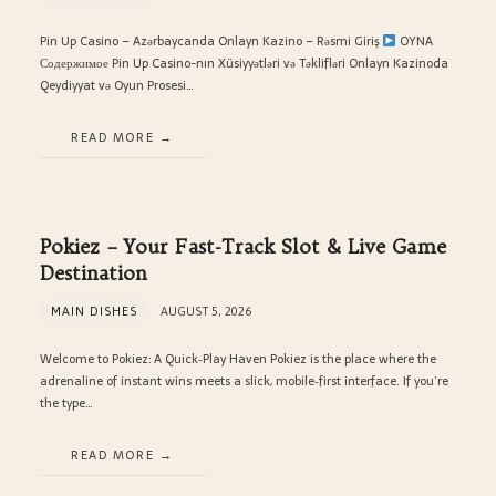
Pin Up Casino – Azərbaycanda Onlayn Kazino – Rəsmi Giriş
OYNA
Содержимое Pin Up Casino-nın Xüsiyyətləri və Təklifləri Onlayn Kazinoda
Qeydiyyat və Oyun Prosesi…
READ MORE
Pokiez – Your Fast-Track Slot & Live Game
Destination
MAIN DISHES
AUGUST 5, 2026
Welcome to Pokiez: A Quick‑Play Haven Pokiez is the place where the
adrenaline of instant wins meets a slick, mobile‑first interface. If you’re
the type…
READ MORE