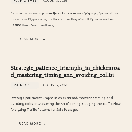
MAIN DISHES
AUGUST 5, 2026
Απίστευτη διασκέδαση με needforslots casino και κέρδη χωρίς όρια για όλους
τους παίκτες Εξερευνώντας την Ποικιλία των Παιχνιδιών Η Εμπειρία των Live
Casino Παιχνιδιών Προωθήσεις…
READ MORE
Strategic_patience_triumphs_in_chickenroa
d_mastering_timing_and_avoiding_collisi
MAIN DISHES
AUGUST 5, 2026
Strategic patience triumphs in chickenroad, mastering timing and
avoiding collision Mastering the Art of Timing: Gauging the Traffic Flow
Analyzing Traffic Patterns for Safe Passage…
READ MORE