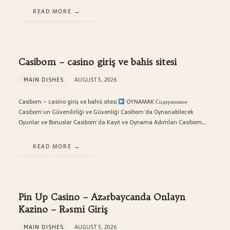
READ MORE
Casibom – casino giriş ve bahis sitesi
MAIN DISHES
AUGUST 5, 2026
Casibom – casino giriş ve bahis sitesi
OYNAMAK Содержимое
Casibom’un Güvenilirliği ve Güvenliği Casibom’da Oynanabilecek
Oyunlar ve Bonuslar Casibom’da Kayıt ve Oynama Adımları Casibom,…
READ MORE
Pin Up Casino – Azərbaycanda Onlayn
Kazino – Rəsmi Giriş
MAIN DISHES
AUGUST 5, 2026