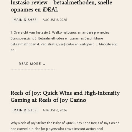
Instasio review – betaalmethoden, snelle
opnames en iDEAL
MAIN DISHES
AUGUST 6, 2026
1. Overzicht van Instasio 2. Welkomstbonus en andere promoties
Bonusoverzicht 3. Betaalmethoden en opnames Beschikbare
betaalmethoden 4. Registratie, verificatie en veiligheid 5. Mobiele app
en…
READ MORE
Reels of Joy: Quick Wins and High‑Intensity
Gaming at Reels of Joy Casino
MAIN DISHES
AUGUST 6, 2026
Why Reels of Joy Strikes the Pulse of Quick‑Play Fans Reels of Joy Casino
has carved a niche for players who crave instant action and…