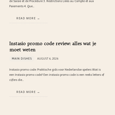
de Saisie et de Procédure 3. Restrictions Liées au Compte et aux
Paiements 4. Que…
READ MORE
Instasio promo code review: alles wat je
moet weten
MAIN DISHES
AUGUST 6, 2026
Instasio promo code: Praktische gids voor Nederlandse spelers Wat is
een Instasio promo code? Een instasio promo code is een reeks letters of
cijfers die…
READ MORE