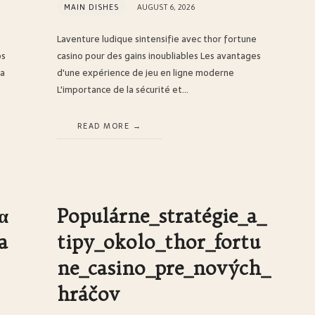
MAIN DISHES
AUGUST 6, 2026
Laventure ludique sintensifie avec thor fortune
os
casino pour des gains inoubliables Les avantages
ia
d'une expérience de jeu en ligne moderne
L'importance de la sécurité et…
READ MORE
α
Populárne_stratégie_a_
a
tipy_okolo_thor_fortu
ne_casino_pre_nových_
hráčov