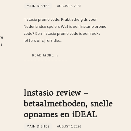
MAIN DISHES
AUGUST 6, 2026
Instasio promo code: Praktische gids voor
Nederlandse spelers Wat is een Instasio promo
e
code? Een instasio promo code is een reeks
re
letters of cijfers die…
ts
READ MORE
Instasio review –
betaalmethoden, snelle
opnames en iDEAL
MAIN DISHES
AUGUST 6, 2026