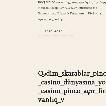
thorfortune και τις σύγχρονες προκλήσεις Αξιολόγ
Μακροοικονομικών Κινδύνων Επιπτώσεις της
Νομισματικής Πολιτικής Γεωπολιτικοί Κίνδυνοι και
Αγορές Συσχέτιση με…
READ MORE
Qədim_skarablar_pin
_casino_dünyasına_yo
_casino_pinco_açır_fir
vanlıq_v