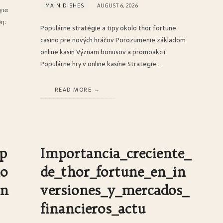
MAIN DISHES
AUGUST 6, 2026
για
ση:
Populárne stratégie a tipy okolo thor fortune
casino pre nových hráčov Porozumenie základom
online kasín Význam bonusov a promoakcií
Populárne hry v online kasíne Strategie…
READ MORE
_p
Importancia_creciente_
ho
de_thor_fortune_en_in
ôn
versiones_y_mercados_
financieros_actu