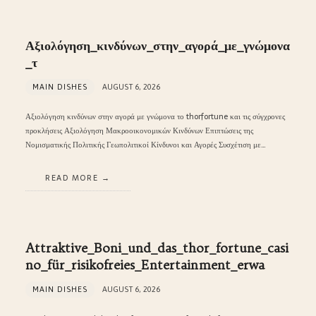
Αξιολόγηση_κινδύνων_στην_αγορά_με_γνώμονα
_τ
MAIN DISHES
AUGUST 6, 2026
Αξιολόγηση κινδύνων στην αγορά με γνώμονα το thorfortune και τις σύγχρονες
προκλήσεις Αξιολόγηση Μακροοικονομικών Κινδύνων Επιπτώσεις της
Νομισματικής Πολιτικής Γεωπολιτικοί Κίνδυνοι και Αγορές Συσχέτιση με…
READ MORE
Attraktive_Boni_und_das_thor_fortune_casi
no_für_risikofreies_Entertainment_erwa
MAIN DISHES
AUGUST 6, 2026