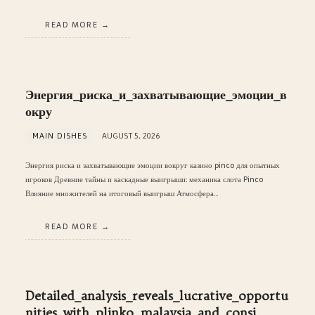
READ MORE
Энергия_риска_и_захватывающие_эмоции_в
окру
MAIN DISHES
AUGUST 5, 2026
Энергия риска и захватывающие эмоции вокруг казино pinco для опытных
игроков Древние тайны и каскадные выигрыши: механика слота Pinco
Влияние множителей на итоговый выигрыш Атмосфера…
READ MORE
Detailed_analysis_reveals_lucrative_opportu
nities_with_plinko_malaysia_and_consi