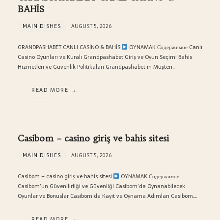
BAHİS
MAIN DISHES
AUGUST 5, 2026
GRANDPASHABET CANLI CASİNO & BAHİS
OYNAMAK Содержимое Canlı
Casino Oyunları ve Kuralı Grandpashabet Giriş ve Oyun Seçimi Bahis
Hizmetleri ve Güvenlik Politikaları Grandpashabet’in Müşteri…
READ MORE
Casibom – casino giriş ve bahis sitesi
MAIN DISHES
AUGUST 5, 2026
Casibom – casino giriş ve bahis sitesi
OYNAMAK Содержимое
Casibom’un Güvenilirliği ve Güvenliği Casibom’da Oynanabilecek
Oyunlar ve Bonuslar Casibom’da Kayıt ve Oynama Adımları Casibom,…
READ MORE