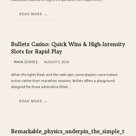
READ MORE
Bulletz Casino: Quick Wins & High‑Intensity
Slots for Rapid Play
MAIN DISHES
AUGUST 5, 2026
When the lights flash and the reels spin, some players crave instant
action rather than marathon sessions. Bulletz offers a playground
designed for those adrenaline‑filled…
READ MORE
Remarkable_physics_underpin_the_simple_t