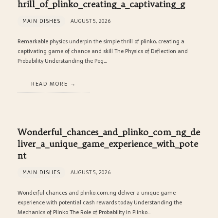
hrill_of_plinko_creating_a_captivating_g
MAIN DISHES
AUGUST 5, 2026
Remarkable physics underpin the simple thrill of plinko, creating a
captivating game of chance and skill The Physics of Deflection and
Probability Understanding the Peg…
READ MORE
Wonderful_chances_and_plinko_com_ng_de
liver_a_unique_game_experience_with_pote
nt
MAIN DISHES
AUGUST 5, 2026
Wonderful chances and plinko.com.ng deliver a unique game
experience with potential cash rewards today Understanding the
Mechanics of Plinko The Role of Probability in Plinko…