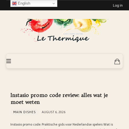
English
Log in
Le-
Thermique
Instasio promo code review: alles wat je
moet weten
MAIN DISHES
AUGUST 6, 2026
Instasio promo code: Praktische gids voor Nederlandse spelers Wat is