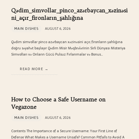
Qədim_simvollar_pinco_azərbaycan_xəzinəsi
ni_açır_fironların_şahlığına
MAIN DISHES
AUGUST 6, 2026
Qədim simvollar pinco azərbaycan xəzinəsini açır, fironların şahlığına
doğru səyahət başlayır Qədim Misir Məqbrələrinin Sirli Dünyası Misteriya
Simvolları və Onların Gücü Pulsuz Fırlanmalar və Bonus…
READ MORE
How to Choose a Safe Username on
Vegazone
MAIN DISHES
AUGUST 6, 2026
Contents The Importance of a Secure Username: Your First Line of
Defense What Makes a Username Unsafe? Common Pitfalls to Avoid A