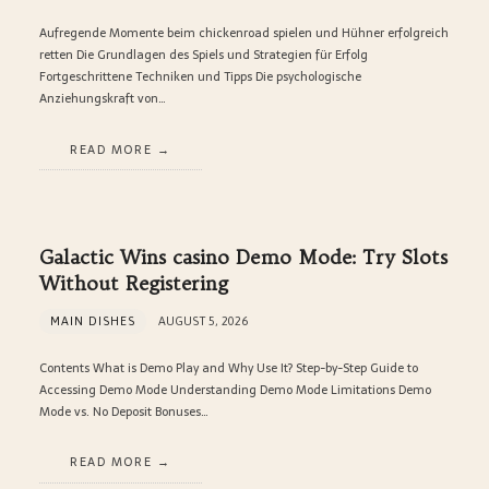
Aufregende Momente beim chickenroad spielen und Hühner erfolgreich
retten Die Grundlagen des Spiels und Strategien für Erfolg
Fortgeschrittene Techniken und Tipps Die psychologische
Anziehungskraft von…
READ MORE
Galactic Wins casino Demo Mode: Try Slots
Without Registering
MAIN DISHES
AUGUST 5, 2026
Contents What is Demo Play and Why Use It? Step-by-Step Guide to
Accessing Demo Mode Understanding Demo Mode Limitations Demo
Mode vs. No Deposit Bonuses…
READ MORE