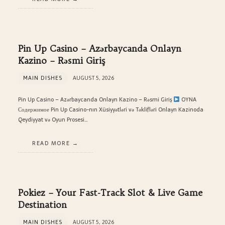
Pin Up Casino – Azərbaycanda Onlayn
Kazino – Rəsmi Giriş
MAIN DISHES
AUGUST 5, 2026
Pin Up Casino – Azərbaycanda Onlayn Kazino – Rəsmi Giriş
OYNA
Содержимое Pin Up Casino-nın Xüsiyyətləri və Təklifləri Onlayn Kazinoda
Qeydiyyat və Oyun Prosesi…
READ MORE
Pokiez – Your Fast-Track Slot & Live Game
Destination
MAIN DISHES
AUGUST 5, 2026