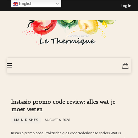
English
Log in
Le-
Thermique
Instasio promo code review: alles wat je
moet weten
MAIN DISHES
AUGUST 6, 2026
Instasio promo code: Praktische gids voor Nederlandse spelers Wat is