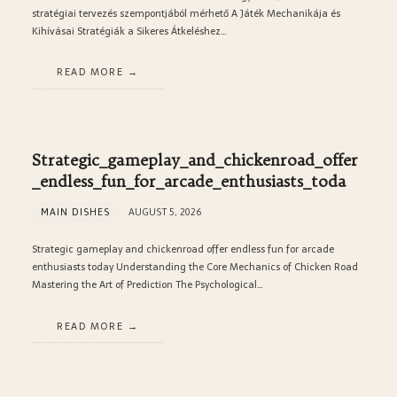
stratégiai tervezés szempontjából mérhető A Játék Mechanikája és
Kihívásai Stratégiák a Sikeres Átkeléshez…
READ MORE
Strategic_gameplay_and_chickenroad_offer
_endless_fun_for_arcade_enthusiasts_toda
MAIN DISHES
AUGUST 5, 2026
Strategic gameplay and chickenroad offer endless fun for arcade
enthusiasts today Understanding the Core Mechanics of Chicken Road
Mastering the Art of Prediction The Psychological…
READ MORE