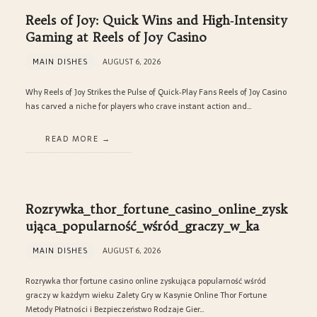
Reels of Joy: Quick Wins and High‑Intensity
Gaming at Reels of Joy Casino
MAIN DISHES
AUGUST 6, 2026
Why Reels of Joy Strikes the Pulse of Quick‑Play Fans Reels of Joy Casino
has carved a niche for players who crave instant action and…
READ MORE
Rozrywka_thor_fortune_casino_online_zysk
ująca_popularność_wśród_graczy_w_ka
MAIN DISHES
AUGUST 6, 2026
Rozrywka thor fortune casino online zyskująca popularność wśród
graczy w każdym wieku Zalety Gry w Kasynie Online Thor Fortune
Metody Płatności i Bezpieczeństwo Rodzaje Gier…