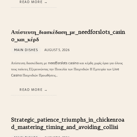
READ MORE
Απίστευτη_διασκέδαση_με_needforslots_casin
o_και_κέρδ
MAIN DISHES
AUGUST 5, 2026
Απίστευτη διασκέδαση με needforslots casino και κέρδη χωρίς όρια για όλους
τους παίκτες Εξερευνώντας την Ποικιλία των Παιχνιδιών Η Εμπειρία των Live
Casino Παιχνιδιών Προωθήσεις…
READ MORE
Strategic_patience_triumphs_in_chickenroa
d_mastering_timing_and_avoiding_collisi