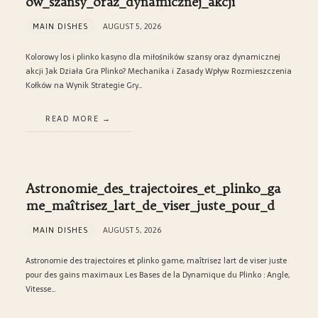
ów_szansy_oraz_dynamicznej_akcji
MAIN DISHES
AUGUST 5, 2026
Kolorowy los i plinko kasyno dla miłośników szansy oraz dynamicznej
akcji Jak Działa Gra Plinko? Mechanika i Zasady Wpływ Rozmieszczenia
Kołków na Wynik Strategie Gry…
READ MORE
Astronomie_des_trajectoires_et_plinko_ga
me_maîtrisez_lart_de_viser_juste_pour_d
MAIN DISHES
AUGUST 5, 2026
Astronomie des trajectoires et plinko game, maîtrisez lart de viser juste
pour des gains maximaux Les Bases de la Dynamique du Plinko : Angle,
Vitesse…