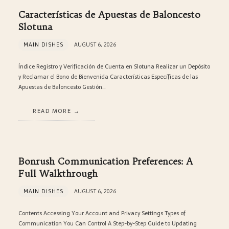
Características de Apuestas de Baloncesto
Slotuna
MAIN DISHES
AUGUST 6, 2026
Índice Registro y Verificación de Cuenta en Slotuna Realizar un Depósito
y Reclamar el Bono de Bienvenida Características Específicas de las
Apuestas de Baloncesto Gestión…
READ MORE
Bonrush Communication Preferences: A
Full Walkthrough
MAIN DISHES
AUGUST 6, 2026
Contents Accessing Your Account and Privacy Settings Types of
Communication You Can Control A Step-by-Step Guide to Updating