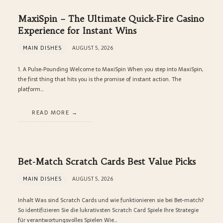
MaxiSpin – The Ultimate Quick‑Fire Casino
Experience for Instant Wins
MAIN DISHES
AUGUST 5, 2026
1. A Pulse‑Pounding Welcome to MaxiSpin When you step into MaxiSpin,
the first thing that hits you is the promise of instant action. The
platform…
READ MORE
Bet-Match Scratch Cards Best Value Picks
MAIN DISHES
AUGUST 5, 2026
Inhalt Was sind Scratch Cards und wie funktionieren sie bei Bet-match?
So identifizieren Sie die lukrativsten Scratch Card Spiele Ihre Strategie
für verantwortungsvolles Spielen Wie…