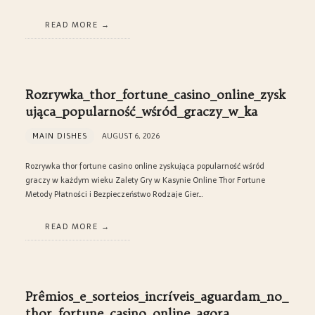
READ MORE
Rozrywka_thor_fortune_casino_online_zysk
ująca_popularność_wśród_graczy_w_ka
MAIN DISHES
AUGUST 6, 2026
Rozrywka thor fortune casino online zyskująca popularność wśród
graczy w każdym wieku Zalety Gry w Kasynie Online Thor Fortune
Metody Płatności i Bezpieczeństwo Rodzaje Gier…
READ MORE
Prêmios_e_sorteios_incríveis_aguardam_no_
thor_fortune_casino_online_agora