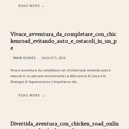
READ MORE
Vivace_avventura_da_completare_con_chic
kenroad_evitando_auto_e_ostacoli_in_un_p
e
MAIN DISHES
AUGUST 5, 2026
Vivace avventura da completare con chickenroad, evitando auto e
ostacoli in un percorso emozionante La Meccanica di Gioco e le
Strategie di Sopravvivenza L'Importanza dei…
READ MORE
Divertida_aventura_con_chicken_road_onlin