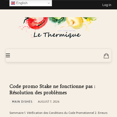
English
Log in
Le-
Thermique
Code promo Stake ne fonctionne pas :
Résolution des problèmes
MAIN DISHES
AUGUST 7, 2026
Sommaire 1. Vérification des Conditions du Code Promotionnel 2. Erreurs