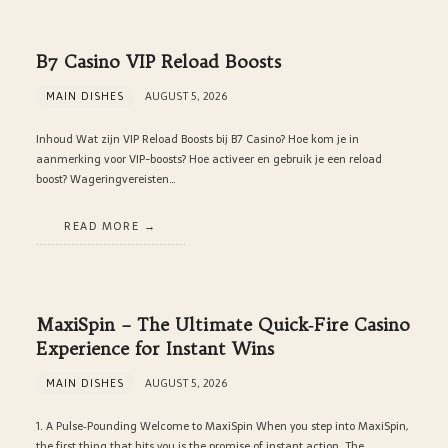
B7 Casino VIP Reload Boosts
MAIN DISHES
AUGUST 5, 2026
Inhoud Wat zijn VIP Reload Boosts bij B7 Casino? Hoe kom je in
aanmerking voor VIP-boosts? Hoe activeer en gebruik je een reload
boost? Wageringvereisten…
READ MORE
MaxiSpin – The Ultimate Quick‑Fire Casino
Experience for Instant Wins
MAIN DISHES
AUGUST 5, 2026
1. A Pulse‑Pounding Welcome to MaxiSpin When you step into MaxiSpin,
the first thing that hits you is the promise of instant action. The