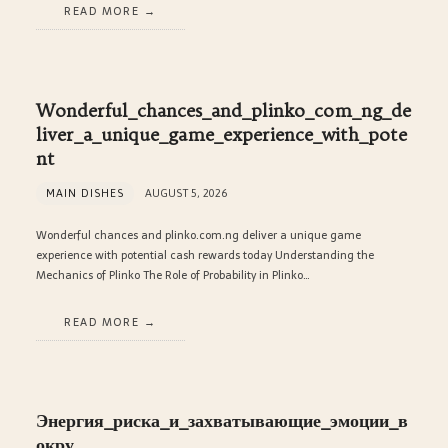
READ MORE
Wonderful_chances_and_plinko_com_ng_de
liver_a_unique_game_experience_with_pote
nt
MAIN DISHES
AUGUST 5, 2026
Wonderful chances and plinko.com.ng deliver a unique game
experience with potential cash rewards today Understanding the
Mechanics of Plinko The Role of Probability in Plinko…
READ MORE
Энергия_риска_и_захватывающие_эмоции_в
окру