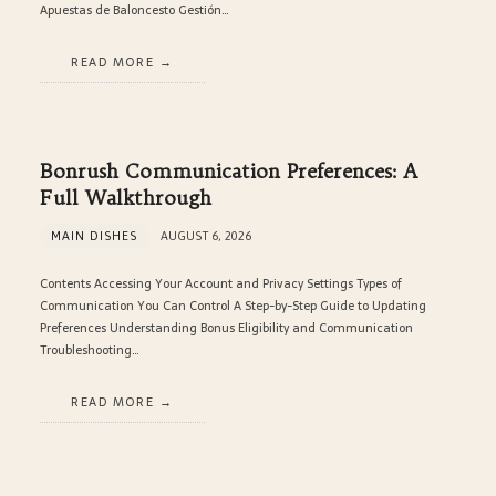
Apuestas de Baloncesto Gestión…
READ MORE
Bonrush Communication Preferences: A
Full Walkthrough
MAIN DISHES
AUGUST 6, 2026
Contents Accessing Your Account and Privacy Settings Types of
Communication You Can Control A Step-by-Step Guide to Updating
Preferences Understanding Bonus Eligibility and Communication
Troubleshooting…
READ MORE