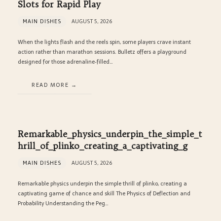
Slots for Rapid Play
MAIN DISHES
AUGUST 5, 2026
When the lights flash and the reels spin, some players crave instant
action rather than marathon sessions. Bulletz offers a playground
designed for those adrenaline‑filled…
READ MORE
Remarkable_physics_underpin_the_simple_t
hrill_of_plinko_creating_a_captivating_g
MAIN DISHES
AUGUST 5, 2026
Remarkable physics underpin the simple thrill of plinko, creating a
captivating game of chance and skill The Physics of Deflection and
Probability Understanding the Peg…