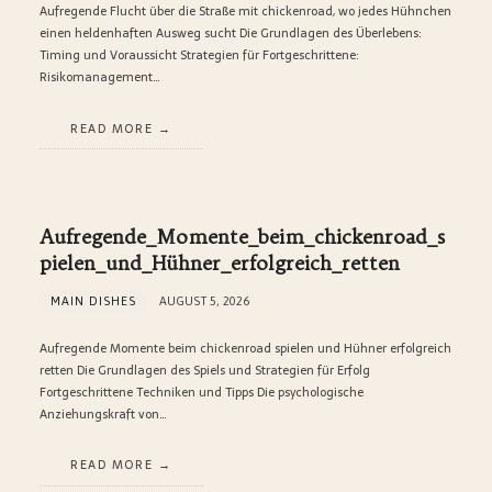
Aufregende Flucht über die Straße mit chickenroad, wo jedes Hühnchen
einen heldenhaften Ausweg sucht Die Grundlagen des Überlebens:
Timing und Voraussicht Strategien für Fortgeschrittene:
Risikomanagement…
READ MORE
Aufregende_Momente_beim_chickenroad_s
pielen_und_Hühner_erfolgreich_retten
MAIN DISHES
AUGUST 5, 2026
Aufregende Momente beim chickenroad spielen und Hühner erfolgreich
retten Die Grundlagen des Spiels und Strategien für Erfolg
Fortgeschrittene Techniken und Tipps Die psychologische
Anziehungskraft von…
READ MORE