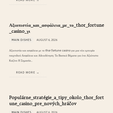
READ MORE
Αξιοπιστία_και_ασφάλεια_με_το_thor_fortune
_casino_γι
MAIN DISHES
AUGUST 6, 2026
Αξιοπιστία και ασφάλεια με το thor fortune casino για μια νέα εμπειρία
παιχνιδιού Ασφάλεια και Αδειοδότηση: Τα Βασικά Βήματα για ένα Αξιόπιστο
Καζίνο Η Σημασία…
READ MORE
Populárne_stratégie_a_tipy_okolo_thor_fort
une_casino_pre_nových_hráčov
MAIN DISHES
AUGUST 6, 2026