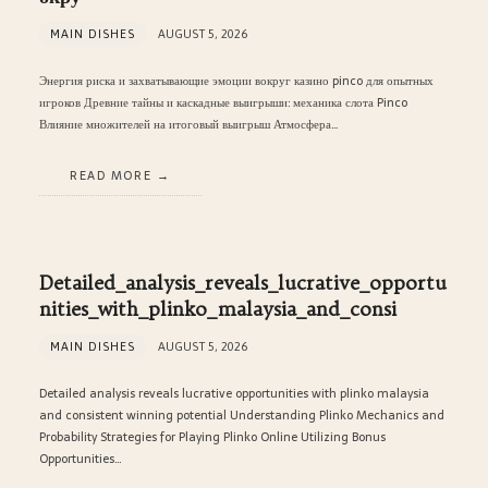
MAIN DISHES
AUGUST 5, 2026
Энергия риска и захватывающие эмоции вокруг казино pinco для опытных
игроков Древние тайны и каскадные выигрыши: механика слота Pinco
Влияние множителей на итоговый выигрыш Атмосфера…
READ MORE
Detailed_analysis_reveals_lucrative_opportu
nities_with_plinko_malaysia_and_consi
MAIN DISHES
AUGUST 5, 2026
Detailed analysis reveals lucrative opportunities with plinko malaysia
and consistent winning potential Understanding Plinko Mechanics and
Probability Strategies for Playing Plinko Online Utilizing Bonus
Opportunities…