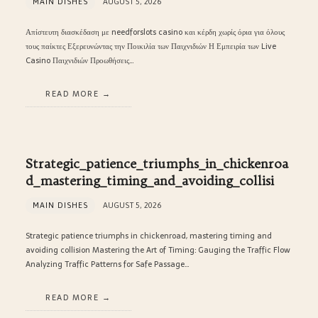
MAIN DISHES
AUGUST 5, 2026
Απίστευτη διασκέδαση με needforslots casino και κέρδη χωρίς όρια για όλους
τους παίκτες Εξερευνώντας την Ποικιλία των Παιχνιδιών Η Εμπειρία των Live
Casino Παιχνιδιών Προωθήσεις…
READ MORE
Strategic_patience_triumphs_in_chickenroa
d_mastering_timing_and_avoiding_collisi
MAIN DISHES
AUGUST 5, 2026
Strategic patience triumphs in chickenroad, mastering timing and
avoiding collision Mastering the Art of Timing: Gauging the Traffic Flow
Analyzing Traffic Patterns for Safe Passage…
READ MORE