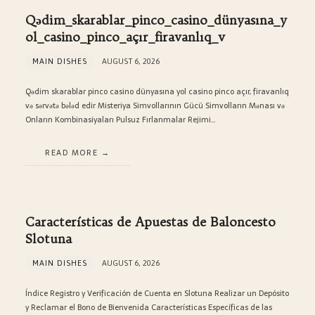
Qədim_skarablar_pinco_casino_dünyasına_y
ol_casino_pinco_açır_firavanlıq_v
MAIN DISHES
AUGUST 6, 2026
Qədim skarablar pinco casino dünyasına yol casino pinco açır, firavanlıq
və sərvətə bələd edir Misteriya Simvollarının Gücü Simvolların Mənası və
Onların Kombinasiyaları Pulsuz Fırlanmalar Rejimi…
READ MORE
Características de Apuestas de Baloncesto
Slotuna
MAIN DISHES
AUGUST 6, 2026
Índice Registro y Verificación de Cuenta en Slotuna Realizar un Depósito
y Reclamar el Bono de Bienvenida Características Específicas de las