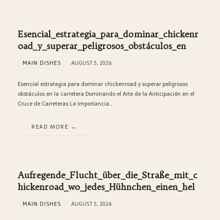
Esencial_estrategia_para_dominar_chickenr
oad_y_superar_peligrosos_obstáculos_en
MAIN DISHES
AUGUST 5, 2026
Esencial estrategia para dominar chickenroad y superar peligrosos
obstáculos en la carretera Dominando el Arte de la Anticipación en el
Cruce de Carreteras La Importancia…
READ MORE
Aufregende_Flucht_über_die_Straße_mit_c
hickenroad_wo_jedes_Hühnchen_einen_hel
MAIN DISHES
AUGUST 5, 2026