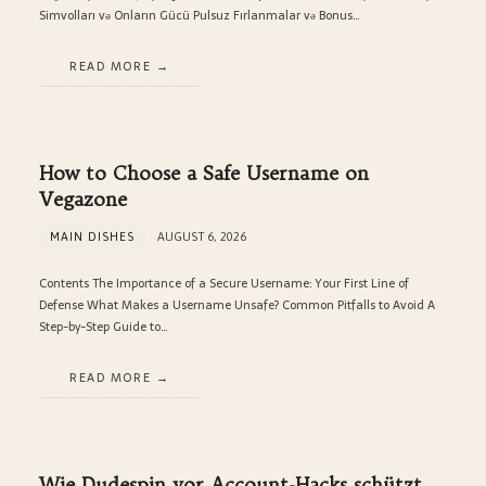
Simvolları və Onların Gücü Pulsuz Fırlanmalar və Bonus…
READ MORE
How to Choose a Safe Username on
Vegazone
MAIN DISHES
AUGUST 6, 2026
Contents The Importance of a Secure Username: Your First Line of
Defense What Makes a Username Unsafe? Common Pitfalls to Avoid A
Step-by-Step Guide to…
READ MORE
Wie Dudespin vor Account-Hacks schützt