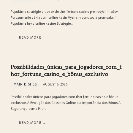
Populárne stratégie a tipy okolo thor fortune casino pre nových hráčov
Porozumenie základom online kasín Význam bonusov a promoakcií
Populárne hry v online kasíne Strategie…
READ MORE
Possibilidades_únicas_para_jogadores_com_t
hor_fortune_casino_e_bônus_exclusivo
MAIN DISHES
AUGUST 6, 2026
Possibilidades únicas para jogadores com thor fortune casino e bônus
exclusivos A Evolução dos Cassinos Online e a Importância dos Bônus A
Segurança como Pilar…
READ MORE