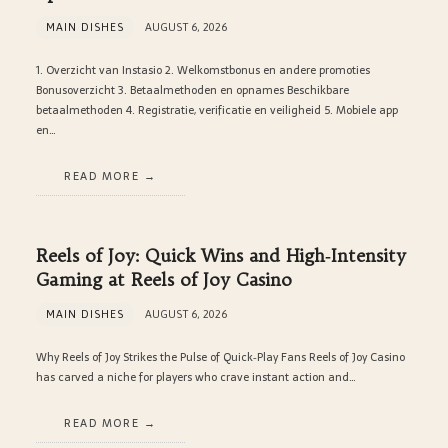
MAIN DISHES
AUGUST 6, 2026
1. Overzicht van Instasio 2. Welkomstbonus en andere promoties
Bonusoverzicht 3. Betaalmethoden en opnames Beschikbare
betaalmethoden 4. Registratie, verificatie en veiligheid 5. Mobiele app
en…
READ MORE
Reels of Joy: Quick Wins and High‑Intensity
Gaming at Reels of Joy Casino
MAIN DISHES
AUGUST 6, 2026
Why Reels of Joy Strikes the Pulse of Quick‑Play Fans Reels of Joy Casino
has carved a niche for players who crave instant action and…
READ MORE