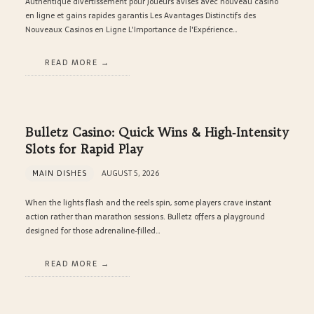
Authentique divertissement pour joueurs avisés avec nouveau casino
en ligne et gains rapides garantis Les Avantages Distinctifs des
Nouveaux Casinos en Ligne L'Importance de l'Expérience…
READ MORE
Bulletz Casino: Quick Wins & High‑Intensity
Slots for Rapid Play
MAIN DISHES
AUGUST 5, 2026
When the lights flash and the reels spin, some players crave instant
action rather than marathon sessions. Bulletz offers a playground
designed for those adrenaline‑filled…
READ MORE