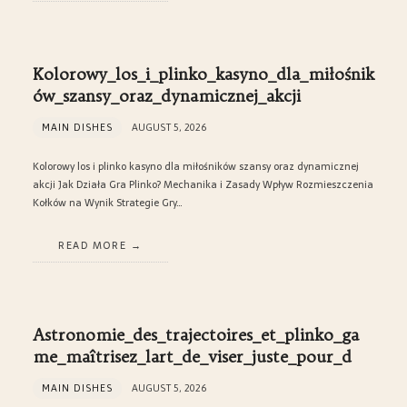
Kolorowy_los_i_plinko_kasyno_dla_miłośnik
ów_szansy_oraz_dynamicznej_akcji
MAIN DISHES
AUGUST 5, 2026
Kolorowy los i plinko kasyno dla miłośników szansy oraz dynamicznej
akcji Jak Działa Gra Plinko? Mechanika i Zasady Wpływ Rozmieszczenia
Kołków na Wynik Strategie Gry…
READ MORE
Astronomie_des_trajectoires_et_plinko_ga
me_maîtrisez_lart_de_viser_juste_pour_d
MAIN DISHES
AUGUST 5, 2026