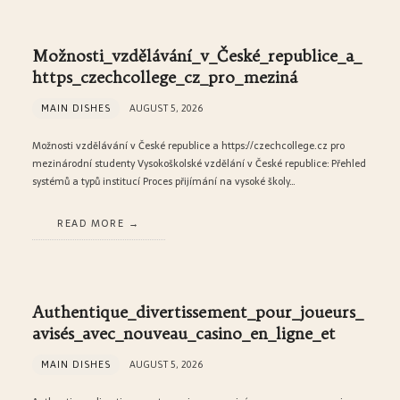
Možnosti_vzdělávání_v_České_republice_a_
https_czechcollege_cz_pro_meziná
MAIN DISHES
AUGUST 5, 2026
Možnosti vzdělávání v České republice a https://czechcollege.cz pro
mezinárodní studenty Vysokoškolské vzdělání v České republice: Přehled
systémů a typů institucí Proces přijímání na vysoké školy…
READ MORE
Authentique_divertissement_pour_joueurs_
avisés_avec_nouveau_casino_en_ligne_et
MAIN DISHES
AUGUST 5, 2026