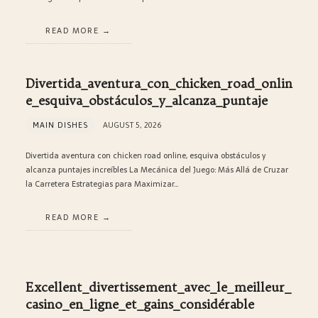
READ MORE
Divertida_aventura_con_chicken_road_onlin
e_esquiva_obstáculos_y_alcanza_puntaje
MAIN DISHES
AUGUST 5, 2026
Divertida aventura con chicken road online, esquiva obstáculos y
alcanza puntajes increíbles La Mecánica del Juego: Más Allá de Cruzar
la Carretera Estrategias para Maximizar…
READ MORE
Excellent_divertissement_avec_le_meilleur_
casino_en_ligne_et_gains_considérable