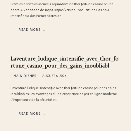
Prêmios e sorteios incríveis aguardam no thor fortune casino online
agora A Variedade de Jogos Disponíveis no Thor Fortune Casino A
Importância dos Fornecedores de…
READ MORE
Laventure_ludique_sintensifie_avec_thor_fo
rtune_casino_pour_des_gains_inoubliabl
MAIN DISHES
AUGUST 6, 2026
Laventure ludique sintensifie avec thor fortune casino pour des gains
inoubliables Les avantages d'une expérience de jeu en ligne moderne
L'importance de la sécurité et…
READ MORE