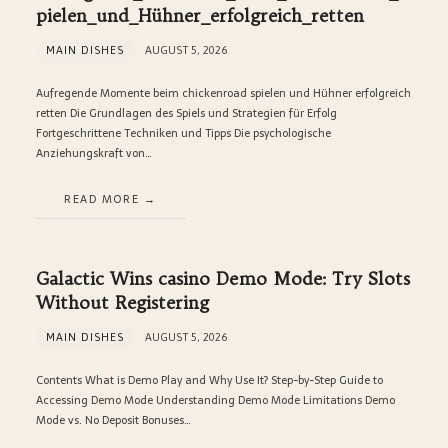
pielen_und_Hühner_erfolgreich_retten
MAIN DISHES
AUGUST 5, 2026
Aufregende Momente beim chickenroad spielen und Hühner erfolgreich
retten Die Grundlagen des Spiels und Strategien für Erfolg
Fortgeschrittene Techniken und Tipps Die psychologische
Anziehungskraft von…
READ MORE
Galactic Wins casino Demo Mode: Try Slots
Without Registering
MAIN DISHES
AUGUST 5, 2026
Contents What is Demo Play and Why Use It? Step-by-Step Guide to
Accessing Demo Mode Understanding Demo Mode Limitations Demo
Mode vs. No Deposit Bonuses…