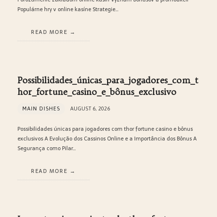
Populárne hry v online kasíne Strategie…
READ MORE
Possibilidades_únicas_para_jogadores_com_t
hor_fortune_casino_e_bônus_exclusivo
MAIN DISHES
AUGUST 6, 2026
Possibilidades únicas para jogadores com thor fortune casino e bônus
exclusivos A Evolução dos Cassinos Online e a Importância dos Bônus A
Segurança como Pilar…
READ MORE