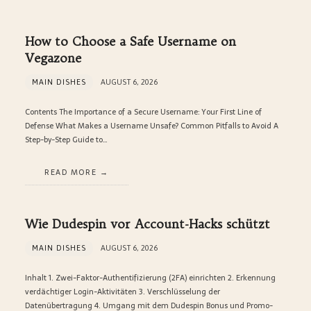
How to Choose a Safe Username on
Vegazone
MAIN DISHES
AUGUST 6, 2026
Contents The Importance of a Secure Username: Your First Line of
Defense What Makes a Username Unsafe? Common Pitfalls to Avoid A
Step-by-Step Guide to…
READ MORE
Wie Dudespin vor Account-Hacks schützt
MAIN DISHES
AUGUST 6, 2026
Inhalt 1. Zwei-Faktor-Authentifizierung (2FA) einrichten 2. Erkennung
verdächtiger Login-Aktivitäten 3. Verschlüsselung der
Datenübertragung 4. Umgang mit dem Dudespin Bonus und Promo-