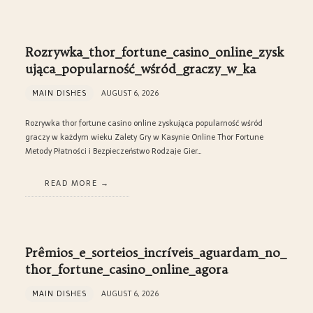
Rozrywka_thor_fortune_casino_online_zysk
ująca_popularność_wśród_graczy_w_ka
MAIN DISHES
AUGUST 6, 2026
Rozrywka thor fortune casino online zyskująca popularność wśród
graczy w każdym wieku Zalety Gry w Kasynie Online Thor Fortune
Metody Płatności i Bezpieczeństwo Rodzaje Gier…
READ MORE
Prêmios_e_sorteios_incríveis_aguardam_no_
thor_fortune_casino_online_agora
MAIN DISHES
AUGUST 6, 2026