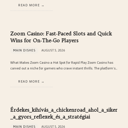
READ MORE
Zoom Casino: Fast‑Paced Slots and Quick
Wins for On‑The‑Go Players
MAIN DISHES
AUGUST 5, 2026
What Makes Zoom Casino a Hot Spot for Rapid Play Zoom Casino has
carved out a niche for gamers who crave instant thrills. The platform’s…
READ MORE
Érdekes_kihívás_a_chickenroad_ahol_a_siker
_a_gyors_reflexek_és_a_stratégiai
MAIN DISHES
AUGUST 5, 2026