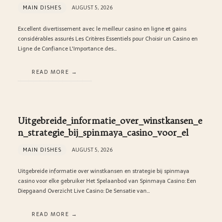
MAIN DISHES
AUGUST 5, 2026
Excellent divertissement avec le meilleur casino en ligne et gains
considérables assurés Les Critères Essentiels pour Choisir un Casino en
Ligne de Confiance L'Importance des…
READ MORE
Uitgebreide_informatie_over_winstkansen_e
n_strategie_bij_spinmaya_casino_voor_el
MAIN DISHES
AUGUST 5, 2026
Uitgebreide informatie over winstkansen en strategie bij spinmaya
casino voor elke gebruiker Het Spelaanbod van Spinmaya Casino: Een
Diepgaand Overzicht Live Casino: De Sensatie van…
READ MORE