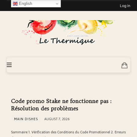
English
Log in
Le-
Thermique
Code promo Stake ne fonctionne pas :
Résolution des problèmes
MAIN DISHES
AUGUST 7, 2026
Sommaire 1. Vérification des Conditions du Code Promotionnel 2. Erreurs