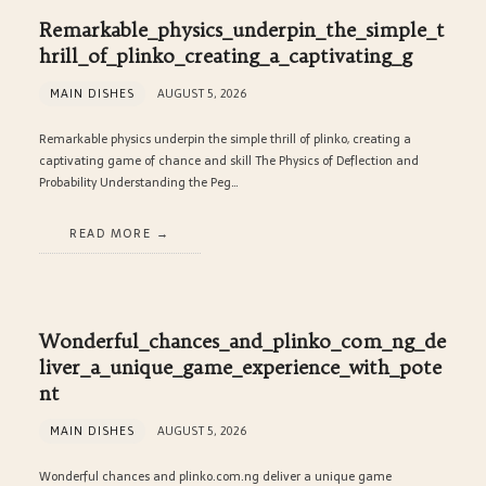
Remarkable_physics_underpin_the_simple_t
hrill_of_plinko_creating_a_captivating_g
MAIN DISHES
AUGUST 5, 2026
Remarkable physics underpin the simple thrill of plinko, creating a
captivating game of chance and skill The Physics of Deflection and
Probability Understanding the Peg…
READ MORE
Wonderful_chances_and_plinko_com_ng_de
liver_a_unique_game_experience_with_pote
nt
MAIN DISHES
AUGUST 5, 2026
Wonderful chances and plinko.com.ng deliver a unique game