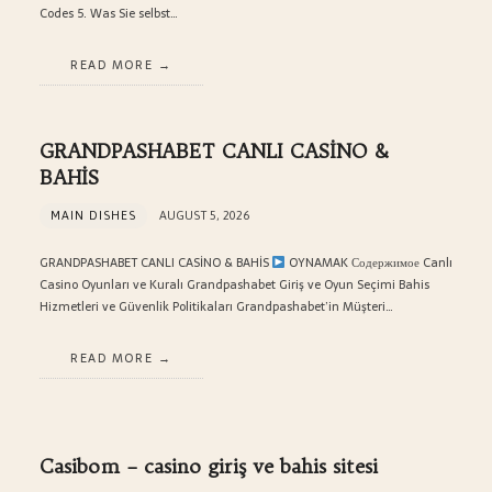
Codes 5. Was Sie selbst…
READ MORE
GRANDPASHABET CANLI CASİNO &
BAHİS
MAIN DISHES
AUGUST 5, 2026
GRANDPASHABET CANLI CASİNO & BAHİS
OYNAMAK Содержимое Canlı
Casino Oyunları ve Kuralı Grandpashabet Giriş ve Oyun Seçimi Bahis
Hizmetleri ve Güvenlik Politikaları Grandpashabet’in Müşteri…
READ MORE
Casibom – casino giriş ve bahis sitesi