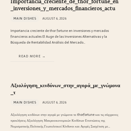
Importancia_creciente_de_thor_fortune_en
_inversiones_y_mercados_financieros_actu
MAIN DISHES
AUGUST 6, 2026
Importancia creciente de thor fortune en inversiones y mercados
financieros actuales El Auge de las Inversiones Alternativas y la
Búsqueda de Rentabilidad Análisis del Mercado…
READ MORE
Αξιολόγηση_κινδύνων_στην_αγορά_με_γνώμονα
_τ
MAIN DISHES
AUGUST 6, 2026
Αξιολόγηση κινδύνων στην αγορά με γνώμονα το thorfortune και τις σύγχρονες
προκλήσεις Αξιολόγηση Μακροοικονομικών Κινδύνων Επιπτώσεις της
Νομισματικής Πολιτικής Γεωπολιτικοί Κίνδυνοι και Αγορές Συσχέτιση με…