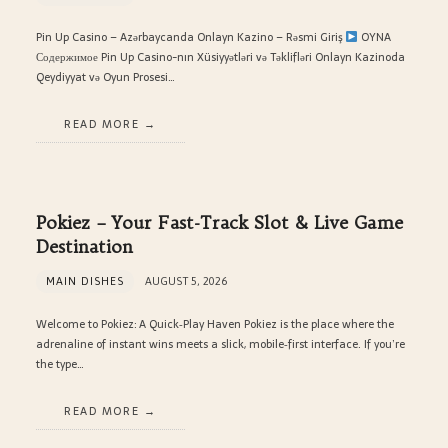
Pin Up Casino – Azərbaycanda Onlayn Kazino – Rəsmi Giriş
OYNA
Содержимое Pin Up Casino-nın Xüsiyyətləri və Təklifləri Onlayn Kazinoda
Qeydiyyat və Oyun Prosesi…
READ MORE
Pokiez – Your Fast-Track Slot & Live Game
Destination
MAIN DISHES
AUGUST 5, 2026
Welcome to Pokiez: A Quick‑Play Haven Pokiez is the place where the
adrenaline of instant wins meets a slick, mobile‑first interface. If you’re
the type…
READ MORE