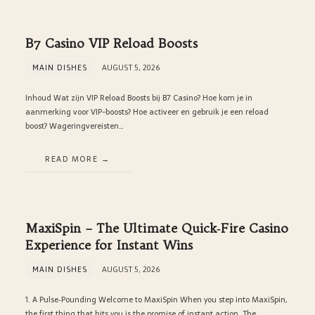
B7 Casino VIP Reload Boosts
MAIN DISHES
AUGUST 5, 2026
Inhoud Wat zijn VIP Reload Boosts bij B7 Casino? Hoe kom je in
aanmerking voor VIP-boosts? Hoe activeer en gebruik je een reload
boost? Wageringvereisten…
READ MORE
MaxiSpin – The Ultimate Quick‑Fire Casino
Experience for Instant Wins
MAIN DISHES
AUGUST 5, 2026
1. A Pulse‑Pounding Welcome to MaxiSpin When you step into MaxiSpin,
the first thing that hits you is the promise of instant action. The