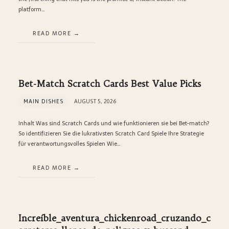
platform…
READ MORE
Bet-Match Scratch Cards Best Value Picks
MAIN DISHES
AUGUST 5, 2026
Inhalt Was sind Scratch Cards und wie funktionieren sie bei Bet-match?
So identifizieren Sie die lukrativsten Scratch Card Spiele Ihre Strategie
für verantwortungsvolles Spielen Wie…
READ MORE
Increíble_aventura_chickenroad_cruzando_c