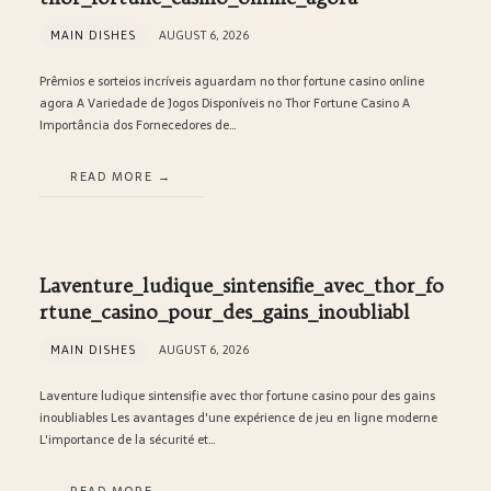
MAIN DISHES
AUGUST 6, 2026
Prêmios e sorteios incríveis aguardam no thor fortune casino online
agora A Variedade de Jogos Disponíveis no Thor Fortune Casino A
Importância dos Fornecedores de…
READ MORE
Laventure_ludique_sintensifie_avec_thor_fo
rtune_casino_pour_des_gains_inoubliabl
MAIN DISHES
AUGUST 6, 2026
Laventure ludique sintensifie avec thor fortune casino pour des gains
inoubliables Les avantages d'une expérience de jeu en ligne moderne
L'importance de la sécurité et…