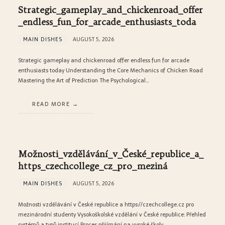
Strategic_gameplay_and_chickenroad_offer
_endless_fun_for_arcade_enthusiasts_toda
MAIN DISHES
AUGUST 5, 2026
Strategic gameplay and chickenroad offer endless fun for arcade
enthusiasts today Understanding the Core Mechanics of Chicken Road
Mastering the Art of Prediction The Psychological…
READ MORE
Možnosti_vzdělávání_v_České_republice_a_
https_czechcollege_cz_pro_meziná
MAIN DISHES
AUGUST 5, 2026
Možnosti vzdělávání v České republice a https://czechcollege.cz pro
mezinárodní studenty Vysokoškolské vzdělání v České republice: Přehled
systémů a typů institucí Proces přijímání na vysoké školy…