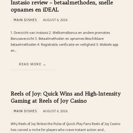
Instasio review – betaalmethoden, snelle
opnames en iDEAL
MAIN DISHES
AUGUST 6, 2026
1. Overzicht van Instasio 2. Welkomstbonus en andere promoties
Bonusoverzicht 3. Betaalmethoden en opnames Beschikbare
betaalmethoden 4. Registratie, verificatie en veiligheid 5. Mobiele app
en…
READ MORE
Reels of Joy: Quick Wins and High‑Intensity
Gaming at Reels of Joy Casino
MAIN DISHES
AUGUST 6, 2026
Why Reels of Joy Strikes the Pulse of Quick‑Play Fans Reels of Joy Casino
has carved a niche for players who crave instant action and…