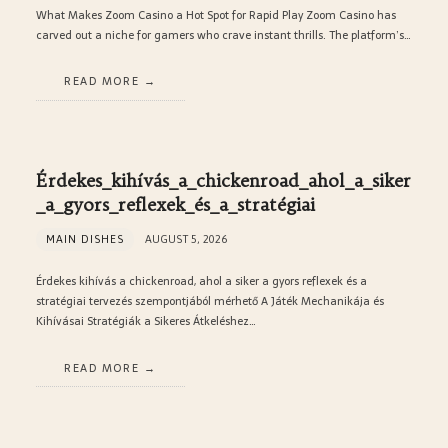
What Makes Zoom Casino a Hot Spot for Rapid Play Zoom Casino has
carved out a niche for gamers who crave instant thrills. The platform’s…
READ MORE
Érdekes_kihívás_a_chickenroad_ahol_a_siker
_a_gyors_reflexek_és_a_stratégiai
MAIN DISHES
AUGUST 5, 2026
Érdekes kihívás a chickenroad, ahol a siker a gyors reflexek és a
stratégiai tervezés szempontjából mérhető A Játék Mechanikája és
Kihívásai Stratégiák a Sikeres Átkeléshez…
READ MORE