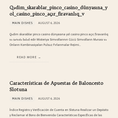
Qədim_skarablar_pinco_casino_dünyasına_y
ol_casino_pinco_açır_firavanlıq_v
MAIN DISHES
AUGUST 6, 2026
Qədim skarablar pinco casino dünyasına yol casino pinco açır, firavanlıq
və sərvətə bələd edir Misteriya Simvollarının Gücü Simvolların Mənası və
Onların Kombinasiyaları Pulsuz Fırlanmalar Rejimi…
READ MORE
Características de Apuestas de Baloncesto
Slotuna
MAIN DISHES
AUGUST 6, 2026
Índice Registro y Verificación de Cuenta en Slotuna Realizar un Depósito
y Reclamar el Bono de Bienvenida Características Específicas de las