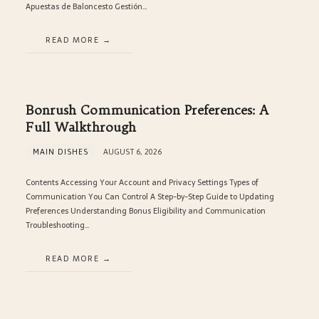
Apuestas de Baloncesto Gestión…
READ MORE
Bonrush Communication Preferences: A
Full Walkthrough
MAIN DISHES
AUGUST 6, 2026
Contents Accessing Your Account and Privacy Settings Types of
Communication You Can Control A Step-by-Step Guide to Updating
Preferences Understanding Bonus Eligibility and Communication
Troubleshooting…
READ MORE