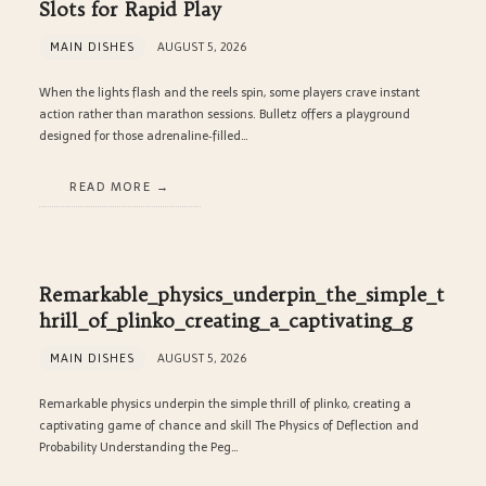
Slots for Rapid Play
MAIN DISHES
AUGUST 5, 2026
When the lights flash and the reels spin, some players crave instant
action rather than marathon sessions. Bulletz offers a playground
designed for those adrenaline‑filled…
READ MORE
Remarkable_physics_underpin_the_simple_t
hrill_of_plinko_creating_a_captivating_g
MAIN DISHES
AUGUST 5, 2026
Remarkable physics underpin the simple thrill of plinko, creating a
captivating game of chance and skill The Physics of Deflection and
Probability Understanding the Peg…