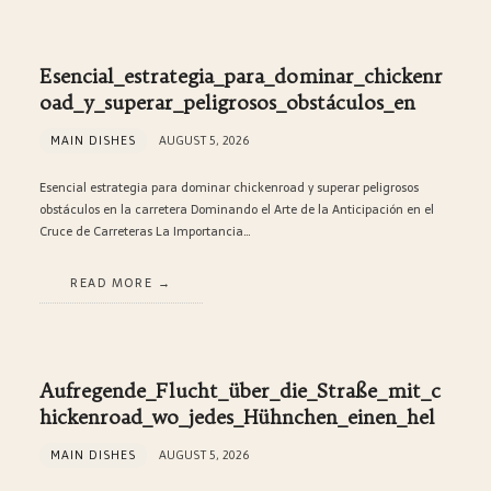
Esencial_estrategia_para_dominar_chickenr
oad_y_superar_peligrosos_obstáculos_en
MAIN DISHES
AUGUST 5, 2026
Esencial estrategia para dominar chickenroad y superar peligrosos
obstáculos en la carretera Dominando el Arte de la Anticipación en el
Cruce de Carreteras La Importancia…
READ MORE
Aufregende_Flucht_über_die_Straße_mit_c
hickenroad_wo_jedes_Hühnchen_einen_hel
MAIN DISHES
AUGUST 5, 2026