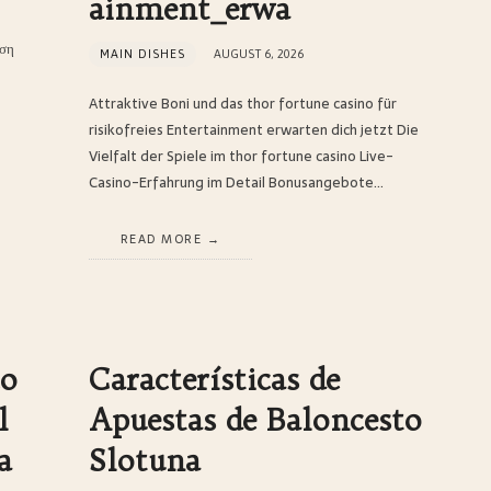
ainment_erwa
ηση
MAIN DISHES
AUGUST 6, 2026
Attraktive Boni und das thor fortune casino für
risikofreies Entertainment erwarten dich jetzt Die
Vielfalt der Spiele im thor fortune casino Live-
Casino-Erfahrung im Detail Bonusangebote…
READ MORE
co
Características de
l
Apuestas de Baloncesto
a
Slotuna