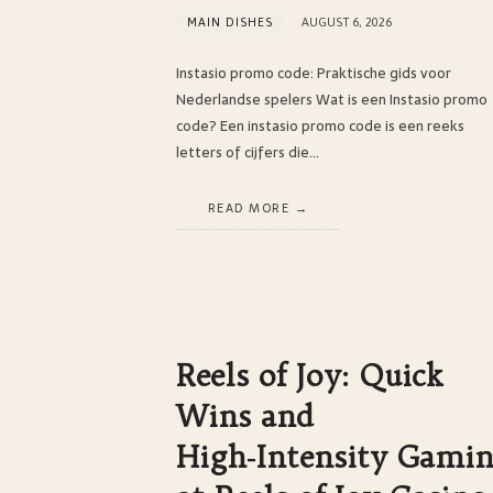
MAIN DISHES
AUGUST 6, 2026
Instasio promo code: Praktische gids voor
Nederlandse spelers Wat is een Instasio promo
code? Een instasio promo code is een reeks
letters of cijfers die…
READ MORE
Reels of Joy: Quick
Wins and
High‑Intensity Gami