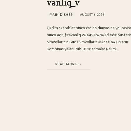
vanlıq_v
MAIN DISHES
AUGUST 6, 2026
Qədim skarablar pinco casino dünyasına yol casin
pinco açır, firavanlıq və sərvətə bələd edir Misteri
Simvollarının Gücü Simvolların Mənası və Onların
Kombinasiyaları Pulsuz Fırlanmalar Rejimi…
READ MORE