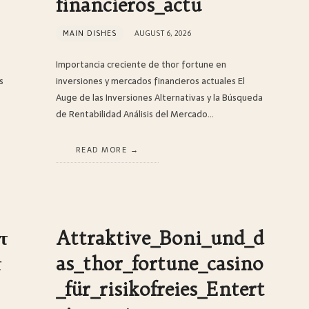
financieros_actu
MAIN DISHES
AUGUST 6, 2026
Importancia creciente de thor fortune en
s
inversiones y mercados financieros actuales El
Auge de las Inversiones Alternativas y la Búsqueda
de Rentabilidad Análisis del Mercado…
READ MORE
τ
Attraktive_Boni_und_d
τ
as_thor_fortune_casino
_für_risikofreies_Entert