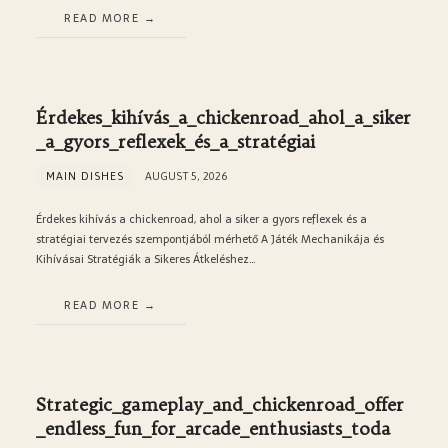
READ MORE
Érdekes_kihívás_a_chickenroad_ahol_a_siker
_a_gyors_reflexek_és_a_stratégiai
MAIN DISHES
AUGUST 5, 2026
Érdekes kihívás a chickenroad, ahol a siker a gyors reflexek és a
stratégiai tervezés szempontjából mérhető A Játék Mechanikája és
Kihívásai Stratégiák a Sikeres Átkeléshez…
READ MORE
Strategic_gameplay_and_chickenroad_offer
_endless_fun_for_arcade_enthusiasts_toda