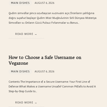
MAIN DISHES
AUGUST 6, 2026
Qədim simvollar pinco azərbaycan xəzinəsini açır, fironların şahlığına
doğru səyahət başlayır Qədim Misir Məqbrələrinin Sirli Dünyası Misteriya
Simvolları və Onların Gücü Pulsuz Fırlanmalar və Bonus…
READ MORE
How to Choose a Safe Username on
Vegazone
MAIN DISHES
AUGUST 6, 2026
Contents The Importance of a Secure Username: Your First Line of
Defense What Makes a Username Unsafe? Common Pitfalls to Avoid A
Step-by-Step Guide to…
READ MORE