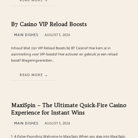
B7 Casino VIP Reload Boosts
MAIN DISHES
AUGUST 5, 2026
Inhoud Wat zijn VIP Reload Boosts bij B7 Casino? Hoe kom je in
aanmerking voor VIP-boosts? Hoe activeer en gebruik je een reload
boost? Wageringvereisten…
READ MORE
MaxiSpin – The Ultimate Quick‑Fire Casino
Experience for Instant Wins
MAIN DISHES
AUGUST 5, 2026
1. A Pulse‑Pounding Welcome to MaxiSpin When you step into MaxiSpin,