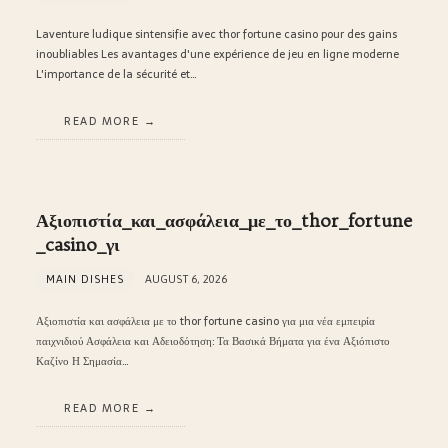
Laventure ludique sintensifie avec thor fortune casino pour des gains
inoubliables Les avantages d'une expérience de jeu en ligne moderne
L'importance de la sécurité et…
READ MORE
Αξιοπιστία_και_ασφάλεια_με_το_thor_fortune
_casino_γι
MAIN DISHES
AUGUST 6, 2026
Αξιοπιστία και ασφάλεια με το thor fortune casino για μια νέα εμπειρία
παιχνιδιού Ασφάλεια και Αδειοδότηση: Τα Βασικά Βήματα για ένα Αξιόπιστο
Καζίνο Η Σημασία…
READ MORE