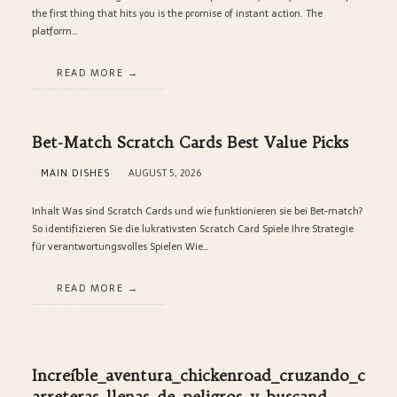
the first thing that hits you is the promise of instant action. The
platform…
READ MORE
Bet-Match Scratch Cards Best Value Picks
MAIN DISHES
AUGUST 5, 2026
Inhalt Was sind Scratch Cards und wie funktionieren sie bei Bet-match?
So identifizieren Sie die lukrativsten Scratch Card Spiele Ihre Strategie
für verantwortungsvolles Spielen Wie…
READ MORE
Increíble_aventura_chickenroad_cruzando_c