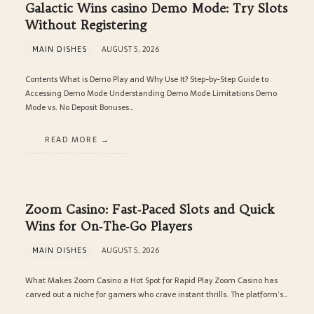
Galactic Wins casino Demo Mode: Try Slots
Without Registering
MAIN DISHES
AUGUST 5, 2026
Contents What is Demo Play and Why Use It? Step-by-Step Guide to
Accessing Demo Mode Understanding Demo Mode Limitations Demo
Mode vs. No Deposit Bonuses…
READ MORE
Zoom Casino: Fast‑Paced Slots and Quick
Wins for On‑The‑Go Players
MAIN DISHES
AUGUST 5, 2026
What Makes Zoom Casino a Hot Spot for Rapid Play Zoom Casino has
carved out a niche for gamers who crave instant thrills. The platform’s…