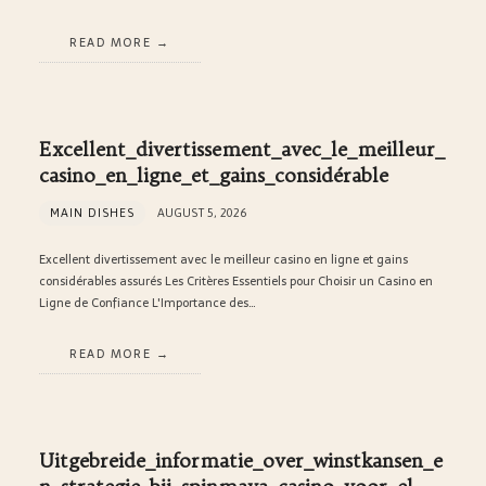
READ MORE
Excellent_divertissement_avec_le_meilleur_
casino_en_ligne_et_gains_considérable
MAIN DISHES
AUGUST 5, 2026
Excellent divertissement avec le meilleur casino en ligne et gains
considérables assurés Les Critères Essentiels pour Choisir un Casino en
Ligne de Confiance L'Importance des…
READ MORE
Uitgebreide_informatie_over_winstkansen_e