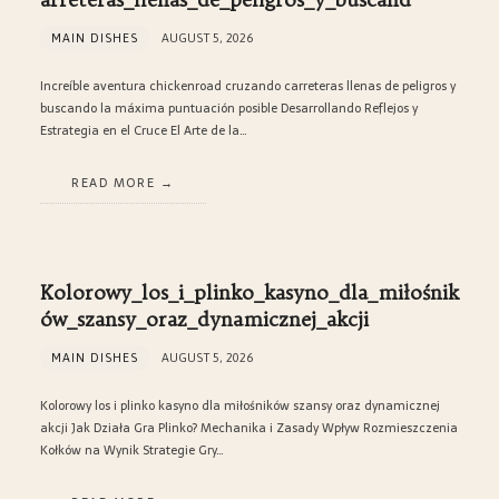
arreteras_llenas_de_peligros_y_buscand
MAIN DISHES
AUGUST 5, 2026
Increíble aventura chickenroad cruzando carreteras llenas de peligros y
buscando la máxima puntuación posible Desarrollando Reflejos y
Estrategia en el Cruce El Arte de la…
READ MORE
Kolorowy_los_i_plinko_kasyno_dla_miłośnik
ów_szansy_oraz_dynamicznej_akcji
MAIN DISHES
AUGUST 5, 2026
Kolorowy los i plinko kasyno dla miłośników szansy oraz dynamicznej
akcji Jak Działa Gra Plinko? Mechanika i Zasady Wpływ Rozmieszczenia
Kołków na Wynik Strategie Gry…