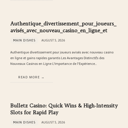
Authentique_divertissement_pour_joueurs_
avisés_avec_nouveau_casino_en_ligne_et
MAIN DISHES
AUGUST 5, 2026
Authentique divertissement pour joueurs avisés avec nouveau casino
en ligne et gains rapides garantis Les Avantages Distinctifs des
Nouveaux Casinos en Ligne L'Importance de l'Expérience…
READ MORE
Bulletz Casino: Quick Wins & High‑Intensity
Slots for Rapid Play
MAIN DISHES
AUGUST 5, 2026