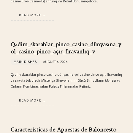
casino Live-Casino-Erfahrung im Detail Bonusangebote…
READ MORE
Qədim_skarablar_pinco_casino_dünyasına_y
ol_casino_pinco_açır_firavanlıq_v
MAIN DISHES
AUGUST 6, 2026
Qədim skarablar pinco casino dünyasına yol casino pinco açır, firavanlıq
və sərvətə bələd edir Misteriya Simvollarının Gücü Simvolların Mənası və
Onların Kombinasiyaları Pulsuz Fırlanmalar Rejimi…
READ MORE
Características de Apuestas de Baloncesto