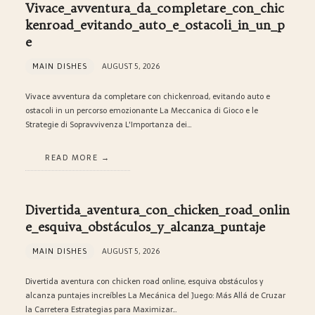
Vivace_avventura_da_completare_con_chic
kenroad_evitando_auto_e_ostacoli_in_un_p
e
MAIN DISHES
AUGUST 5, 2026
Vivace avventura da completare con chickenroad, evitando auto e
ostacoli in un percorso emozionante La Meccanica di Gioco e le
Strategie di Sopravvivenza L'Importanza dei…
READ MORE
Divertida_aventura_con_chicken_road_onlin
e_esquiva_obstáculos_y_alcanza_puntaje
MAIN DISHES
AUGUST 5, 2026
Divertida aventura con chicken road online, esquiva obstáculos y
alcanza puntajes increíbles La Mecánica del Juego: Más Allá de Cruzar
la Carretera Estrategias para Maximizar…