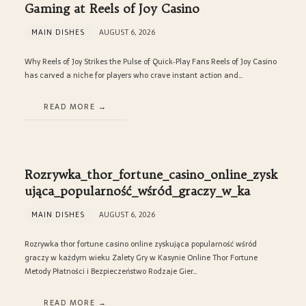
Gaming at Reels of Joy Casino
MAIN DISHES
AUGUST 6, 2026
Why Reels of Joy Strikes the Pulse of Quick‑Play Fans Reels of Joy Casino
has carved a niche for players who crave instant action and…
READ MORE
Rozrywka_thor_fortune_casino_online_zysk
ująca_popularność_wśród_graczy_w_ka
MAIN DISHES
AUGUST 6, 2026
Rozrywka thor fortune casino online zyskująca popularność wśród
graczy w każdym wieku Zalety Gry w Kasynie Online Thor Fortune
Metody Płatności i Bezpieczeństwo Rodzaje Gier…
READ MORE