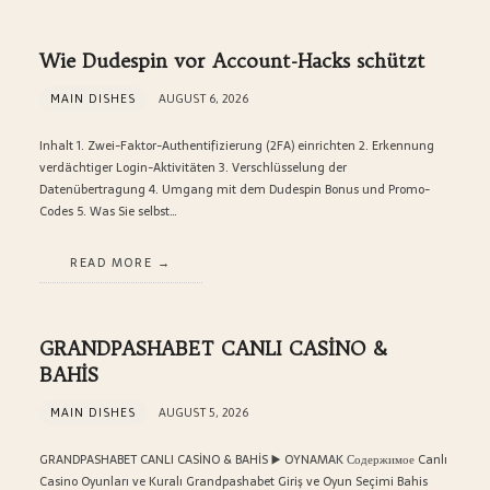
Wie Dudespin vor Account-Hacks schützt
MAIN DISHES
AUGUST 6, 2026
Inhalt 1. Zwei-Faktor-Authentifizierung (2FA) einrichten 2. Erkennung
verdächtiger Login-Aktivitäten 3. Verschlüsselung der
Datenübertragung 4. Umgang mit dem Dudespin Bonus und Promo-
Codes 5. Was Sie selbst…
READ MORE
GRANDPASHABET CANLI CASİNO &
BAHİS
MAIN DISHES
AUGUST 5, 2026
GRANDPASHABET CANLI CASİNO & BAHİS ▶️ OYNAMAK Содержимое Canlı
Casino Oyunları ve Kuralı Grandpashabet Giriş ve Oyun Seçimi Bahis