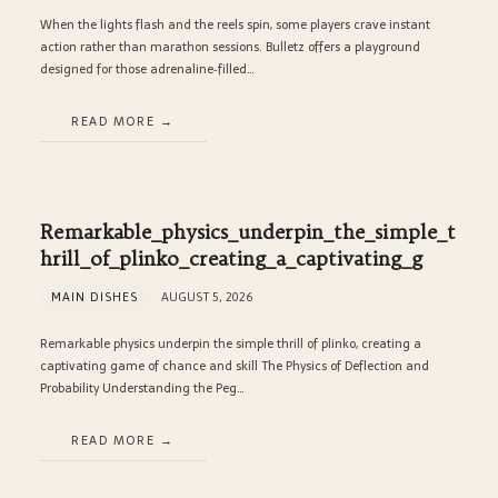
When the lights flash and the reels spin, some players crave instant
action rather than marathon sessions. Bulletz offers a playground
designed for those adrenaline‑filled…
READ MORE
Remarkable_physics_underpin_the_simple_t
hrill_of_plinko_creating_a_captivating_g
MAIN DISHES
AUGUST 5, 2026
Remarkable physics underpin the simple thrill of plinko, creating a
captivating game of chance and skill The Physics of Deflection and
Probability Understanding the Peg…
READ MORE