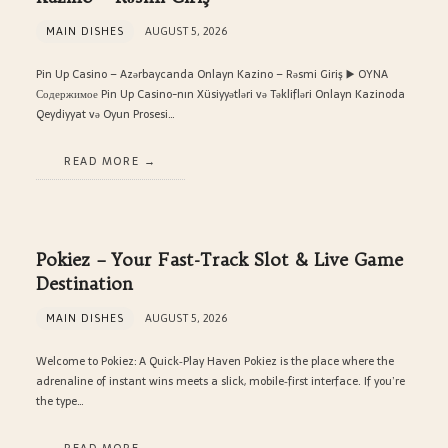
MAIN DISHES
AUGUST 5, 2026
Pin Up Casino – Azərbaycanda Onlayn Kazino – Rəsmi Giriş ▶️ OYNA
Содержимое Pin Up Casino-nın Xüsiyyətləri və Təklifləri Onlayn Kazinoda
Qeydiyyat və Oyun Prosesi…
READ MORE
Pokiez – Your Fast-Track Slot & Live Game
Destination
MAIN DISHES
AUGUST 5, 2026
Welcome to Pokiez: A Quick‑Play Haven Pokiez is the place where the
adrenaline of instant wins meets a slick, mobile‑first interface. If you’re
the type…
READ MORE