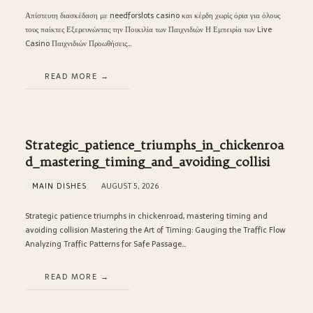
Απίστευτη διασκέδαση με needforslots casino και κέρδη χωρίς όρια για όλους
τους παίκτες Εξερευνώντας την Ποικιλία των Παιχνιδιών Η Εμπειρία των Live
Casino Παιχνιδιών Προωθήσεις…
READ MORE
Strategic_patience_triumphs_in_chickenroa
d_mastering_timing_and_avoiding_collisi
MAIN DISHES
AUGUST 5, 2026
Strategic patience triumphs in chickenroad, mastering timing and
avoiding collision Mastering the Art of Timing: Gauging the Traffic Flow
Analyzing Traffic Patterns for Safe Passage…
READ MORE