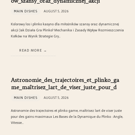
ów_szansy_oraz_dynamicznej_akcji
MAIN DISHES
AUGUST 5, 2026
Kolorowy los i plinko kasyno dla miłośników szansy oraz dynamicznej
akcji Jak Działa Gra Plinko? Mechanika i Zasady Wpływ Rozmieszczenia
Kołków na Wynik Strategie Gry…
READ MORE
Astronomie_des_trajectoires_et_plinko_ga
me_maîtrisez_lart_de_viser_juste_pour_d
MAIN DISHES
AUGUST 5, 2026
Astronomie des trajectoires et plinko game, maîtrisez lart de viser juste
pour des gains maximaux Les Bases de la Dynamique du Plinko : Angle,
Vitesse…