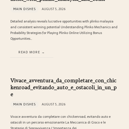
MAIN DISHES
AUGUST 5, 2026
Detailed analysis reveals lucrative opportunities with plinko malaysia
and consistent winning potential Understanding Plinko Mechanics and
Probability Strategies for Playing Plinko Online Utilizing Bonus
Opportunities…
READ MORE
Vivace_avventura_da_completare_con_chic
kenroad_evitando_auto_e_ostacoli_in_un_p
e
MAIN DISHES
AUGUST 5, 2026
Vivace avventura da completare con chickenroad, evitando auto e
ostacoli in un percorso emozionante La Meccanica di Gioco e le
Strategie di Sopravvivenza L'Importanza dei…