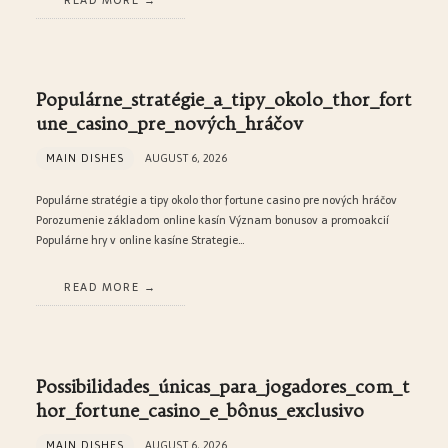
READ MORE
Populárne_stratégie_a_tipy_okolo_thor_fort
une_casino_pre_nových_hráčov
MAIN DISHES
AUGUST 6, 2026
Populárne stratégie a tipy okolo thor fortune casino pre nových hráčov
Porozumenie základom online kasín Význam bonusov a promoakcií
Populárne hry v online kasíne Strategie…
READ MORE
Possibilidades_únicas_para_jogadores_com_t
hor_fortune_casino_e_bônus_exclusivo
MAIN DISHES
AUGUST 6, 2026