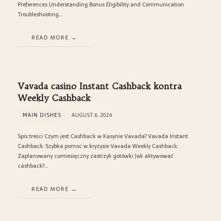
Preferences Understanding Bonus Eligibility and Communication
Troubleshooting…
READ MORE
Vavada casino Instant Cashback kontra
Weekly Cashback
MAIN DISHES
AUGUST 6, 2026
Spis treści Czym jest Cashback w Kasynie Vavada? Vavada Instant
Cashback: Szybka pomoc w kryzysie Vavada Weekly Cashback:
Zaplanowany comiesięczny zastrzyk gotówki Jak aktywować
cashback?…
READ MORE