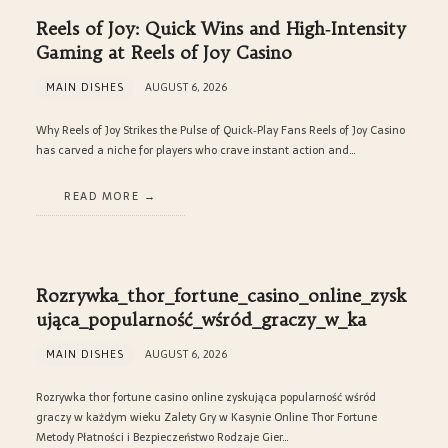
Reels of Joy: Quick Wins and High‑Intensity
Gaming at Reels of Joy Casino
MAIN DISHES
AUGUST 6, 2026
Why Reels of Joy Strikes the Pulse of Quick‑Play Fans Reels of Joy Casino
has carved a niche for players who crave instant action and…
READ MORE
Rozrywka_thor_fortune_casino_online_zysk
ująca_popularność_wśród_graczy_w_ka
MAIN DISHES
AUGUST 6, 2026
Rozrywka thor fortune casino online zyskująca popularność wśród
graczy w każdym wieku Zalety Gry w Kasynie Online Thor Fortune
Metody Płatności i Bezpieczeństwo Rodzaje Gier…