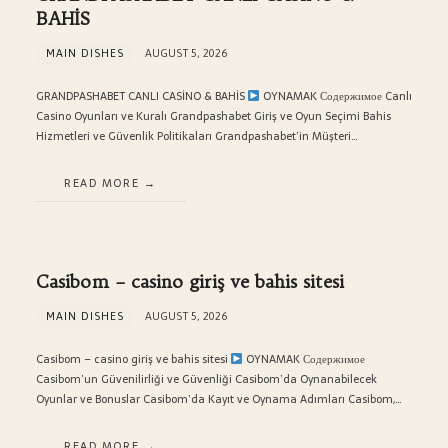
BAHİS
MAIN DISHES
AUGUST 5, 2026
GRANDPASHABET CANLI CASİNO & BAHİS
OYNAMAK Содержимое Canlı
Casino Oyunları ve Kuralı Grandpashabet Giriş ve Oyun Seçimi Bahis
Hizmetleri ve Güvenlik Politikaları Grandpashabet’in Müşteri…
READ MORE
Casibom – casino giriş ve bahis sitesi
MAIN DISHES
AUGUST 5, 2026
Casibom – casino giriş ve bahis sitesi
OYNAMAK Содержимое
Casibom’un Güvenilirliği ve Güvenliği Casibom’da Oynanabilecek
Oyunlar ve Bonuslar Casibom’da Kayıt ve Oynama Adımları Casibom,…
READ MORE