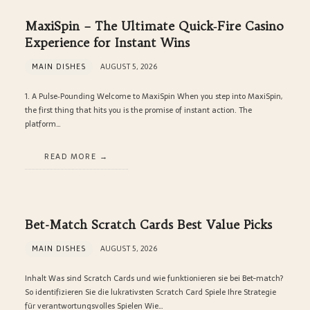
MaxiSpin – The Ultimate Quick‑Fire Casino
Experience for Instant Wins
MAIN DISHES
AUGUST 5, 2026
1. A Pulse‑Pounding Welcome to MaxiSpin When you step into MaxiSpin,
the first thing that hits you is the promise of instant action. The
platform…
READ MORE
Bet-Match Scratch Cards Best Value Picks
MAIN DISHES
AUGUST 5, 2026
Inhalt Was sind Scratch Cards und wie funktionieren sie bei Bet-match?
So identifizieren Sie die lukrativsten Scratch Card Spiele Ihre Strategie
für verantwortungsvolles Spielen Wie…