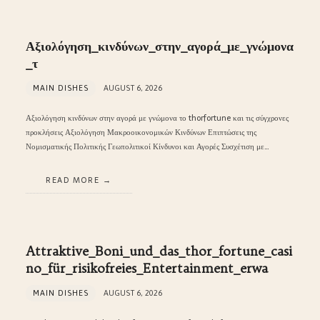
Αξιολόγηση_κινδύνων_στην_αγορά_με_γνώμονα
_τ
MAIN DISHES
AUGUST 6, 2026
Αξιολόγηση κινδύνων στην αγορά με γνώμονα το thorfortune και τις σύγχρονες
προκλήσεις Αξιολόγηση Μακροοικονομικών Κινδύνων Επιπτώσεις της
Νομισματικής Πολιτικής Γεωπολιτικοί Κίνδυνοι και Αγορές Συσχέτιση με…
READ MORE
Attraktive_Boni_und_das_thor_fortune_casi
no_für_risikofreies_Entertainment_erwa
MAIN DISHES
AUGUST 6, 2026