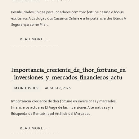
Possibilidades únicas para jogadores com thor fortune casino e bônus
exclusivos A Evolução dos Cassinos Online e a Importância dos Bônus A
Segurança como Pilar…
READ MORE
Importancia_creciente_de_thor_fortune_en
_inversiones_y_mercados_financieros_actu
MAIN DISHES
AUGUST 6, 2026
Importancia creciente de thor fortune en inversiones y mercados
financieros actuales El Auge de las Inversiones Alternativas y la
Búsqueda de Rentabilidad Análisis del Mercado…
READ MORE