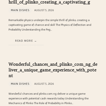
hrill_of_plinko_creating_a_captivating_g
MAIN DISHES
AUGUST 5, 2026
Remarkable physics underpin the simple thrill of plinko, creating a
captivating game of chance and skill The Physics of Deflection and
Probability Understanding the Peg…
READ MORE
Wonderful_chances_and_plinko_com_ng_de
liver_a_unique_game_experience_with_pote
nt
MAIN DISHES
AUGUST 5, 2026
Wonderful chances and plinko.com.ng deliver a unique game
experience with potential cash rewards today Understanding the
Mechanics of Plinko The Role of Probability in Plinko…