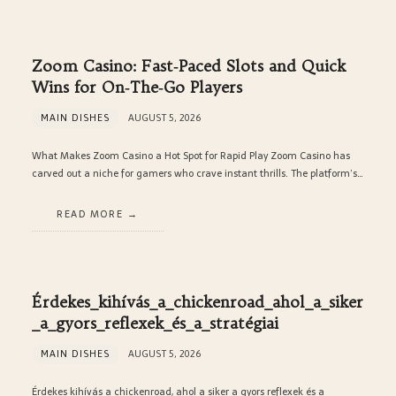
Zoom Casino: Fast‑Paced Slots and Quick
Wins for On‑The‑Go Players
MAIN DISHES
AUGUST 5, 2026
What Makes Zoom Casino a Hot Spot for Rapid Play Zoom Casino has
carved out a niche for gamers who crave instant thrills. The platform’s…
READ MORE
Érdekes_kihívás_a_chickenroad_ahol_a_siker
_a_gyors_reflexek_és_a_stratégiai
MAIN DISHES
AUGUST 5, 2026
Érdekes kihívás a chickenroad, ahol a siker a gyors reflexek és a