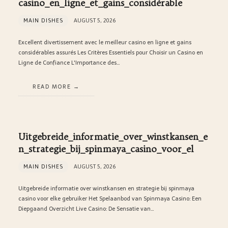
casino_en_ligne_et_gains_considérable
MAIN DISHES
AUGUST 5, 2026
Excellent divertissement avec le meilleur casino en ligne et gains
considérables assurés Les Critères Essentiels pour Choisir un Casino en
Ligne de Confiance L'Importance des…
READ MORE
Uitgebreide_informatie_over_winstkansen_e
n_strategie_bij_spinmaya_casino_voor_el
MAIN DISHES
AUGUST 5, 2026
Uitgebreide informatie over winstkansen en strategie bij spinmaya
casino voor elke gebruiker Het Spelaanbod van Spinmaya Casino: Een
Diepgaand Overzicht Live Casino: De Sensatie van…