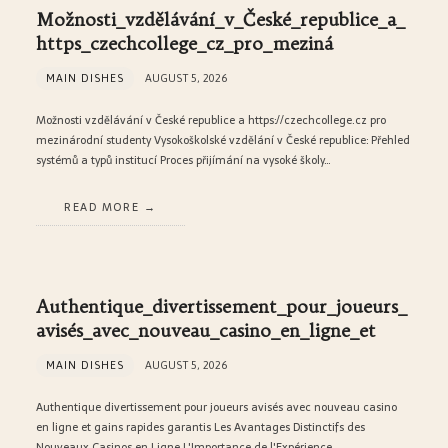
Možnosti_vzdělávání_v_České_republice_a_
https_czechcollege_cz_pro_meziná
MAIN DISHES
AUGUST 5, 2026
Možnosti vzdělávání v České republice a https://czechcollege.cz pro
mezinárodní studenty Vysokoškolské vzdělání v České republice: Přehled
systémů a typů institucí Proces přijímání na vysoké školy…
READ MORE
Authentique_divertissement_pour_joueurs_
avisés_avec_nouveau_casino_en_ligne_et
MAIN DISHES
AUGUST 5, 2026
Authentique divertissement pour joueurs avisés avec nouveau casino
en ligne et gains rapides garantis Les Avantages Distinctifs des
Nouveaux Casinos en Ligne L'Importance de l'Expérience…