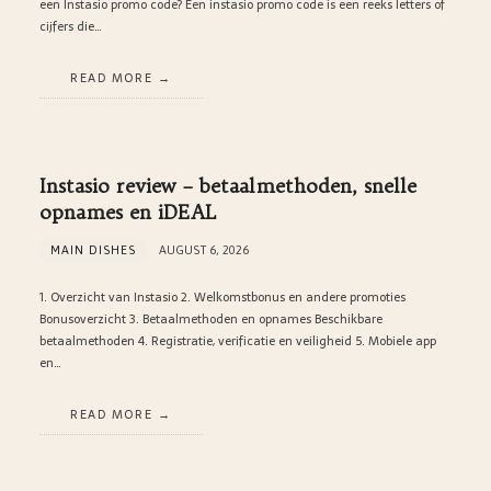
een Instasio promo code? Een instasio promo code is een reeks letters of
cijfers die…
READ MORE
Instasio review – betaalmethoden, snelle
opnames en iDEAL
MAIN DISHES
AUGUST 6, 2026
1. Overzicht van Instasio 2. Welkomstbonus en andere promoties
Bonusoverzicht 3. Betaalmethoden en opnames Beschikbare
betaalmethoden 4. Registratie, verificatie en veiligheid 5. Mobiele app
en…
READ MORE