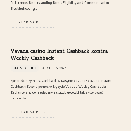
Preferences Understanding Bonus Eligibility and Communication
Troubleshooting…
READ MORE
Vavada casino Instant Cashback kontra
Weekly Cashback
MAIN DISHES
AUGUST 6, 2026
Spis treści Czym jest Cashback w Kasynie Vavada? Vavada Instant
Cashback: Szybka pomoc w kryzysie Vavada Weekly Cashback:
Zaplanowany comiesięczny zastrzyk gotówki Jak aktywować
cashback?…
READ MORE