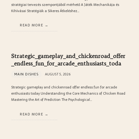
stratégiai tervezés szempontjából mérhető A Játék Mechanikája és
Kihívásai Stratégiák a Sikeres Átkeléshez…
READ MORE
Strategic_gameplay_and_chickenroad_offer
_endless_fun_for_arcade_enthusiasts_toda
MAIN DISHES
AUGUST 5, 2026
Strategic gameplay and chickenroad offer endless fun for arcade
enthusiasts today Understanding the Core Mechanics of Chicken Road
Mastering the Art of Prediction The Psychological…
READ MORE