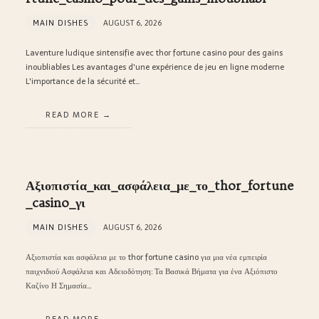
MAIN DISHES
AUGUST 6, 2026
Laventure ludique sintensifie avec thor fortune casino pour des gains
inoubliables Les avantages d'une expérience de jeu en ligne moderne
L'importance de la sécurité et…
READ MORE
Αξιοπιστία_και_ασφάλεια_με_το_thor_fortune
_casino_γι
MAIN DISHES
AUGUST 6, 2026
Αξιοπιστία και ασφάλεια με το thor fortune casino για μια νέα εμπειρία
παιχνιδιού Ασφάλεια και Αδειοδότηση: Τα Βασικά Βήματα για ένα Αξιόπιστο
Καζίνο Η Σημασία…