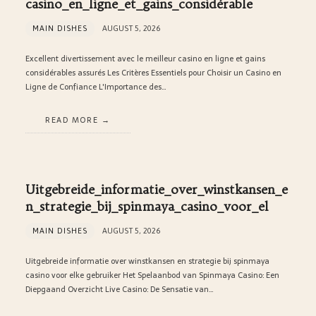
casino_en_ligne_et_gains_considérable
MAIN DISHES
AUGUST 5, 2026
Excellent divertissement avec le meilleur casino en ligne et gains
considérables assurés Les Critères Essentiels pour Choisir un Casino en
Ligne de Confiance L'Importance des…
READ MORE
Uitgebreide_informatie_over_winstkansen_e
n_strategie_bij_spinmaya_casino_voor_el
MAIN DISHES
AUGUST 5, 2026
Uitgebreide informatie over winstkansen en strategie bij spinmaya
casino voor elke gebruiker Het Spelaanbod van Spinmaya Casino: Een
Diepgaand Overzicht Live Casino: De Sensatie van…