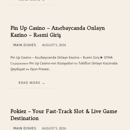
Pin Up Casino – Azərbaycanda Onlayn
Kazino – Rəsmi Giriş
MAIN DISHES
AUGUST 5, 2026
Pin Up Casino – Azərbaycanda Onlayn Kazino – Rəsmi Giriş ▶️ OYNA
Содержимое Pin Up Casino-nın Xüsiyyətləri və Təklifləri Onlayn Kazinoda
Qeydiyyat və Oyun Prosesi…
READ MORE
Pokiez – Your Fast-Track Slot & Live Game
Destination
MAIN DISHES
AUGUST 5, 2026