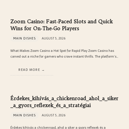
Zoom Casino: Fast‑Paced Slots and Quick
Wins for On‑The‑Go Players
MAIN DISHES
AUGUST 5, 2026
What Makes Zoom Casino a Hot Spot for Rapid Play Zoom Casino has
carved out a niche for gamers who crave instant thrills. The platform’s…
READ MORE
Érdekes_kihívás_a_chickenroad_ahol_a_siker
_a_gyors_reflexek_és_a_stratégiai
MAIN DISHES
AUGUST 5, 2026
Érdekes kihívás a chickenroad, ahol a siker a gyors reflexek és a